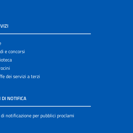
VIZI
e
di e concorsi
ioteca
ocini
ffe dei servizi a terzi
I DI NOTIFICA
 di notificazione per pubblici proclami