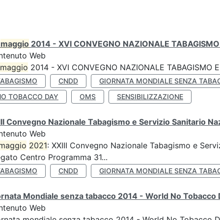
0
maggio
2014 - XVI CONVEGNO NAZIONALE TABAGISMO 
ntenuto Web
maggio
2014 - XVI CONVEGNO NAZIONALE TABAGISMO E 
TABAGISMO
CNDD
GIORNATA MONDIALE SENZA TABA
NO TOBACCO DAY
OMS
SENSIBILIZZAZIONE
II Convegno Nazionale Tabagismo e Servizio Sanitario Na
ntenuto Web
maggio
2021
: XXIII Convegno Nazionale Tabagismo e Serviz
egato Centro Programma 31...
TABAGISMO
CNDD
GIORNATA MONDIALE SENZA TABA
ornata Mondiale senza tabacco 2014 - World No Tobacco
ntenuto Web
ornata mondiale senza tabacco 2014 - World No Tobacco 