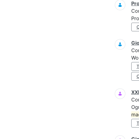
Pro
Co
Pro
Gi
Co
Wo
XXI
Co
Ogn
ma