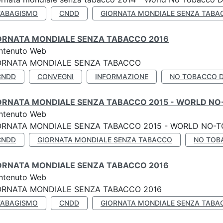
TABAGISMO
CNDD
GIORNATA MONDIALE SENZA TABA
ORNATA MONDIALE SENZA TABACCO 2016
ntenuto Web
ORNATA MONDIALE SENZA TABACCO
CNDD
CONVEGNI
INFORMAZIONE
NO TOBACCO 
ORNATA MONDIALE SENZA TABACCO 2015 - WORLD NO
ntenuto Web
ORNATA MONDIALE SENZA TABACCO 2015 - WORLD NO-T
CNDD
GIORNATA MONDIALE SENZA TABACCO
NO TOB
ORNATA MONDIALE SENZA TABACCO 2016
ntenuto Web
ORNATA MONDIALE SENZA TABACCO 2016
TABAGISMO
CNDD
GIORNATA MONDIALE SENZA TABA