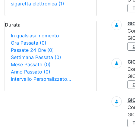
sigaretta elettronica
(1)
GI
Durata
Co
In qualsiasi momento
GI
Ora Passata
(0)
Passate 24 Ore
(0)
Settimana Passata
(0)
GI
Mese Passato
(0)
Co
Anno Passato
(0)
GI
Intervallo Personalizzato…
GI
Co
GI