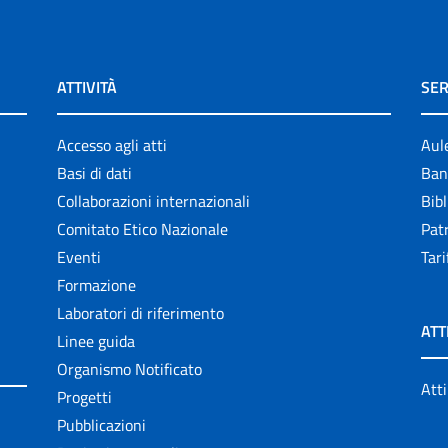
ATTIVITÀ
SER
Accesso agli atti
Aul
Basi di dati
Ban
Collaborazioni internazionali
Bibl
Comitato Etico Nazionale
Patr
Eventi
Tari
Formazione
Laboratori di riferimento
ATT
Linee guida
Organismo Notificato
Atti
Progetti
Pubblicazioni