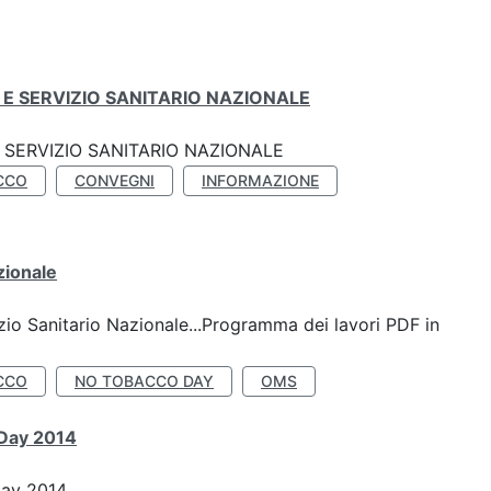
E SERVIZIO SANITARIO NAZIONALE
SERVIZIO SANITARIO NAZIONALE
CCO
CONVEGNI
INFORMAZIONE
zionale
io Sanitario Nazionale...Programma dei lavori PDF in
CCO
NO TOBACCO DAY
OMS
 Day 2014
Day 2014