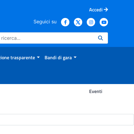
Accedi
Seguici su
ione trasparente
Bandi di gara
Eventi