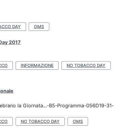
ACCO DAY
OMS
 Day 2017
CCO
INFORMAZIONE
NO TOBACCO DAY
ionale
celebrano la Giornata...-B5-Programma-056D19-31-
CCO
NO TOBACCO DAY
OMS