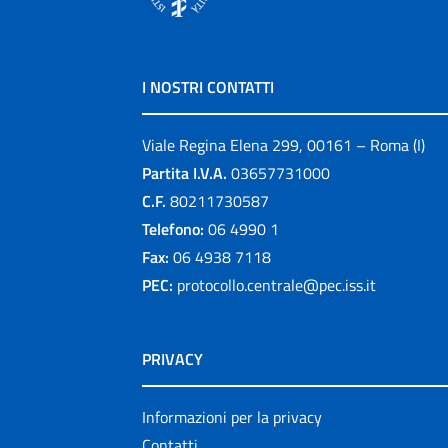
I NOSTRI CONTATTI
Viale Regina Elena 299, 00161 – Roma (I)
Partita I.V.A.
03657731000
C.F.
80211730587
Telefono:
06 4990 1
Fax:
06 4938 7118
PEC:
protocollo.centrale@pec.iss.it
PRIVACY
Informazioni per la privacy
Contatti