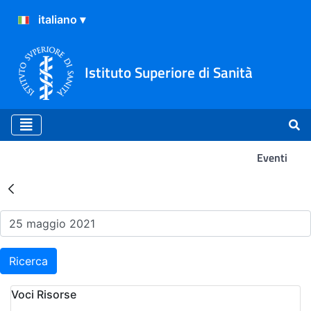
Istituto Superiore di Sanità
Eventi
Risultati della Ricerca - Ev
Ricerca
Voci Risorse