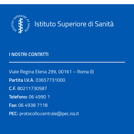
Istituto Superiore di Sanità
I NOSTRI CONTATTI
Viale Regina Elena 299, 00161 – Roma (I)
Partita I.V.A.
03657731000
C.F.
80211730587
Telefono:
06 4990 1
Fax:
06 4938 7118
PEC:
protocollo.centrale@pec.iss.it