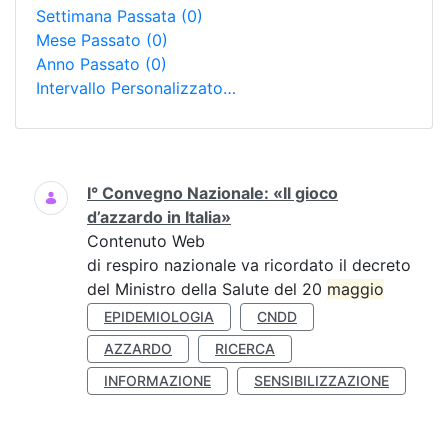
Settimana Passata
(0)
Mese Passato
(0)
Anno Passato
(0)
Intervallo Personalizzato…
Ricerca
I° Convegno Nazionale: «Il gioco
d’azzardo in Italia»
Contenuto Web
di respiro nazionale va ricordato il decreto
del Ministro della Salute del 20
maggio
EPIDEMIOLOGIA
CNDD
AZZARDO
RICERCA
INFORMAZIONE
SENSIBILIZZAZIONE