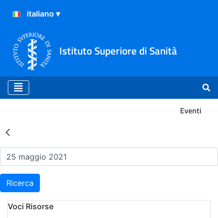
Istituto Superiore di Sanità
Eventi
Risultati della Ricerca - Ev
Ricerca
Voci Risorse