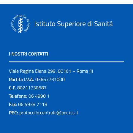
Istituto Superiore di Sanità
I NOSTRI CONTATTI
Viale Regina Elena 299, 00161 – Roma (I)
Partita I.V.A.
03657731000
C.F.
80211730587
Telefono:
06 4990 1
Fax:
06 4938 7118
PEC:
protocollo.centrale@pec.iss.it