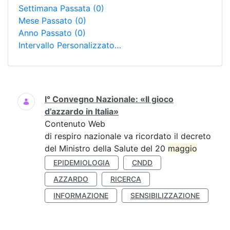
Settimana Passata
(0)
Mese Passato
(0)
Anno Passato
(0)
Intervallo Personalizzato…
Ricerca
I° Convegno Nazionale: «Il gioco
d’azzardo in Italia»
Contenuto Web
di respiro nazionale va ricordato il decreto
del Ministro della Salute del 20
maggio
EPIDEMIOLOGIA
CNDD
AZZARDO
RICERCA
INFORMAZIONE
SENSIBILIZZAZIONE