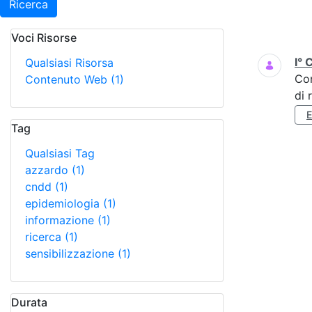
Ricerca
Voci Risorse
Ricerca
I° 
Qualsiasi Risorsa
Co
Contenuto Web
(1)
di 
Tag
Qualsiasi Tag
azzardo
(1)
cndd
(1)
epidemiologia
(1)
informazione
(1)
ricerca
(1)
sensibilizzazione
(1)
Durata