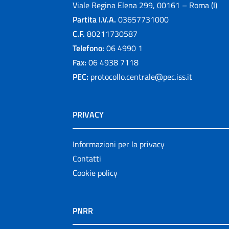
Viale Regina Elena 299, 00161 – Roma (I)
Partita I.V.A.
03657731000
C.F.
80211730587
Telefono:
06 4990 1
Fax:
06 4938 7118
PEC:
protocollo.centrale@pec.iss.it
PRIVACY
Informazioni per la privacy
Contatti
Cookie policy
PNRR