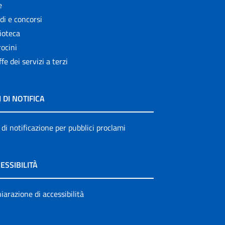
e
di e concorsi
ioteca
ocini
ffe dei servizi a terzi
I DI NOTIFICA
 di notificazione per pubblici proclami
ESSIBILITÀ
iarazione di accessibilità