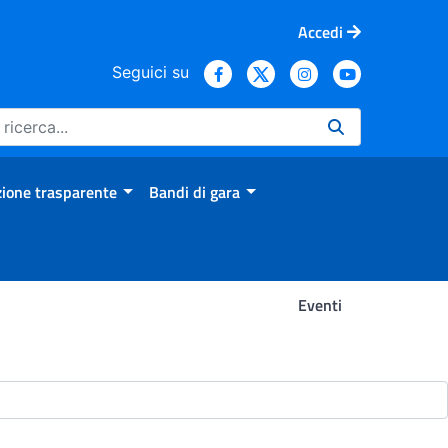
Accedi
Seguici su
ione trasparente
Bandi di gara
Eventi