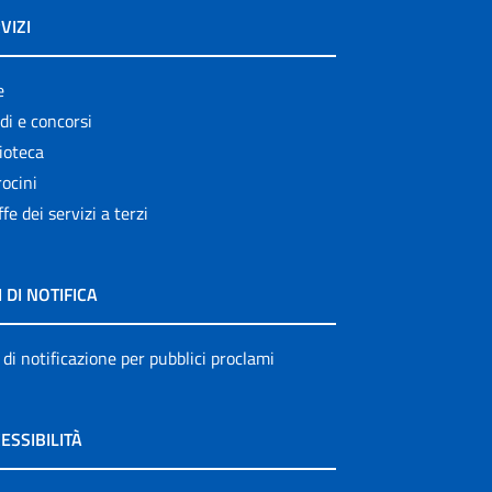
VIZI
e
di e concorsi
ioteca
ocini
ffe dei servizi a terzi
I DI NOTIFICA
 di notificazione per pubblici proclami
ESSIBILITÀ