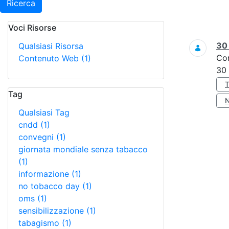
Ricerca
Voci Risorse
Ricerca
3
Qualsiasi Risorsa
Co
Contenuto Web
(1)
30
Tag
Qualsiasi Tag
cndd
(1)
convegni
(1)
giornata mondiale senza tabacco
(1)
informazione
(1)
no tobacco day
(1)
oms
(1)
sensibilizzazione
(1)
tabagismo
(1)