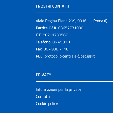
I NOSTRI CONTATTI
Viale Regina Elena 299, 00161 – Roma (I)
Partita I.V.A.
03657731000
C.F.
80211730587
Telefono:
06 4990 1
Fax:
06 4938 7118
PEC:
protocollo.centrale@pec.iss.it
PRIVACY
Informazioni per la privacy
Contatti
Cookie policy