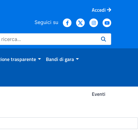
Accedi
Seguici su
ione trasparente
Bandi di gara
Eventi