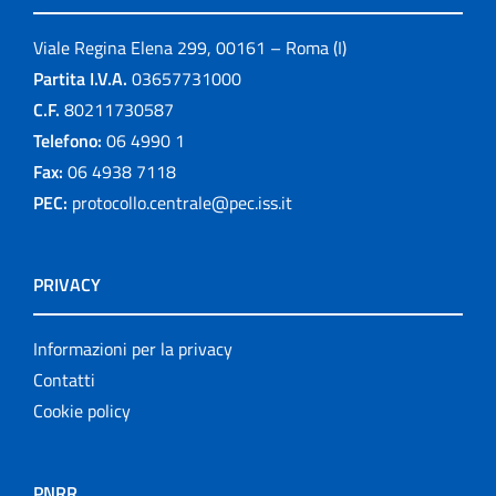
Viale Regina Elena 299, 00161 – Roma (I)
Partita I.V.A.
03657731000
C.F.
80211730587
Telefono:
06 4990 1
Fax:
06 4938 7118
PEC:
protocollo.centrale@pec.iss.it
PRIVACY
Informazioni per la privacy
Contatti
Cookie policy
PNRR