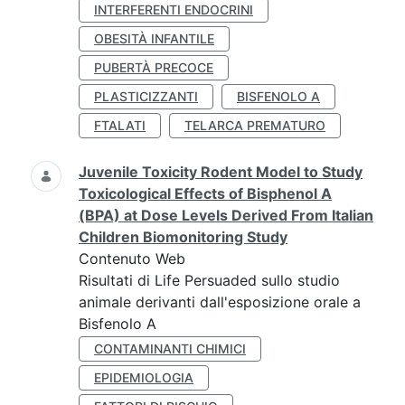
INTERFERENTI ENDOCRINI
OBESITÀ INFANTILE
PUBERTÀ PRECOCE
PLASTICIZZANTI
BISFENOLO A
FTALATI
TELARCA PREMATURO
Juvenile Toxicity Rodent Model to Study
Toxicological Effects of Bisphenol A
(BPA) at Dose Levels Derived From Italian
Children Biomonitoring Study
Contenuto Web
Risultati di Life Persuaded sullo studio
animale derivanti dall'esposizione orale a
Bisfenolo A
CONTAMINANTI CHIMICI
EPIDEMIOLOGIA