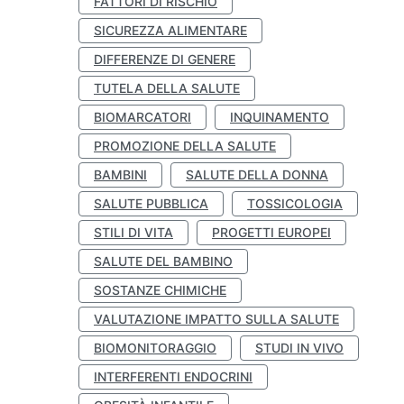
FATTORI DI RISCHIO
SICUREZZA ALIMENTARE
DIFFERENZE DI GENERE
TUTELA DELLA SALUTE
BIOMARCATORI
INQUINAMENTO
PROMOZIONE DELLA SALUTE
BAMBINI
SALUTE DELLA DONNA
SALUTE PUBBLICA
TOSSICOLOGIA
STILI DI VITA
PROGETTI EUROPEI
SALUTE DEL BAMBINO
SOSTANZE CHIMICHE
VALUTAZIONE IMPATTO SULLA SALUTE
BIOMONITORAGGIO
STUDI IN VIVO
INTERFERENTI ENDOCRINI