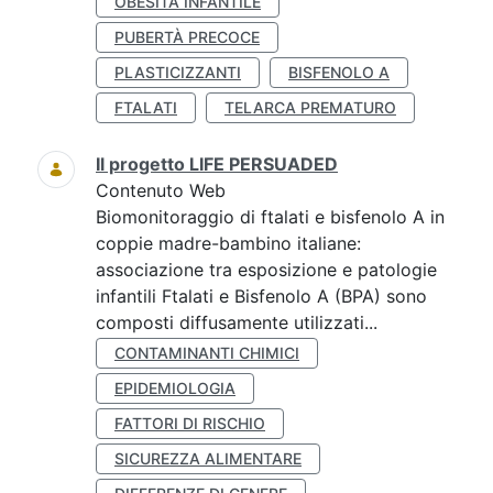
OBESITÀ INFANTILE
PUBERTÀ PRECOCE
PLASTICIZZANTI
BISFENOLO A
FTALATI
TELARCA PREMATURO
Il progetto LIFE PERSUADED
Contenuto Web
Biomonitoraggio di ftalati e bisfenolo A in
coppie madre-bambino italiane:
associazione tra esposizione e patologie
infantili Ftalati e Bisfenolo A (BPA) sono
composti diffusamente utilizzati...
CONTAMINANTI CHIMICI
EPIDEMIOLOGIA
FATTORI DI RISCHIO
SICUREZZA ALIMENTARE