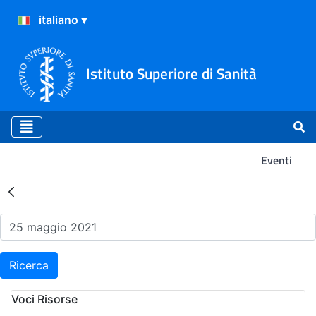
Istituto Superiore di Sanità
Eventi
Risultati della Ricerca - Ev
Ricerca
Voci Risorse