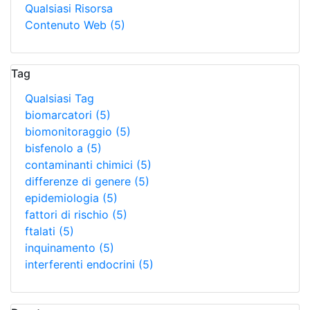
Qualsiasi Risorsa
Contenuto Web
(5)
Tag
Qualsiasi Tag
biomarcatori
(5)
biomonitoraggio
(5)
bisfenolo a
(5)
contaminanti chimici
(5)
differenze di genere
(5)
epidemiologia
(5)
fattori di rischio
(5)
ftalati
(5)
inquinamento
(5)
interferenti endocrini
(5)