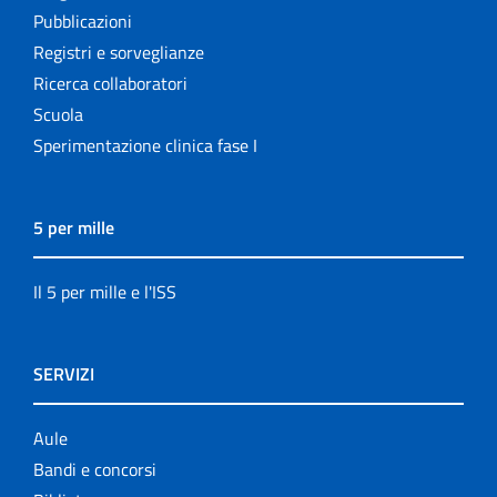
Pubblicazioni
Registri e sorveglianze
Ricerca collaboratori
Scuola
Sperimentazione clinica fase I
5 per mille
Il 5 per mille e l'ISS
SERVIZI
Aule
Bandi e concorsi