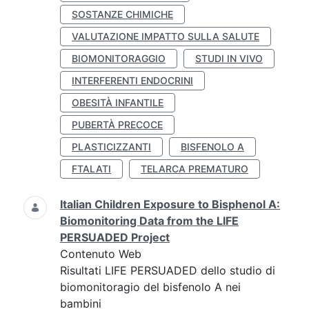
SOSTANZE CHIMICHE
VALUTAZIONE IMPATTO SULLA SALUTE
BIOMONITORAGGIO
STUDI IN VIVO
INTERFERENTI ENDOCRINI
OBESITÀ INFANTILE
PUBERTÀ PRECOCE
PLASTICIZZANTI
BISFENOLO A
FTALATI
TELARCA PREMATURO
Italian Children Exposure to Bisphenol A:
Biomonitoring Data from the LIFE
PERSUADED Project
Contenuto Web
Risultati LIFE PERSUADED dello studio di
biomonitoragio del bisfenolo A nei
bambini