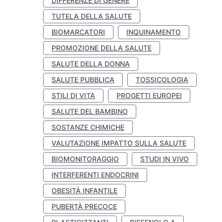
DIFFERENZE DI GENERE
TUTELA DELLA SALUTE
BIOMARCATORI
INQUINAMENTO
PROMOZIONE DELLA SALUTE
SALUTE DELLA DONNA
SALUTE PUBBLICA
TOSSICOLOGIA
STILI DI VITA
PROGETTI EUROPEI
SALUTE DEL BAMBINO
SOSTANZE CHIMICHE
VALUTAZIONE IMPATTO SULLA SALUTE
BIOMONITORAGGIO
STUDI IN VIVO
INTERFERENTI ENDOCRINI
OBESITÀ INFANTILE
PUBERTÀ PRECOCE