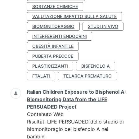
SOSTANZE CHIMICHE
VALUTAZIONE IMPATTO SULLA SALUTE
BIOMONITORAGGIO
STUDI IN VIVO
INTERFERENTI ENDOCRINI
OBESITÀ INFANTILE
PUBERTÀ PRECOCE
PLASTICIZZANTI
BISFENOLO A
FTALATI
TELARCA PREMATURO
Italian Children Exposure to Bisphenol A:
Biomonitoring Data from the LIFE
PERSUADED Project
Contenuto Web
Risultati LIFE PERSUADED dello studio di
biomonitoragio del bisfenolo A nei
bambini