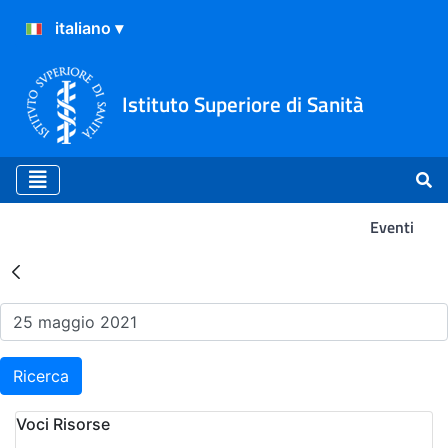
Istituto Superiore di Sanità
Eventi
Risultati della Ricerca - Ev
Ricerca
Voci Risorse