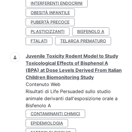
INTERFERENTI ENDOCRINI
OBESITÀ INFANTILE
PUBERTÀ PRECOCE
PLASTICIZZANTI
BISFENOLO A
FTALATI
TELARCA PREMATURO
Juvenile Toxicity Rodent Model to Study
Toxicological Effects of Bisphenol A
(BPA) at Dose Levels Derived From Italian
Children Biomonitoring Study
Contenuto Web
Risultati di Life Persuaded sullo studio
animale derivanti dall'esposizione orale a
Bisfenolo A
CONTAMINANTI CHIMICI
EPIDEMIOLOGIA