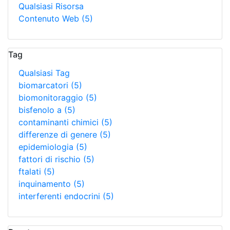
Qualsiasi Risorsa
Contenuto Web
(5)
Tag
Qualsiasi Tag
biomarcatori
(5)
biomonitoraggio
(5)
bisfenolo a
(5)
contaminanti chimici
(5)
differenze di genere
(5)
epidemiologia
(5)
fattori di rischio
(5)
ftalati
(5)
inquinamento
(5)
interferenti endocrini
(5)