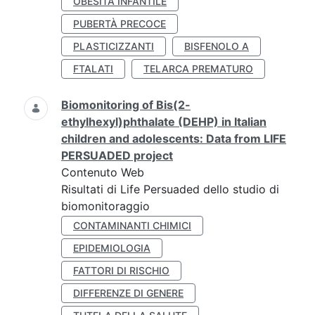
OBESITÀ INFANTILE
PUBERTÀ PRECOCE
PLASTICIZZANTI
BISFENOLO A
FTALATI
TELARCA PREMATURO
Biomonitoring of Bis(2-
ethylhexyl)phthalate (DEHP) in Italian
children and adolescents: Data from LIFE
PERSUADED project
Contenuto Web
Risultati di Life Persuaded dello studio di
biomonitoraggio
CONTAMINANTI CHIMICI
EPIDEMIOLOGIA
FATTORI DI RISCHIO
DIFFERENZE DI GENERE