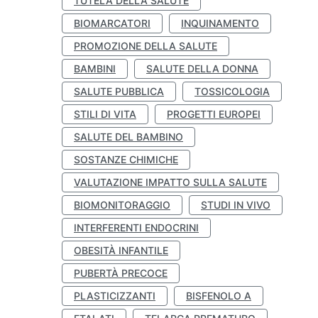
TUTELA DELLA SALUTE
BIOMARCATORI
INQUINAMENTO
PROMOZIONE DELLA SALUTE
BAMBINI
SALUTE DELLA DONNA
SALUTE PUBBLICA
TOSSICOLOGIA
STILI DI VITA
PROGETTI EUROPEI
SALUTE DEL BAMBINO
SOSTANZE CHIMICHE
VALUTAZIONE IMPATTO SULLA SALUTE
BIOMONITORAGGIO
STUDI IN VIVO
INTERFERENTI ENDOCRINI
OBESITÀ INFANTILE
PUBERTÀ PRECOCE
PLASTICIZZANTI
BISFENOLO A