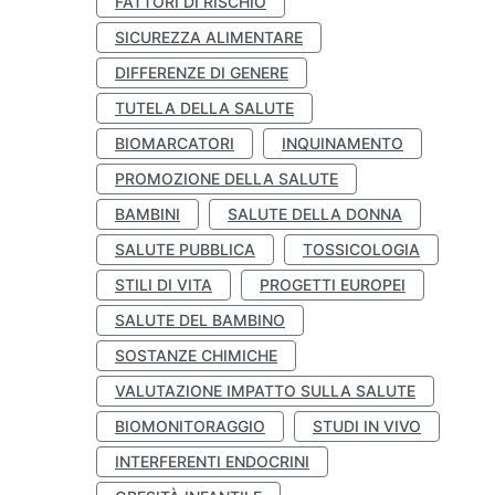
FATTORI DI RISCHIO
SICUREZZA ALIMENTARE
DIFFERENZE DI GENERE
TUTELA DELLA SALUTE
BIOMARCATORI
INQUINAMENTO
PROMOZIONE DELLA SALUTE
BAMBINI
SALUTE DELLA DONNA
SALUTE PUBBLICA
TOSSICOLOGIA
STILI DI VITA
PROGETTI EUROPEI
SALUTE DEL BAMBINO
SOSTANZE CHIMICHE
VALUTAZIONE IMPATTO SULLA SALUTE
BIOMONITORAGGIO
STUDI IN VIVO
INTERFERENTI ENDOCRINI