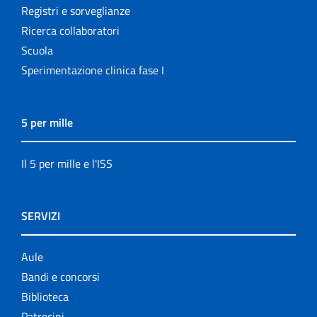
Registri e sorveglianze
Ricerca collaboratori
Scuola
Sperimentazione clinica fase I
5 per mille
Il 5 per mille e l'ISS
SERVIZI
Aule
Bandi e concorsi
Biblioteca
Patrocini