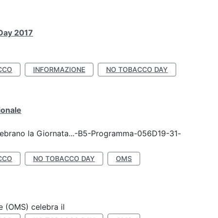
 Day 2017
CCO
INFORMAZIONE
NO TOBACCO DAY
ionale
celebrano la Giornata...-B5-Programma-056D19-31-
CCO
NO TOBACCO DAY
OMS
e (OMS) celebra il