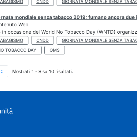
TABAGISMO
CNDD
GIORNATA MONDIALE SENZA TABA
rnata mondiale senza tabacco 2019: fumano ancora due ita
ntenuto Web
S in occasione del World No Tobacco Day (WNTD) organizz
TABAGISMO
CNDD
GIORNATA MONDIALE SENZA TABA
NO TOBACCO DAY
OMS
Mostrati 1 - 8 su 10 risultati.
anità