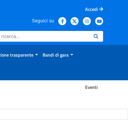
Accedi
Seguici su
ione trasparente
Bandi di gara
Eventi