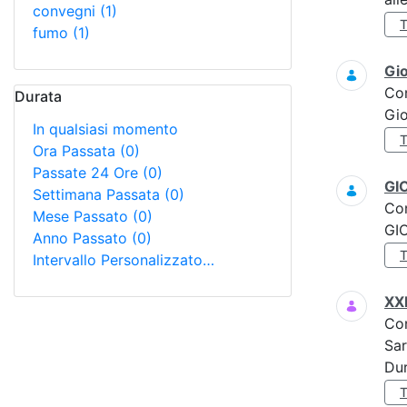
convegni
(1)
fumo
(1)
Gi
Co
Durata
Gi
In qualsiasi momento
Ora Passata
(0)
Passate 24 Ore
(0)
GI
Settimana Passata
(0)
Co
Mese Passato
(0)
GI
Anno Passato
(0)
Intervallo Personalizzato…
XX
Co
Sar
Dur