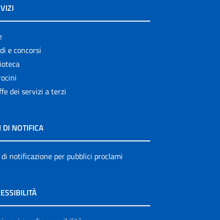
VIZI
e
di e concorsi
ioteca
ocini
ffe dei servizi a terzi
I DI NOTIFICA
 di notificazione per pubblici proclami
ESSIBILITÀ