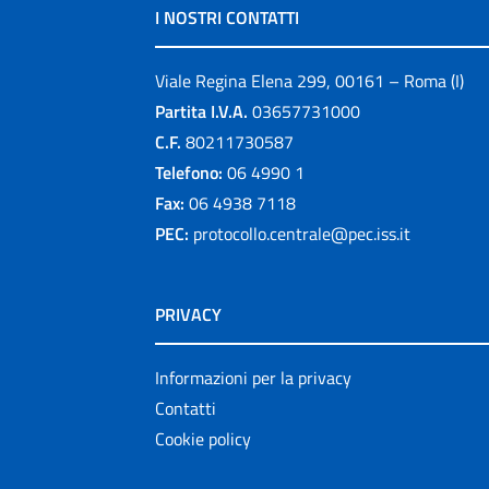
I NOSTRI CONTATTI
Viale Regina Elena 299, 00161 – Roma (I)
Partita I.V.A.
03657731000
C.F.
80211730587
Telefono:
06 4990 1
Fax:
06 4938 7118
PEC:
protocollo.centrale@pec.iss.it
PRIVACY
Informazioni per la privacy
Contatti
Cookie policy