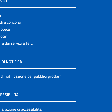
VIZI
e
di e concorsi
ioteca
ocini
ffe dei servizi a terzi
I DI NOTIFICA
 di notificazione per pubblici proclami
ESSIBILITÀ
iarazione di accessibilità