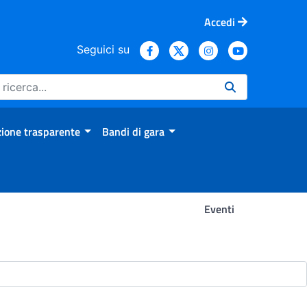
Accedi
Seguici su
ione trasparente
Bandi di gara
Eventi