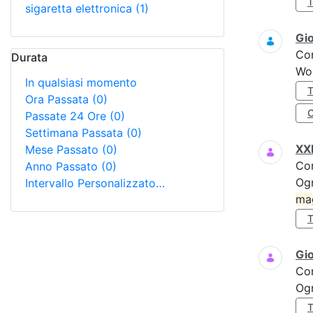
sigaretta elettronica
(1)
Gi
Co
Durata
Wo
In qualsiasi momento
Ora Passata
(0)
Passate 24 Ore
(0)
Settimana Passata
(0)
XXI
Mese Passato
(0)
Co
Anno Passato
(0)
Ogn
Intervallo Personalizzato…
ma
Gi
Co
Ogn