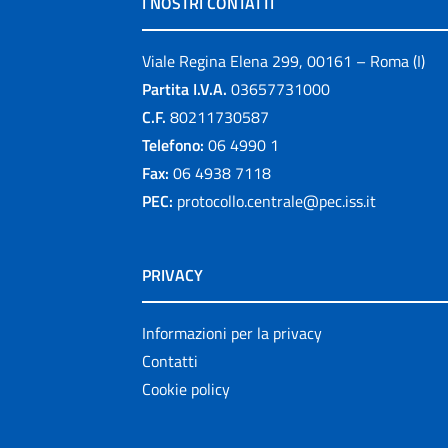
I NOSTRI CONTATTI
Viale Regina Elena 299, 00161 – Roma (I)
Partita I.V.A.
03657731000
C.F.
80211730587
Telefono:
06 4990 1
Fax:
06 4938 7118
PEC:
protocollo.centrale@pec.iss.it
PRIVACY
Informazioni per la privacy
Contatti
Cookie policy