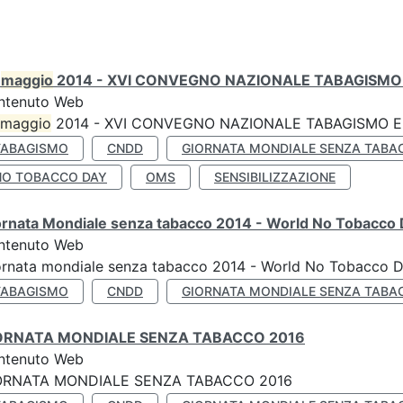
0
maggio
2014 - XVI CONVEGNO NAZIONALE TABAGISMO 
ntenuto Web
maggio
2014 - XVI CONVEGNO NAZIONALE TABAGISMO E 
TABAGISMO
CNDD
GIORNATA MONDIALE SENZA TABA
NO TOBACCO DAY
OMS
SENSIBILIZZAZIONE
ornata Mondiale senza tabacco 2014 - World No Tobacco
ntenuto Web
ornata mondiale senza tabacco 2014 - World No Tobacco 
TABAGISMO
CNDD
GIORNATA MONDIALE SENZA TABA
ORNATA MONDIALE SENZA TABACCO 2016
ntenuto Web
ORNATA MONDIALE SENZA TABACCO 2016