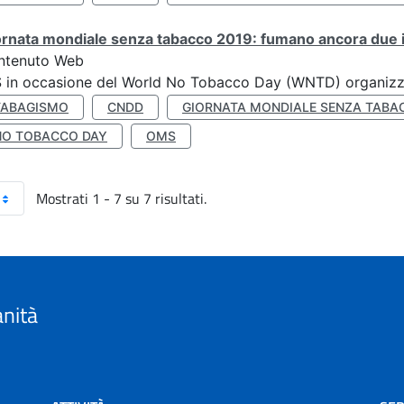
rnata mondiale senza tabacco 2019: fumano ancora due ita
ntenuto Web
S in occasione del World No Tobacco Day (WNTD) organizz
TABAGISMO
CNDD
GIORNATA MONDIALE SENZA TABA
NO TOBACCO DAY
OMS
Mostrati 1 - 7 su 7 risultati.
anità