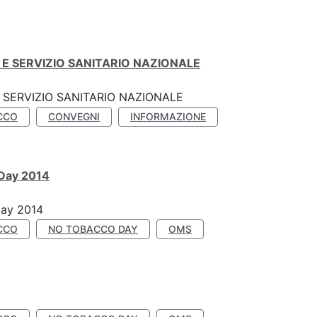
E SERVIZIO SANITARIO NAZIONALE
SERVIZIO SANITARIO NAZIONALE
CCO
CONVEGNI
INFORMAZIONE
 Day 2014
Day 2014
CCO
NO TOBACCO DAY
OMS