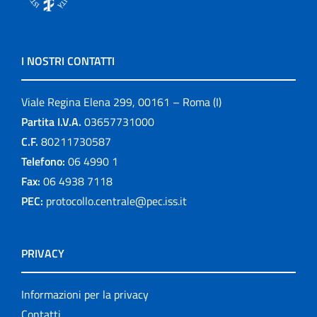
I NOSTRI CONTATTI
Viale Regina Elena 299, 00161 – Roma (I)
Partita I.V.A.
03657731000
C.F.
80211730587
Telefono:
06 4990 1
Fax:
06 4938 7118
PEC:
protocollo.centrale@pec.iss.it
PRIVACY
Informazioni per la privacy
Contatti