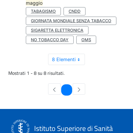
maggio
TABAGISMO
CNDD
GIORNATA MONDIALE SENZA TABACCO
SIGARETTA ELETTRONICA
NO TOBACCO DAY
OMS
8 Elementi
Mostrati 1 - 8 su 8 risultati.
Pagina
1
Istituto Superiore di Sanità