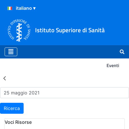
Istituto Superiore di Sanità
Eventi
Risultati della Ricerca - Ev
Ricerca
Voci Risorse