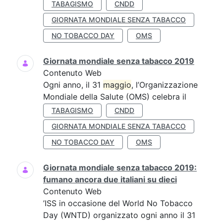
TABAGISMO
CNDD
GIORNATA MONDIALE SENZA TABACCO
NO TOBACCO DAY
OMS
Giornata mondiale senza tabacco 2019
Contenuto Web
Ogni anno, il 31
maggio
, l’Organizzazione
Mondiale della Salute (OMS) celebra il
TABAGISMO
CNDD
GIORNATA MONDIALE SENZA TABACCO
NO TOBACCO DAY
OMS
Giornata mondiale senza tabacco 2019:
fumano ancora due italiani su dieci
Contenuto Web
’ISS in occasione del World No Tobacco
Day (WNTD) organizzato ogni anno il 31