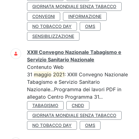
GIORNATA MONDIALE SENZA TABACCO
CONVEGNI
INFORMAZIONE
NO TOBACCO DAY
OMS
SENSIBILIZZAZIONE
XXIII Convegno Nazionale Tabagismo e
Servizio Sanitario Nazionale
Contenuto Web
31
maggio
2021
: XXIII Convegno Nazionale
Tabagismo e Servizio Sanitario
Nazionale...Programma dei lavori PDF in
allegato Centro Programma 31...
TABAGISMO
CNDD
GIORNATA MONDIALE SENZA TABACCO
NO TOBACCO DAY
OMS