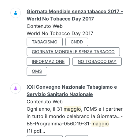
Giornata Mondiale senza tabacco 2017 -
World No Tobacco Day 2017
Contenuto Web
World No Tobacco Day 2017
TABAGISMO
CNDD
GIORNATA MONDIALE SENZA TABACCO
INFORMAZIONE
NO TOBACCO DAY
OMS
XXI Convegno Nazionale Tabagismo e
Servizio Sanitario Nazionale
Contenuto Web
Ogni anno, il 31
maggio
, l’OMS e i partner
in tutto il mondo celebrano la Giornata...-
B5-Programma-056D19-31-
maggio
(1).pdf...