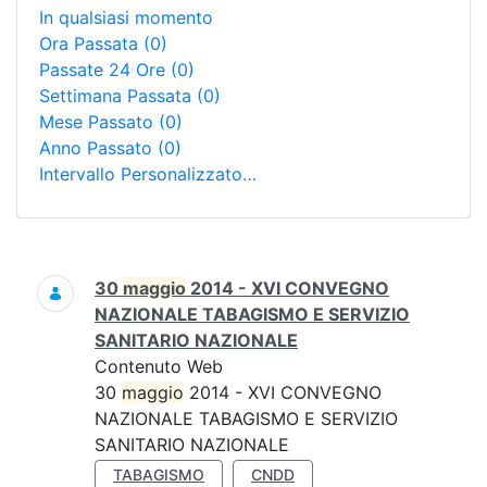
In qualsiasi momento
Ora Passata
(0)
Passate 24 Ore
(0)
Settimana Passata
(0)
Mese Passato
(0)
Anno Passato
(0)
Intervallo Personalizzato…
Ricerca
30
maggio
2014 - XVI CONVEGNO
NAZIONALE TABAGISMO E SERVIZIO
SANITARIO NAZIONALE
Contenuto Web
30
maggio
2014 - XVI CONVEGNO
NAZIONALE TABAGISMO E SERVIZIO
SANITARIO NAZIONALE
TABAGISMO
CNDD