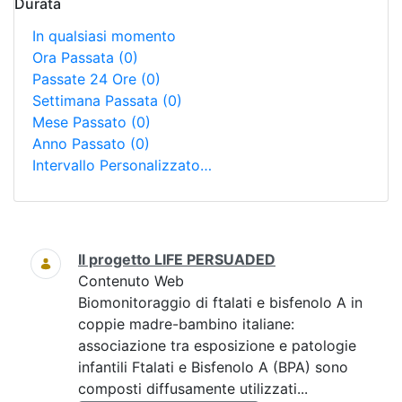
Durata
In qualsiasi momento
Ora Passata
(0)
Passate 24 Ore
(0)
Settimana Passata
(0)
Mese Passato
(0)
Anno Passato
(0)
Intervallo Personalizzato…
Ricerca
Il progetto LIFE PERSUADED
Contenuto Web
Biomonitoraggio di ftalati e bisfenolo A in
coppie madre-bambino italiane:
associazione tra esposizione e patologie
infantili Ftalati e Bisfenolo A (BPA) sono
composti diffusamente utilizzati...