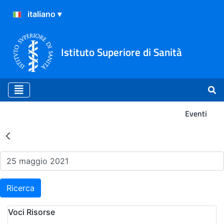
Istituto Superiore di Sanità
Eventi
Risultati della Ricerca - Ev
Ricerca
Voci Risorse