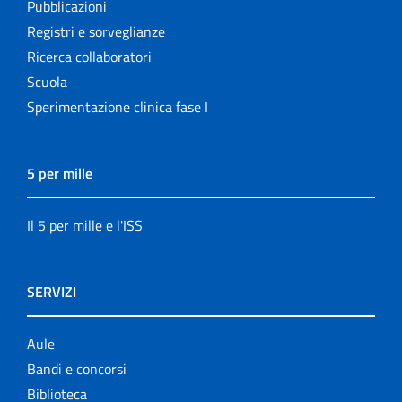
Pubblicazioni
Registri e sorveglianze
Ricerca collaboratori
Scuola
Sperimentazione clinica fase I
5 per mille
Il 5 per mille e l'ISS
SERVIZI
Aule
Bandi e concorsi
Biblioteca