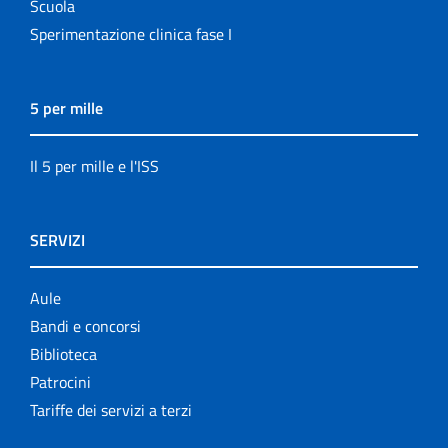
Scuola
Sperimentazione clinica fase I
5 per mille
Il 5 per mille e l'ISS
SERVIZI
Aule
Bandi e concorsi
Biblioteca
Patrocini
Tariffe dei servizi a terzi