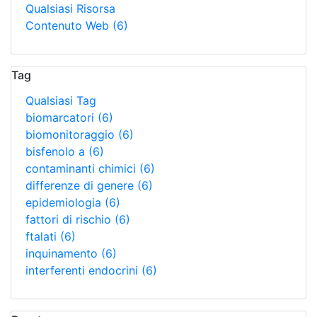
Qualsiasi Risorsa
Contenuto Web
(6)
Tag
Qualsiasi Tag
biomarcatori
(6)
biomonitoraggio
(6)
bisfenolo a
(6)
contaminanti chimici
(6)
differenze di genere
(6)
epidemiologia
(6)
fattori di rischio
(6)
ftalati
(6)
inquinamento
(6)
interferenti endocrini
(6)