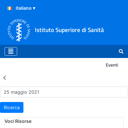
Istituto Superiore di Sanità
Eventi
Risultati della Ricerca - Ev
Ricerca
Voci Risorse