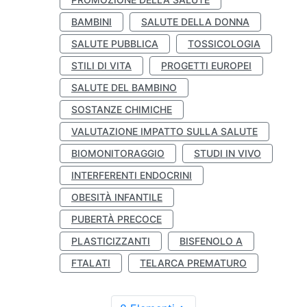
BAMBINI
SALUTE DELLA DONNA
SALUTE PUBBLICA
TOSSICOLOGIA
STILI DI VITA
PROGETTI EUROPEI
SALUTE DEL BAMBINO
SOSTANZE CHIMICHE
VALUTAZIONE IMPATTO SULLA SALUTE
BIOMONITORAGGIO
STUDI IN VIVO
INTERFERENTI ENDOCRINI
OBESITÀ INFANTILE
PUBERTÀ PRECOCE
PLASTICIZZANTI
BISFENOLO A
FTALATI
TELARCA PREMATURO