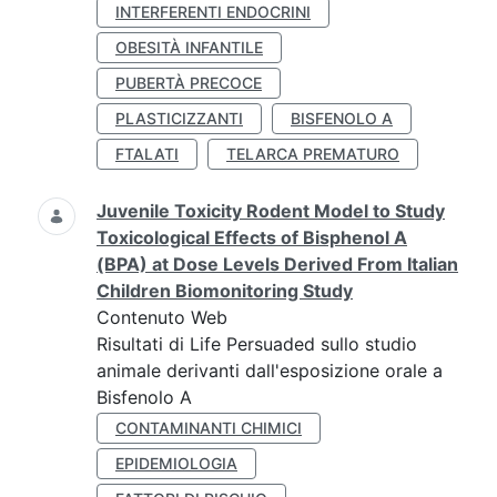
INTERFERENTI ENDOCRINI
OBESITÀ INFANTILE
PUBERTÀ PRECOCE
PLASTICIZZANTI
BISFENOLO A
FTALATI
TELARCA PREMATURO
Juvenile Toxicity Rodent Model to Study
Toxicological Effects of Bisphenol A
(BPA) at Dose Levels Derived From Italian
Children Biomonitoring Study
Contenuto Web
Risultati di Life Persuaded sullo studio
animale derivanti dall'esposizione orale a
Bisfenolo A
CONTAMINANTI CHIMICI
EPIDEMIOLOGIA