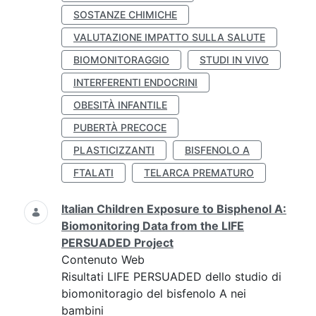
SOSTANZE CHIMICHE
VALUTAZIONE IMPATTO SULLA SALUTE
BIOMONITORAGGIO
STUDI IN VIVO
INTERFERENTI ENDOCRINI
OBESITÀ INFANTILE
PUBERTÀ PRECOCE
PLASTICIZZANTI
BISFENOLO A
FTALATI
TELARCA PREMATURO
Italian Children Exposure to Bisphenol A:
Biomonitoring Data from the LIFE
PERSUADED Project
Contenuto Web
Risultati LIFE PERSUADED dello studio di
biomonitoragio del bisfenolo A nei
bambini