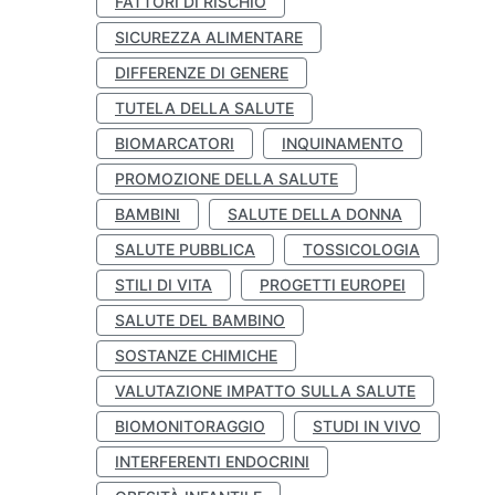
FATTORI DI RISCHIO
SICUREZZA ALIMENTARE
DIFFERENZE DI GENERE
TUTELA DELLA SALUTE
BIOMARCATORI
INQUINAMENTO
PROMOZIONE DELLA SALUTE
BAMBINI
SALUTE DELLA DONNA
SALUTE PUBBLICA
TOSSICOLOGIA
STILI DI VITA
PROGETTI EUROPEI
SALUTE DEL BAMBINO
SOSTANZE CHIMICHE
VALUTAZIONE IMPATTO SULLA SALUTE
BIOMONITORAGGIO
STUDI IN VIVO
INTERFERENTI ENDOCRINI