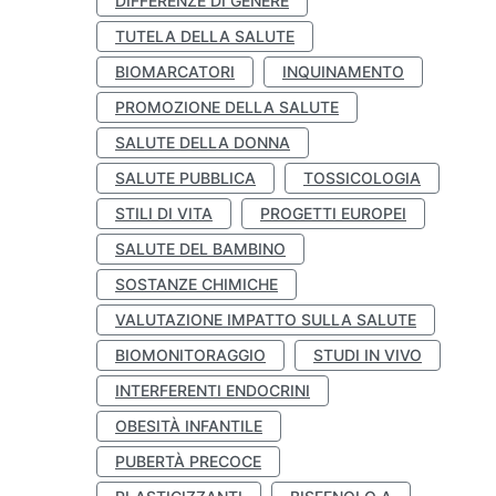
DIFFERENZE DI GENERE
TUTELA DELLA SALUTE
BIOMARCATORI
INQUINAMENTO
PROMOZIONE DELLA SALUTE
SALUTE DELLA DONNA
SALUTE PUBBLICA
TOSSICOLOGIA
STILI DI VITA
PROGETTI EUROPEI
SALUTE DEL BAMBINO
SOSTANZE CHIMICHE
VALUTAZIONE IMPATTO SULLA SALUTE
BIOMONITORAGGIO
STUDI IN VIVO
INTERFERENTI ENDOCRINI
OBESITÀ INFANTILE
PUBERTÀ PRECOCE