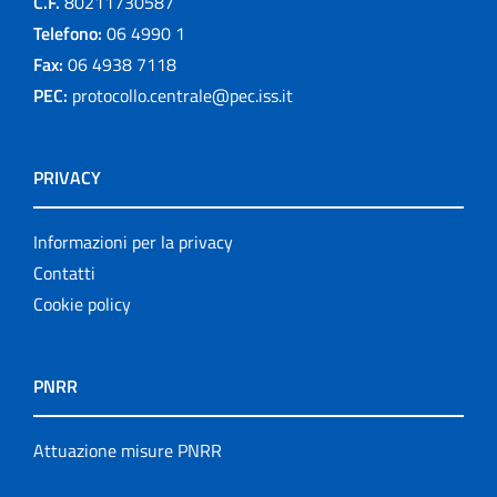
C.F.
80211730587
Telefono:
06 4990 1
Fax:
06 4938 7118
PEC:
protocollo.centrale@pec.iss.it
PRIVACY
Informazioni per la privacy
Contatti
Cookie policy
PNRR
Attuazione misure PNRR