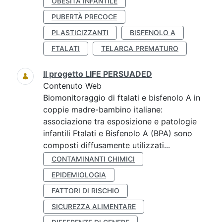
OBESITÀ INFANTILE
PUBERTÀ PRECOCE
PLASTICIZZANTI
BISFENOLO A
FTALATI
TELARCA PREMATURO
Il progetto LIFE PERSUADED
Contenuto Web
Biomonitoraggio di ftalati e bisfenolo A in
coppie madre-bambino italiane:
associazione tra esposizione e patologie
infantili Ftalati e Bisfenolo A (BPA) sono
composti diffusamente utilizzati...
CONTAMINANTI CHIMICI
EPIDEMIOLOGIA
FATTORI DI RISCHIO
SICUREZZA ALIMENTARE