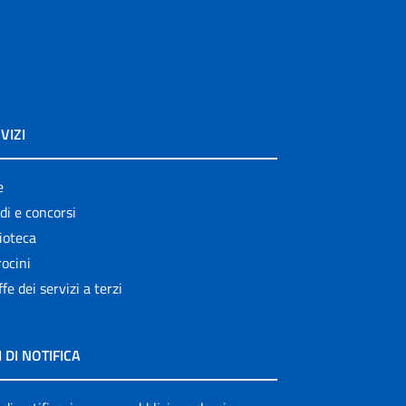
VIZI
e
di e concorsi
ioteca
ocini
ffe dei servizi a terzi
I DI NOTIFICA