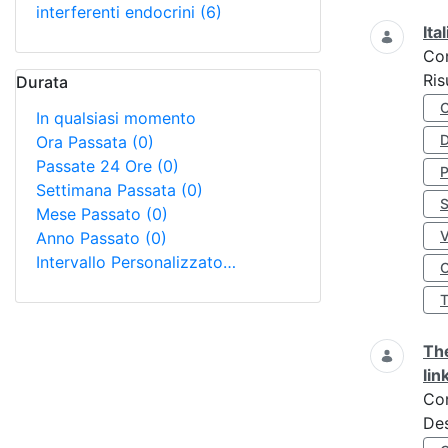
interferenti endocrini
(6)
Ita
Co
Ris
Durata
In qualsiasi momento
D
Ora Passata
(0)
Passate 24 Ore
(0)
Settimana Passata
(0)
S
Mese Passato
(0)
Anno Passato
(0)
Intervallo Personalizzato…
O
The
lin
Co
Des