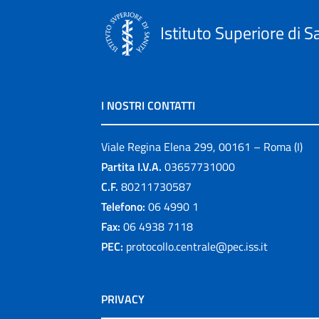
Istituto Superiore di S
I NOSTRI CONTATTI
Viale Regina Elena 299, 00161 – Roma (I)
Partita I.V.A.
03657731000
C.F.
80211730587
Telefono:
06 4990 1
Fax:
06 4938 7118
PEC:
protocollo.centrale@pec.iss.it
PRIVACY