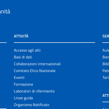
anità
ATTIVITÀ
SER
Accesso agli atti
Aul
Basi di dati
Ban
Collaborazioni internazionali
Bibl
Comitato Etico Nazionale
Patr
Eventi
Tari
Formazione
Laboratori di riferimento
ATT
Linee guida
Organismo Notificato