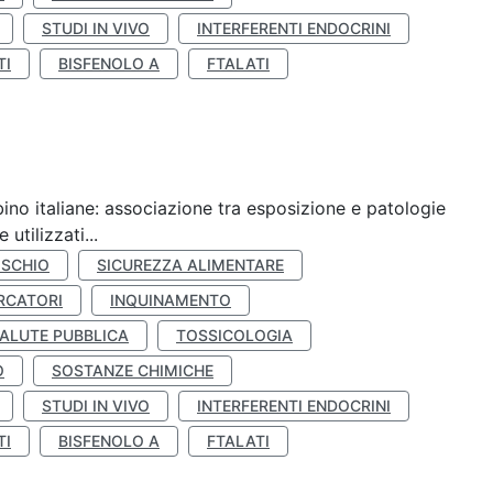
STUDI IN VIVO
INTERFERENTI ENDOCRINI
TI
BISFENOLO A
FTALATI
ino italiane: associazione tra esposizione e patologie
utilizzati...
ISCHIO
SICUREZZA ALIMENTARE
RCATORI
INQUINAMENTO
ALUTE PUBBLICA
TOSSICOLOGIA
O
SOSTANZE CHIMICHE
STUDI IN VIVO
INTERFERENTI ENDOCRINI
TI
BISFENOLO A
FTALATI