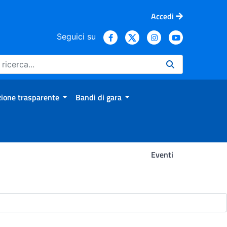
Accedi
Seguici su
ione trasparente
Bandi di gara
Eventi