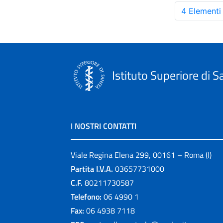
4 Elementi
Istituto Superiore di S
I NOSTRI CONTATTI
Viale Regina Elena 299, 00161 – Roma (I)
Partita I.V.A.
03657731000
C.F.
80211730587
Telefono:
06 4990 1
Fax:
06 4938 7118