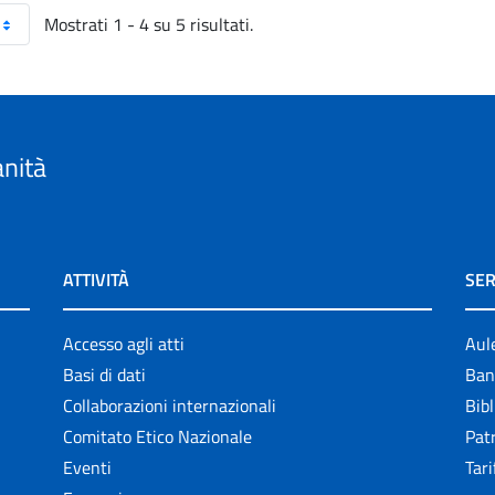
Mostrati 1 - 4 su 5 risultati.
anità
ATTIVITÀ
SER
Accesso agli atti
Aul
Basi di dati
Ban
Collaborazioni internazionali
Bibl
Comitato Etico Nazionale
Patr
Eventi
Tari