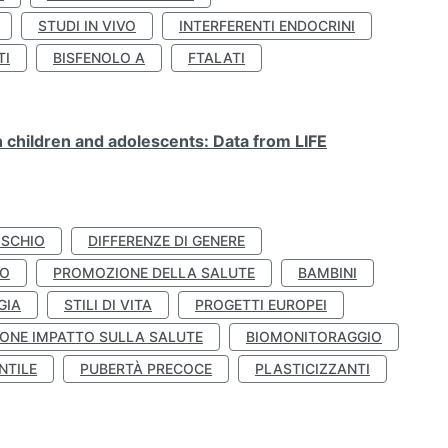
STUDI IN VIVO
INTERFERENTI ENDOCRINI
TI
BISFENOLO A
FTALATI
n children and adolescents: Data from LIFE
ISCHIO
DIFFERENZE DI GENERE
TO
PROMOZIONE DELLA SALUTE
BAMBINI
GIA
STILI DI VITA
PROGETTI EUROPEI
ONE IMPATTO SULLA SALUTE
BIOMONITORAGGIO
NTILE
PUBERTÀ PRECOCE
PLASTICIZZANTI