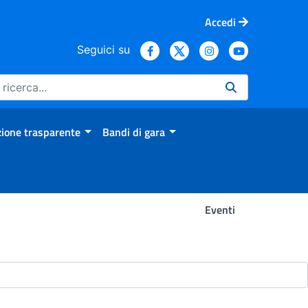
Accedi
Seguici su
ione trasparente
Bandi di gara
Eventi