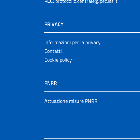
PEC:
protocollo.centrale@pec.iss.it
PRIVACY
Informazioni per la privacy
Contatti
Cookie policy
PNRR
Attuazione misure PNRR