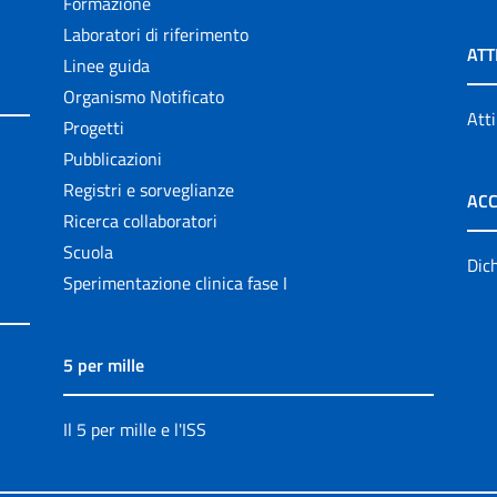
Formazione
Laboratori di riferimento
ATT
Linee guida
Organismo Notificato
Atti
Progetti
Pubblicazioni
Registri e sorveglianze
ACC
Ricerca collaboratori
Scuola
Dich
Sperimentazione clinica fase I
5 per mille
Il 5 per mille e l'ISS