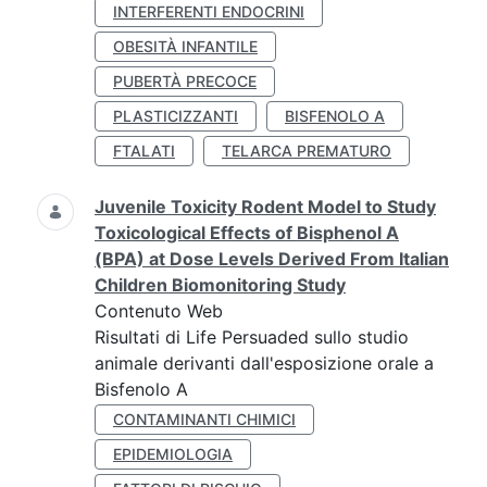
INTERFERENTI ENDOCRINI
OBESITÀ INFANTILE
PUBERTÀ PRECOCE
PLASTICIZZANTI
BISFENOLO A
FTALATI
TELARCA PREMATURO
Juvenile Toxicity Rodent Model to Study
Toxicological Effects of Bisphenol A
(BPA) at Dose Levels Derived From Italian
Children Biomonitoring Study
Contenuto Web
Risultati di Life Persuaded sullo studio
animale derivanti dall'esposizione orale a
Bisfenolo A
CONTAMINANTI CHIMICI
EPIDEMIOLOGIA