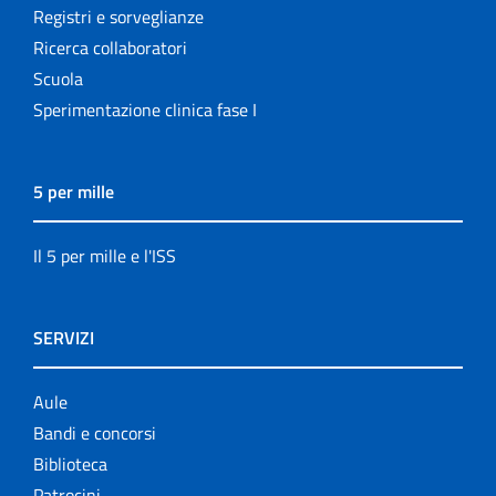
Registri e sorveglianze
Ricerca collaboratori
Scuola
Sperimentazione clinica fase I
5 per mille
Il 5 per mille e l'ISS
SERVIZI
Aule
Bandi e concorsi
Biblioteca
Patrocini