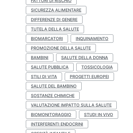
FATTORI DI RISCHIO
SICUREZZA ALIMENTARE
DIFFERENZE DI GENERE
TUTELA DELLA SALUTE
BIOMARCATORI
INQUINAMENTO
PROMOZIONE DELLA SALUTE
BAMBINI
SALUTE DELLA DONNA
SALUTE PUBBLICA
TOSSICOLOGIA
STILI DI VITA
PROGETTI EUROPEI
SALUTE DEL BAMBINO
SOSTANZE CHIMICHE
VALUTAZIONE IMPATTO SULLA SALUTE
BIOMONITORAGGIO
STUDI IN VIVO
INTERFERENTI ENDOCRINI