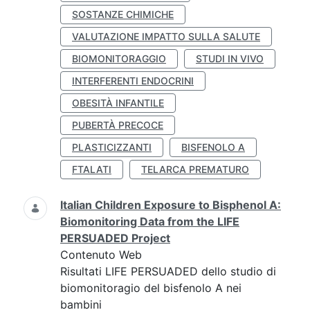
SOSTANZE CHIMICHE
VALUTAZIONE IMPATTO SULLA SALUTE
BIOMONITORAGGIO
STUDI IN VIVO
INTERFERENTI ENDOCRINI
OBESITÀ INFANTILE
PUBERTÀ PRECOCE
PLASTICIZZANTI
BISFENOLO A
FTALATI
TELARCA PREMATURO
Italian Children Exposure to Bisphenol A:
Biomonitoring Data from the LIFE
PERSUADED Project
Contenuto Web
Risultati LIFE PERSUADED dello studio di
biomonitoragio del bisfenolo A nei
bambini