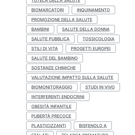
TUTELA DELLA SALUTE
BIOMARCATORI
INQUINAMENTO
PROMOZIONE DELLA SALUTE
BAMBINI
SALUTE DELLA DONNA
SALUTE PUBBLICA
TOSSICOLOGIA
STILI DI VITA
PROGETTI EUROPEI
SALUTE DEL BAMBINO
SOSTANZE CHIMICHE
VALUTAZIONE IMPATTO SULLA SALUTE
BIOMONITORAGGIO
STUDI IN VIVO
INTERFERENTI ENDOCRINI
OBESITÀ INFANTILE
PUBERTÀ PRECOCE
PLASTICIZZANTI
BISFENOLO A