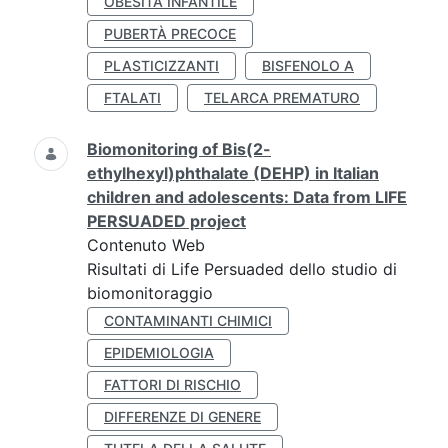
OBESITÀ INFANTILE
PUBERTÀ PRECOCE
PLASTICIZZANTI
BISFENOLO A
FTALATI
TELARCA PREMATURO
Biomonitoring of Bis(2-
ethylhexyl)phthalate (DEHP) in Italian
children and adolescents: Data from LIFE
PERSUADED project
Contenuto Web
Risultati di Life Persuaded dello studio di
biomonitoraggio
CONTAMINANTI CHIMICI
EPIDEMIOLOGIA
FATTORI DI RISCHIO
DIFFERENZE DI GENERE