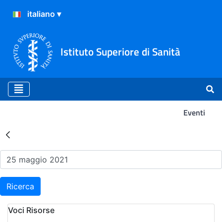
Istituto Superiore di Sanità
Eventi
Risultati della Ricerca - Ev
Ricerca
Voci Risorse