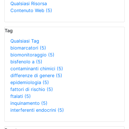
Qualsiasi Risorsa
Contenuto Web
(5)
Tag
Qualsiasi Tag
biomarcatori
(5)
biomonitoraggio
(5)
bisfenolo a
(5)
contaminanti chimici
(5)
differenze di genere
(5)
epidemiologia
(5)
fattori di rischio
(5)
ftalati
(5)
inquinamento
(5)
interferenti endocrini
(5)