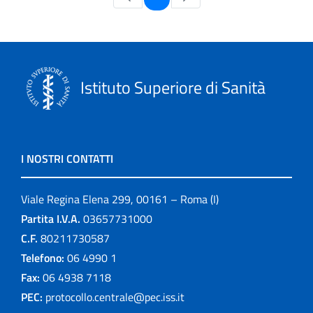
Istituto Superiore di Sanità
I NOSTRI CONTATTI
Viale Regina Elena 299, 00161 – Roma (I)
Partita I.V.A.
03657731000
C.F.
80211730587
Telefono:
06 4990 1
Fax:
06 4938 7118
PEC:
protocollo.centrale@pec.iss.it