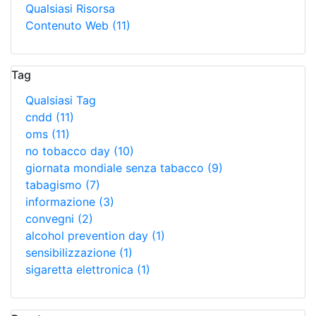
Qualsiasi Risorsa
Contenuto Web
(11)
Tag
Qualsiasi Tag
cndd
(11)
oms
(11)
no tobacco day
(10)
giornata mondiale senza tabacco
(9)
tabagismo
(7)
informazione
(3)
convegni
(2)
alcohol prevention day
(1)
sensibilizzazione
(1)
sigaretta elettronica
(1)