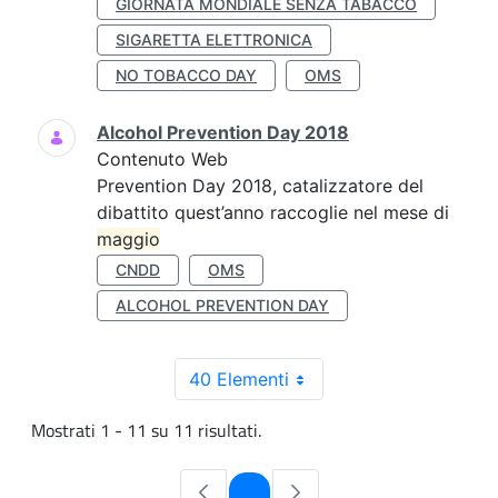
GIORNATA MONDIALE SENZA TABACCO
SIGARETTA ELETTRONICA
NO TOBACCO DAY
OMS
Alcohol Prevention Day 2018
Contenuto Web
Prevention Day 2018, catalizzatore del
dibattito quest’anno raccoglie nel mese di
maggio
CNDD
OMS
ALCOHOL PREVENTION DAY
40 Elementi
Mostrati 1 - 11 su 11 risultati.
Pagina
1