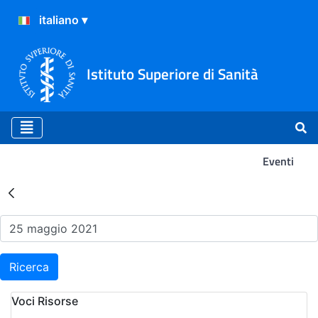
Istituto Superiore di Sanità
Eventi
Risultati della Ricerca - Ev
Ricerca
Voci Risorse