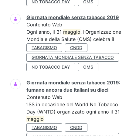
NO TOBACCO DAY
OMS
Giornata mondiale senza tabacco 2019
Contenuto Web
Ogni anno, il 31
maggio
, l’Organizzazione
Mondiale della Salute (OMS) celebra il
TABAGISMO
CNDD
GIORNATA MONDIALE SENZA TABACCO
NO TOBACCO DAY
OMS
Giornata mondiale senza tabacco 2019:
fumano ancora due italiani su dieci
Contenuto Web
’ISS in occasione del World No Tobacco
Day (WNTD) organizzato ogni anno il 31
maggio
TABAGISMO
CNDD