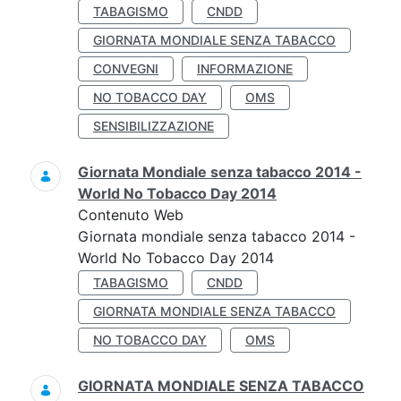
TABAGISMO
CNDD
GIORNATA MONDIALE SENZA TABACCO
CONVEGNI
INFORMAZIONE
NO TOBACCO DAY
OMS
SENSIBILIZZAZIONE
Giornata Mondiale senza tabacco 2014 -
World No Tobacco Day 2014
Contenuto Web
Giornata mondiale senza tabacco 2014 -
World No Tobacco Day 2014
TABAGISMO
CNDD
GIORNATA MONDIALE SENZA TABACCO
NO TOBACCO DAY
OMS
GIORNATA MONDIALE SENZA TABACCO