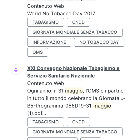
Contenuto Web
World No Tobacco Day 2017
TABAGISMO
CNDD
GIORNATA MONDIALE SENZA TABACCO
INFORMAZIONE
NO TOBACCO DAY
OMS
XXI Convegno Nazionale Tabagismo e
Servizio Sanitario Nazionale
Contenuto Web
Ogni anno, il 31
maggio
, l’OMS e i partner
in tutto il mondo celebrano la Giornata...-
B5-Programma-056D19-31-
maggio
(1).pdf...
TABAGISMO
CNDD
GIORNATA MONDIALE SENZA TABACCO