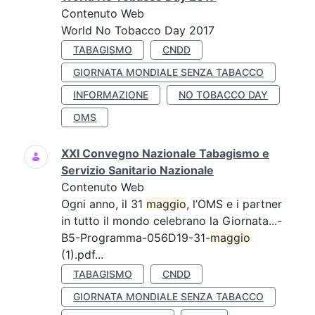
Contenuto Web
World No Tobacco Day 2017
TABAGISMO
CNDD
GIORNATA MONDIALE SENZA TABACCO
INFORMAZIONE
NO TOBACCO DAY
OMS
XXI Convegno Nazionale Tabagismo e
Servizio Sanitario Nazionale
Contenuto Web
Ogni anno, il 31
maggio
, l’OMS e i partner
in tutto il mondo celebrano la Giornata...-
B5-Programma-056D19-31-
maggio
(1).pdf...
TABAGISMO
CNDD
GIORNATA MONDIALE SENZA TABACCO