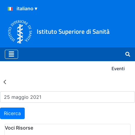
Istituto Superiore di Sanità
Eventi
Risultati della Ricerca - Ev
Ricerca
Voci Risorse