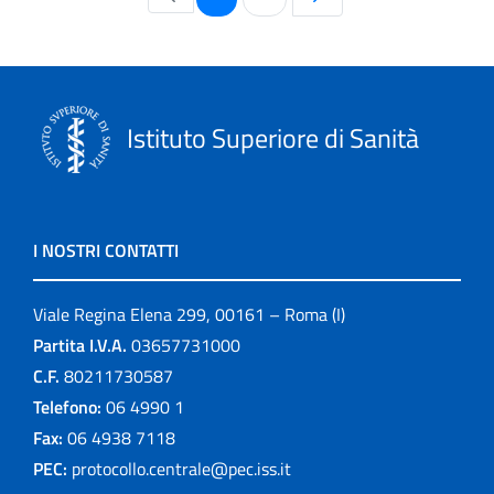
Istituto Superiore di Sanità
I NOSTRI CONTATTI
Viale Regina Elena 299, 00161 – Roma (I)
Partita I.V.A.
03657731000
C.F.
80211730587
Telefono:
06 4990 1
Fax:
06 4938 7118
PEC:
protocollo.centrale@pec.iss.it