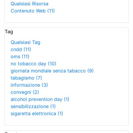
Qualsiasi Risorsa
Contenuto Web
(11)
Tag
Qualsiasi Tag
cndd
(11)
oms
(11)
no tobacco day
(10)
giornata mondiale senza tabacco
(9)
tabagismo
(7)
informazione
(3)
convegni
(2)
alcohol prevention day
(1)
sensibilizzazione
(1)
sigaretta elettronica
(1)