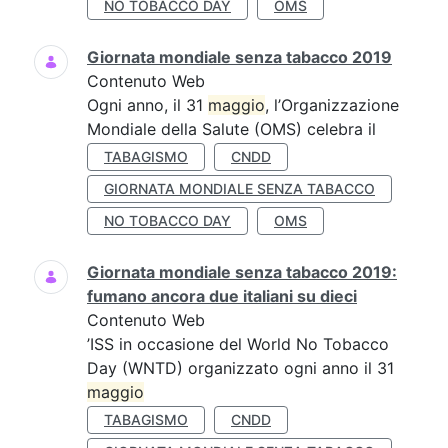
NO TOBACCO DAY
OMS
Giornata mondiale senza tabacco 2019
Contenuto Web
Ogni anno, il 31
maggio
, l’Organizzazione
Mondiale della Salute (OMS) celebra il
TABAGISMO
CNDD
GIORNATA MONDIALE SENZA TABACCO
NO TOBACCO DAY
OMS
Giornata mondiale senza tabacco 2019:
fumano ancora due italiani su dieci
Contenuto Web
’ISS in occasione del World No Tobacco
Day (WNTD) organizzato ogni anno il 31
maggio
TABAGISMO
CNDD