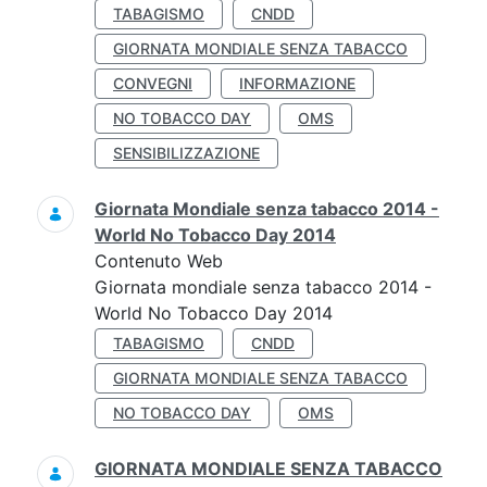
TABAGISMO
CNDD
GIORNATA MONDIALE SENZA TABACCO
CONVEGNI
INFORMAZIONE
NO TOBACCO DAY
OMS
SENSIBILIZZAZIONE
Giornata Mondiale senza tabacco 2014 -
World No Tobacco Day 2014
Contenuto Web
Giornata mondiale senza tabacco 2014 -
World No Tobacco Day 2014
TABAGISMO
CNDD
GIORNATA MONDIALE SENZA TABACCO
NO TOBACCO DAY
OMS
GIORNATA MONDIALE SENZA TABACCO