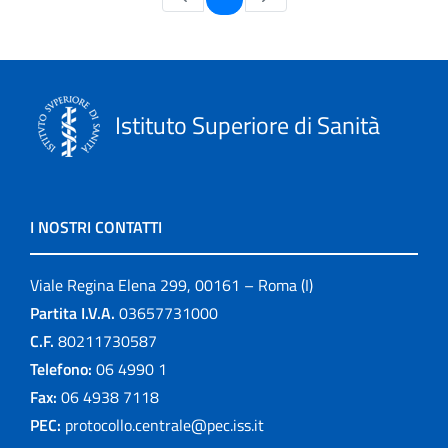
Istituto Superiore di Sanità
I NOSTRI CONTATTI
Viale Regina Elena 299, 00161 – Roma (I)
Partita I.V.A.
03657731000
C.F.
80211730587
Telefono:
06 4990 1
Fax:
06 4938 7118
PEC:
protocollo.centrale@pec.iss.it