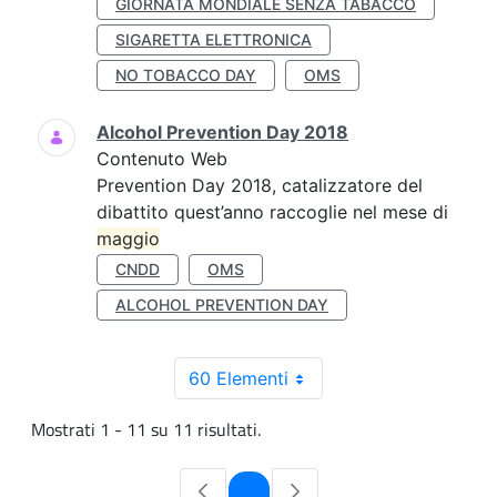
GIORNATA MONDIALE SENZA TABACCO
SIGARETTA ELETTRONICA
NO TOBACCO DAY
OMS
Alcohol Prevention Day 2018
Contenuto Web
Prevention Day 2018, catalizzatore del
dibattito quest’anno raccoglie nel mese di
maggio
CNDD
OMS
ALCOHOL PREVENTION DAY
60 Elementi
Mostrati 1 - 11 su 11 risultati.
Pagina
1