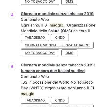
NO TOBACCO DAY
OMS
Giornata mondiale senza tabacco 2019
Contenuto Web
Ogni anno, il 31
maggio
, l’Organizzazione
Mondiale della Salute (OMS) celebra il
TABAGISMO
CNDD
GIORNATA MONDIALE SENZA TABACCO
NO TOBACCO DAY
OMS
Giornata mondiale senza tabacco 2019:
fumano ancora due italiani su dieci
Contenuto Web
’ISS in occasione del World No Tobacco
Day (WNTD) organizzato ogni anno il 31
maggio
TABAGISMO
CNDD