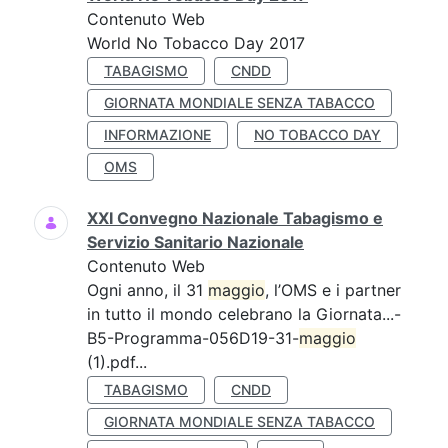
Contenuto Web
World No Tobacco Day 2017
TABAGISMO
CNDD
GIORNATA MONDIALE SENZA TABACCO
INFORMAZIONE
NO TOBACCO DAY
OMS
XXI Convegno Nazionale Tabagismo e
Servizio Sanitario Nazionale
Contenuto Web
Ogni anno, il 31
maggio
, l’OMS e i partner
in tutto il mondo celebrano la Giornata...-
B5-Programma-056D19-31-
maggio
(1).pdf...
TABAGISMO
CNDD
GIORNATA MONDIALE SENZA TABACCO