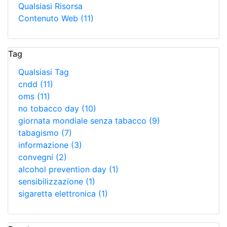
Qualsiasi Risorsa
Contenuto Web
(11)
Tag
Qualsiasi Tag
cndd
(11)
oms
(11)
no tobacco day
(10)
giornata mondiale senza tabacco
(9)
tabagismo
(7)
informazione
(3)
convegni
(2)
alcohol prevention day
(1)
sensibilizzazione
(1)
sigaretta elettronica
(1)