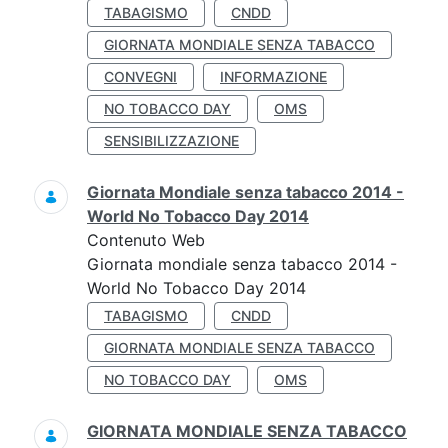
TABAGISMO
CNDD
GIORNATA MONDIALE SENZA TABACCO
CONVEGNI
INFORMAZIONE
NO TOBACCO DAY
OMS
SENSIBILIZZAZIONE
Giornata Mondiale senza tabacco 2014 -
World No Tobacco Day 2014
Contenuto Web
Giornata mondiale senza tabacco 2014 -
World No Tobacco Day 2014
TABAGISMO
CNDD
GIORNATA MONDIALE SENZA TABACCO
NO TOBACCO DAY
OMS
GIORNATA MONDIALE SENZA TABACCO