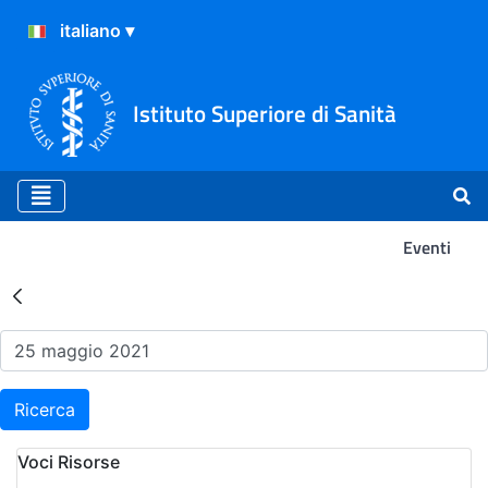
Istituto Superiore di Sanità
Eventi
Risultati della Ricerca - Ev
Ricerca
Voci Risorse