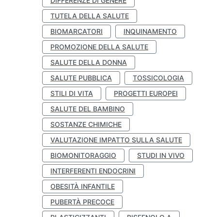
DIFFERENZE DI GENERE
TUTELA DELLA SALUTE
BIOMARCATORI
INQUINAMENTO
PROMOZIONE DELLA SALUTE
SALUTE DELLA DONNA
SALUTE PUBBLICA
TOSSICOLOGIA
STILI DI VITA
PROGETTI EUROPEI
SALUTE DEL BAMBINO
SOSTANZE CHIMICHE
VALUTAZIONE IMPATTO SULLA SALUTE
BIOMONITORAGGIO
STUDI IN VIVO
INTERFERENTI ENDOCRINI
OBESITÀ INFANTILE
PUBERTÀ PRECOCE