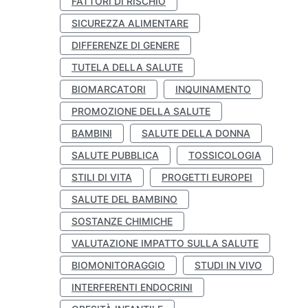
FATTORI DI RISCHIO
SICUREZZA ALIMENTARE
DIFFERENZE DI GENERE
TUTELA DELLA SALUTE
BIOMARCATORI
INQUINAMENTO
PROMOZIONE DELLA SALUTE
BAMBINI
SALUTE DELLA DONNA
SALUTE PUBBLICA
TOSSICOLOGIA
STILI DI VITA
PROGETTI EUROPEI
SALUTE DEL BAMBINO
SOSTANZE CHIMICHE
VALUTAZIONE IMPATTO SULLA SALUTE
BIOMONITORAGGIO
STUDI IN VIVO
INTERFERENTI ENDOCRINI