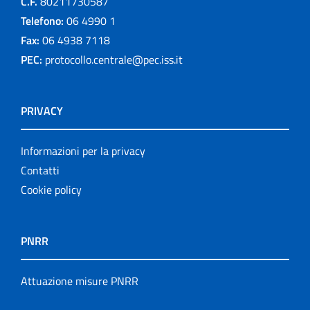
C.F.
80211730587
Telefono:
06 4990 1
Fax:
06 4938 7118
PEC:
protocollo.centrale@pec.iss.it
PRIVACY
Informazioni per la privacy
Contatti
Cookie policy
PNRR
Attuazione misure PNRR