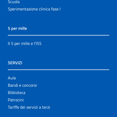
Scuola
Sperimentazione clinica fase I
5 per mille
Il 5 per mille e l'ISS
SERVIZI
Aule
Bandi e concorsi
Biblioteca
Patrocini
Tariffe dei servizi a terzi