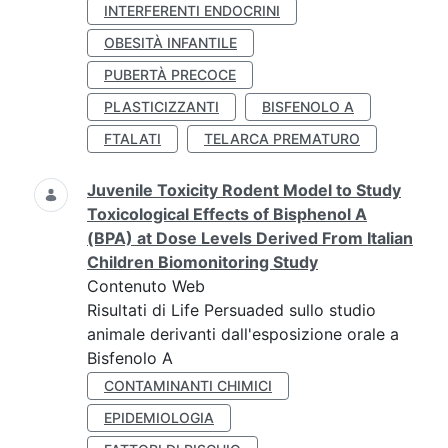
INTERFERENTI ENDOCRINI
OBESITÀ INFANTILE
PUBERTÀ PRECOCE
PLASTICIZZANTI
BISFENOLO A
FTALATI
TELARCA PREMATURO
Juvenile Toxicity Rodent Model to Study
Toxicological Effects of Bisphenol A
(BPA) at Dose Levels Derived From Italian
Children Biomonitoring Study
Contenuto Web
Risultati di Life Persuaded sullo studio
animale derivanti dall'esposizione orale a
Bisfenolo A
CONTAMINANTI CHIMICI
EPIDEMIOLOGIA