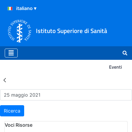
Istituto Superiore di Sanità
Eventi
Risultati della Ricerca - Ev
Ricerca
Voci Risorse