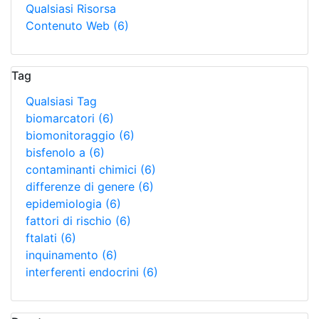
Qualsiasi Risorsa
Contenuto Web
(6)
Tag
Qualsiasi Tag
biomarcatori
(6)
biomonitoraggio
(6)
bisfenolo a
(6)
contaminanti chimici
(6)
differenze di genere
(6)
epidemiologia
(6)
fattori di rischio
(6)
ftalati
(6)
inquinamento
(6)
interferenti endocrini
(6)