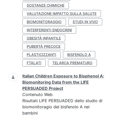
SOSTANZE CHIMICHE
VALUTAZIONE IMPATTO SULLA SALUTE
BIOMONITORAGGIO
STUDI IN VIVO
INTERFERENTI ENDOCRINI
OBESITÀ INFANTILE
PUBERTÀ PRECOCE
PLASTICIZZANTI
BISFENOLO A
FTALATI
TELARCA PREMATURO
Italian Children Exposure to Bisphenol A:
Biomonitoring Data from the LIFE
PERSUADED Project
Contenuto Web
Risultati LIFE PERSUADED dello studio di
biomonitoragio del bisfenolo A nei
bambini