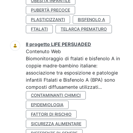
OBESITÀ INFANTILE
PUBERTÀ PRECOCE
PLASTICIZZANTI
BISFENOLO A
FTALATI
TELARCA PREMATURO
Il progetto LIFE PERSUADED
Contenuto Web
Biomonitoraggio di ftalati e bisfenolo A in
coppie madre-bambino italiane:
associazione tra esposizione e patologie
infantili Ftalati e Bisfenolo A (BPA) sono
composti diffusamente utilizzati...
CONTAMINANTI CHIMICI
EPIDEMIOLOGIA
FATTORI DI RISCHIO
SICUREZZA ALIMENTARE