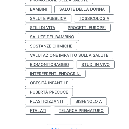
BAMBINI
SALUTE DELLA DONNA
SALUTE PUBBLICA
TOSSICOLOGIA
STILI DI VITA
PROGETTI EUROPEI
SALUTE DEL BAMBINO
SOSTANZE CHIMICHE
VALUTAZIONE IMPATTO SULLA SALUTE
BIOMONITORAGGIO
STUDI IN VIVO
INTERFERENTI ENDOCRINI
OBESITÀ INFANTILE
PUBERTÀ PRECOCE
PLASTICIZZANTI
BISFENOLO A
FTALATI
TELARCA PREMATURO