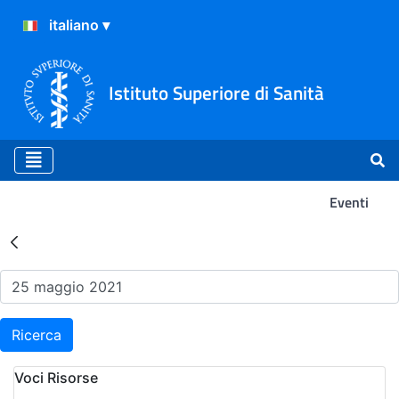
Istituto Superiore di Sanità
Eventi
Risultati della Ricerca - Ev
Ricerca
Voci Risorse