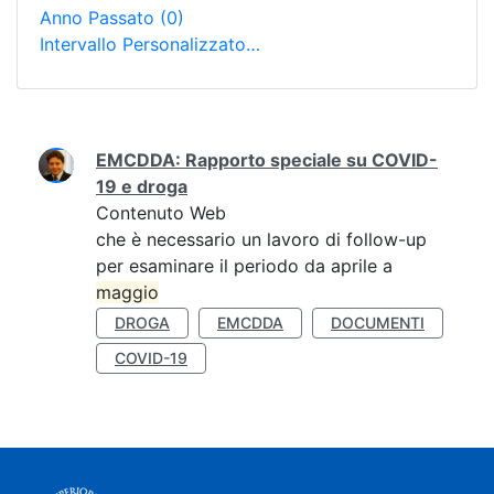
Anno Passato
(0)
Intervallo Personalizzato…
Ricerca
EMCDDA: Rapporto speciale su COVID-
19 e droga
Contenuto Web
che è necessario un lavoro di follow-up
per esaminare il periodo da aprile a
maggio
DROGA
EMCDDA
DOCUMENTI
COVID-19