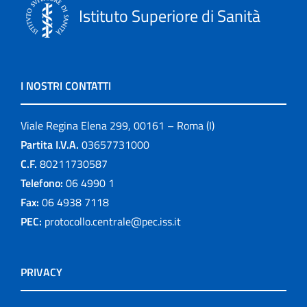
Istituto Superiore di Sanità
I NOSTRI CONTATTI
Viale Regina Elena 299, 00161 – Roma (I)
Partita I.V.A.
03657731000
C.F.
80211730587
Telefono:
06 4990 1
Fax:
06 4938 7118
PEC:
protocollo.centrale@pec.iss.it
PRIVACY