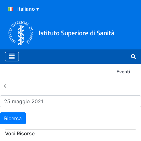
Istituto Superiore di Sanità
Eventi
Risultati della Ricerca - Ev
Ricerca
Voci Risorse