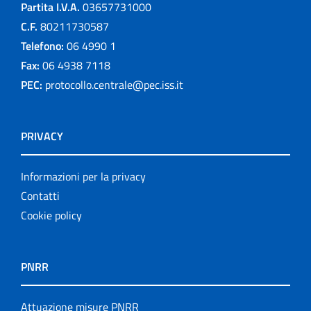
Partita I.V.A.
03657731000
C.F.
80211730587
Telefono:
06 4990 1
Fax:
06 4938 7118
PEC:
protocollo.centrale@pec.iss.it
PRIVACY
Informazioni per la privacy
Contatti
Cookie policy
PNRR
Attuazione misure PNRR