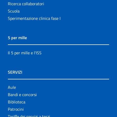
Ricerca collaboratori
Scuola
Sperimentazione clinica fase I
5 per mille
Il 5 per mille e l'ISS
SERVIZI
Aule
Bandi e concorsi
Biblioteca
Patrocini
Tariffe dei servizi a terzi