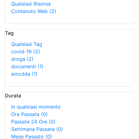
Qualsiasi Risorsa
Contenuto Web
(2)
Tag
Qualsiasi Tag
covid-19
(2)
droga
(2)
documenti
(1)
emcdda
(1)
Durata
In qualsiasi momento
Ora Passata
(0)
Passate 24 Ore
(0)
Settimana Passata
(0)
Mese Passato
(0)