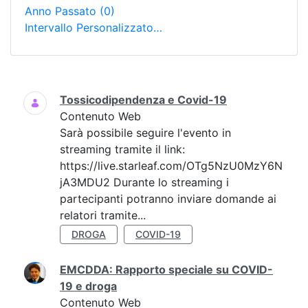
Anno Passato
(0)
Intervallo Personalizzato…
Ricerca
Tossicodipendenza e Covid-19
Contenuto Web
Sarà possibile seguire l'evento in
streaming tramite il link:
https://live.starleaf.com/OTg5NzU0MzY6N
jA3MDU2 Durante lo streaming i
partecipanti potranno inviare domande ai
relatori tramite...
DROGA
COVID-19
EMCDDA: Rapporto speciale su COVID-
19 e droga
Contenuto Web