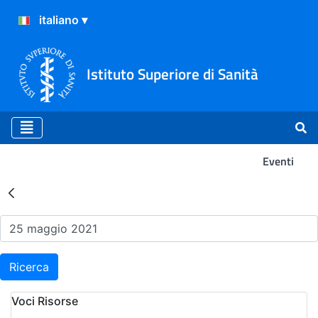
Istituto Superiore di Sanità
Eventi
Risultati della Ricerca - Ev
Ricerca
Voci Risorse