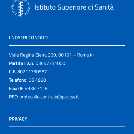
Istituto Superiore di Sanità
I NOSTRI CONTATTI
Viale Regina Elena 299, 00161 – Roma (I)
Partita I.V.A.
03657731000
C.F.
80211730587
Telefono:
06 4990 1
Fax:
06 4938 7118
PEC:
protocollo.centrale@pec.iss.it
PRIVACY