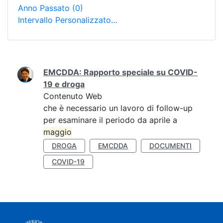
Anno Passato
(0)
Intervallo Personalizzato…
Ricerca
EMCDDA: Rapporto speciale su COVID-
19 e droga
Contenuto Web
che è necessario un lavoro di follow-up
per esaminare il periodo da aprile a
maggio
DROGA
EMCDDA
DOCUMENTI
COVID-19