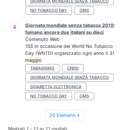
GIORNATA MONDIALE SENZA TABACCO
NO TOBACCO DAY
OMS
Giornata mondiale senza tabacco 2019:
fumano ancora due italiani su dieci
Contenuto Web
’ISS in occasione del World No Tobacco
Day (WNTD) organizzato ogni anno il 31
maggio
TABAGISMO
CNDD
GIORNATA MONDIALE SENZA TABACCO
SIGARETTA ELETTRONICA
NO TOBACCO DAY
OMS
20 Elementi
Mostrati 1 - 11 su 11 risultati.