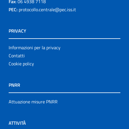
Fax:
06 4938 7118
PEC:
protocollo.centrale@pec.iss.it
PRIVACY
Informazioni per la privacy
Contatti
Cookie policy
PNRR
Attuazione misure PNRR
ATTIVITÀ