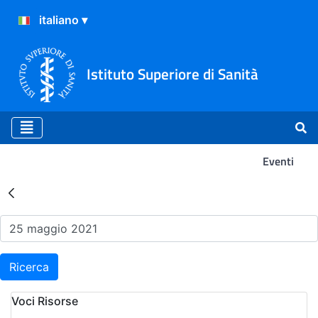
Istituto Superiore di Sanità
Eventi
Risultati della Ricerca - Ev
Ricerca
Voci Risorse