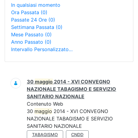
In qualsiasi momento
Ora Passata
(0)
Passate 24 Ore
(0)
Settimana Passata
(0)
Mese Passato
(0)
Anno Passato
(0)
Intervallo Personalizzato…
Ricerca
30
maggio
2014 - XVI CONVEGNO
NAZIONALE TABAGISMO E SERVIZIO
SANITARIO NAZIONALE
Contenuto Web
30
maggio
2014 - XVI CONVEGNO
NAZIONALE TABAGISMO E SERVIZIO
SANITARIO NAZIONALE
TABAGISMO
CNDD