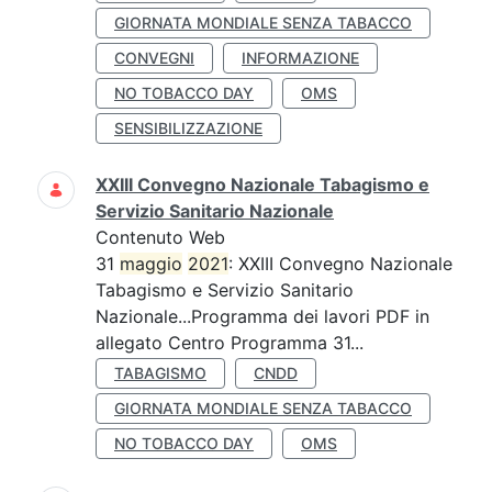
GIORNATA MONDIALE SENZA TABACCO
CONVEGNI
INFORMAZIONE
NO TOBACCO DAY
OMS
SENSIBILIZZAZIONE
XXIII Convegno Nazionale Tabagismo e
Servizio Sanitario Nazionale
Contenuto Web
31
maggio
2021
: XXIII Convegno Nazionale
Tabagismo e Servizio Sanitario
Nazionale...Programma dei lavori PDF in
allegato Centro Programma 31...
TABAGISMO
CNDD
GIORNATA MONDIALE SENZA TABACCO
NO TOBACCO DAY
OMS