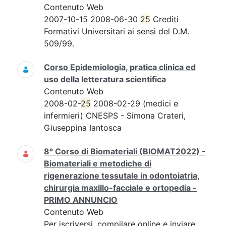
Contenuto Web
2007-10-15 2008-06-30
25
Crediti
Formativi Universitari ai sensi del D.M.
509/99.
Corso Epidemiologia, pratica clinica ed
uso della letteratura scientifica
Contenuto Web
2008-02-
25
2008-02-29 (medici e
infermieri) CNESPS - Simona Crateri,
Giuseppina Iantosca
8° Corso di Biomateriali (BIOMAT2022) -
Biomateriali e metodiche di
rigenerazione tessutale in odontoiatria,
chirurgia maxillo-facciale e ortopedia -
PRIMO ANNUNCIO
Contenuto Web
Per iscriversi, compilare online e inviare