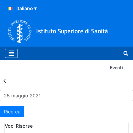
Istituto Superiore di Sanità
Eventi
Risultati della Ricerca - Ev
Ricerca
Voci Risorse