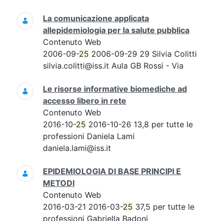
La comunicazione applicata
allepidemiologia per la salute pubblica
Contenuto Web
2006-09-
25
2006-09-29 29 Silvia Colitti
silvia.colitti@iss.it Aula GB Rossi - Via
Le risorse informative biomediche ad
accesso libero in rete
Contenuto Web
2016-10-
25
2016-10-26 13,8 per tutte le
professioni Daniela Lami
daniela.lami@iss.it
EPIDEMIOLOGIA DI BASE PRINCIPI E
METODI
Contenuto Web
2016-03-21 2016-03-
25
37,5 per tutte le
professioni Gabriella Badoni