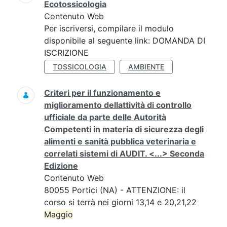
Ecotossicologia
Contenuto Web
Per iscriversi, compilare il modulo
disponibile al seguente link: DOMANDA DI
ISCRIZIONE
TOSSICOLOGIA
AMBIENTE
Criteri per il funzionamento e
miglioramento dellattività di controllo
ufficiale da parte delle Autorità
Competenti in materia di sicurezza degli
alimenti e sanità pubblica veterinaria e
correlati sistemi di AUDIT. <...> Seconda
Edizione
Contenuto Web
80055 Portici (NA) - ATTENZIONE: il
corso si terrà nei giorni 13,14 e 20,21,22
Maggio