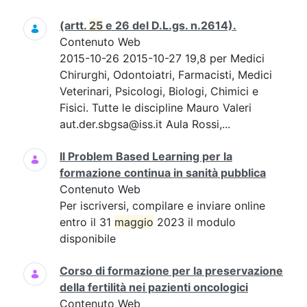
(artt.
25
e 26 del D.L.gs. n.2614).
Contenuto Web
2015-10-26 2015-10-27 19,8 per Medici
Chirurghi, Odontoiatri, Farmacisti, Medici
Veterinari, Psicologi, Biologi, Chimici e
Fisici. Tutte le discipline Mauro Valeri
aut.der.sbgsa@iss.it Aula Rossi,...
Il Problem Based Learning per la
formazione continua in sanità pubblica
Contenuto Web
Per iscriversi, compilare e inviare online
entro il 31
maggio
2023 il modulo
disponibile
Corso di formazione per la preservazione
della fertilità nei pazienti oncologici
Contenuto Web