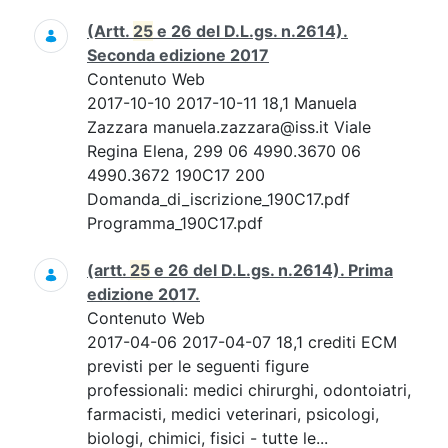
(Artt.
25
e 26 del D.L.gs. n.2614).
Seconda edizione 2017
Contenuto Web
2017-10-10 2017-10-11 18,1 Manuela
Zazzara manuela.zazzara@iss.it Viale
Regina Elena, 299 06 4990.3670 06
4990.3672 190C17 200
Domanda_di_iscrizione_190C17.pdf
Programma_190C17.pdf
(artt.
25
e 26 del D.L.gs. n.2614). Prima
edizione 2017.
Contenuto Web
2017-04-06 2017-04-07 18,1 crediti ECM
previsti per le seguenti figure
professionali: medici chirurghi, odontoiatri,
farmacisti, medici veterinari, psicologi,
biologi, chimici, fisici - tutte le...