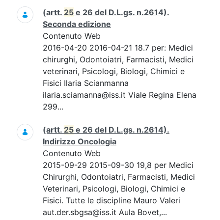
(artt.
25
e 26 del D.L.gs. n.2614).
Seconda edizione
Contenuto Web
2016-04-20 2016-04-21 18.7 per: Medici
chirurghi, Odontoiatri, Farmacisti, Medici
veterinari, Psicologi, Biologi, Chimici e
Fisici Ilaria Scianmanna
ilaria.sciamanna@iss.it Viale Regina Elena
299...
(artt.
25
e 26 del D.L.gs. n.2614).
Indirizzo Oncologia
Contenuto Web
2015-09-29 2015-09-30 19,8 per Medici
Chirurghi, Odontoiatri, Farmacisti, Medici
Veterinari, Psicologi, Biologi, Chimici e
Fisici. Tutte le discipline Mauro Valeri
aut.der.sbgsa@iss.it Aula Bovet,...