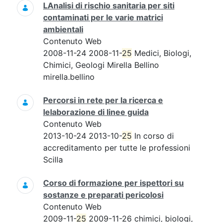
LAnalisi di rischio sanitaria per siti
contaminati per le varie matrici
ambientali
Contenuto Web
2008-11-24 2008-11-
25
Medici, Biologi,
Chimici, Geologi Mirella Bellino
mirella.bellino
Percorsi in rete per la ricerca e
lelaborazione di linee guida
Contenuto Web
2013-10-24 2013-10-
25
In corso di
accreditamento per tutte le professioni
Scilla
Corso di formazione per ispettori su
sostanze e preparati pericolosi
Contenuto Web
2009-11-
25
2009-11-26 chimici, biologi,