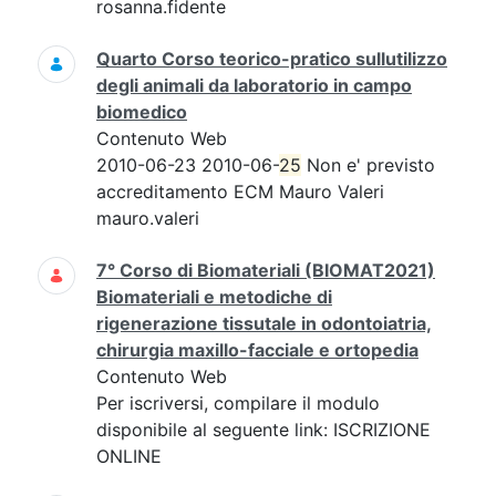
rosanna.fidente
Quarto Corso teorico-pratico sullutilizzo
degli animali da laboratorio in campo
biomedico
Contenuto Web
2010-06-23 2010-06-
25
Non e' previsto
accreditamento ECM Mauro Valeri
mauro.valeri
7° Corso di Biomateriali (BIOMAT2021)
Biomateriali e metodiche di
rigenerazione tissutale in odontoiatria,
chirurgia maxillo-facciale e ortopedia
Contenuto Web
Per iscriversi, compilare il modulo
disponibile al seguente link: ISCRIZIONE
ONLINE