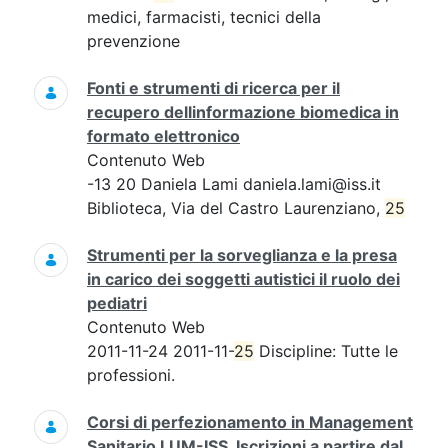
medici, farmacisti, tecnici della
prevenzione
Fonti e strumenti di ricerca per il
recupero dellinformazione biomedica in
formato elettronico
Contenuto Web
-13 20 Daniela Lami daniela.lami@iss.it
Biblioteca, Via del Castro Laurenziano,
25
Strumenti per la sorveglianza e la presa
in carico dei soggetti autistici il ruolo dei
pediatri
Contenuto Web
2011-11-24 2011-11-
25
Discipline: Tutte le
professioni.
Corsi di perfezionamento in Management
Sanitario LUM-ISS. Iscrizioni a partire dal