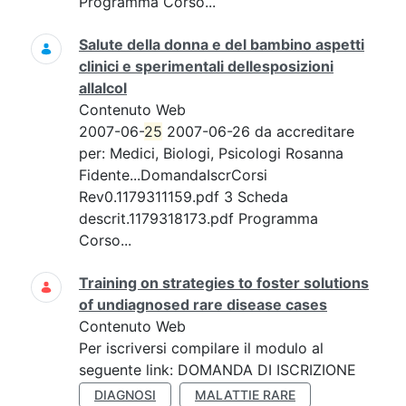
Programma Corso...
Salute della donna e del bambino aspetti
clinici e sperimentali dellesposizioni
allalcol
Contenuto Web
2007-06-
25
2007-06-26 da accreditare
per: Medici, Biologi, Psicologi Rosanna
Fidente...DomandaIscrCorsi
Rev0.1179311159.pdf 3 Scheda
descrit.1179318173.pdf Programma
Corso...
Training on strategies to foster solutions
of undiagnosed rare disease cases
Contenuto Web
Per iscriversi compilare il modulo al
seguente link: DOMANDA DI ISCRIZIONE
DIAGNOSI
MALATTIE RARE