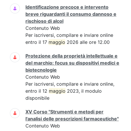
Identificazione precoce e intervento
breve riguardanti il consumo dannoso e
rischioso di alcol
Contenuto Web
Per iscriversi, compilare e inviare online
entro il 17
maggio
2026 alle ore 12.00
Protezione della proprietà intellettuale e
del marchio: focus su dispositivi medici e
biotecnologie
Contenuto Web
Per iscriversi, compilare e inviare online,
entro il 12
maggio
2023, il modulo
disponibile
XV Corso "Strumenti e metodi per
l'analisi delle prescrizioni farmaceutiche"
Contenuto Web