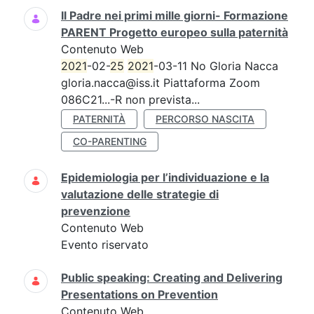
Il Padre nei primi mille giorni- Formazione
PARENT Progetto europeo sulla paternità
Contenuto Web
2021
-02-
25
2021
-03-11 No Gloria Nacca
gloria.nacca@iss.it Piattaforma Zoom
086C21...-R non prevista...
PATERNITÀ
PERCORSO NASCITA
CO-PARENTING
Epidemiologia per l’individuazione e la
valutazione delle strategie di
prevenzione
Contenuto Web
Evento riservato
Public speaking: Creating and Delivering
Presentations on Prevention
Contenuto Web