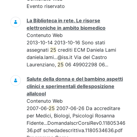
Evento riservato
La Biblioteca in rete. Le risorse
elettroniche in ambito biomedico
Contenuto Web
2013-10-14 2013-10-16 Sono stati
assegnati
25
crediti ECM Daniela Lami
daniela.lami...@iss.it Via del Castro
Laurenziano,
25
06 49902298 06...
Salute della donna e del bambino aspetti
clinici e sperimentali dellesposizione
allalcool
Contenuto Web
2007-06-
25
2007-06-26 Da accreditare
per Medici, Biologi, Psicologi Rosanna
Fidente...DomandaIscrCorsiRev0.11805346
36.pdf schedadescrittiva.1180534636.pdf