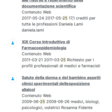
alle risorse e reperimento della
documentazione scientifica
Contenuto Web
2017-05-24 2017-05-
25
17,1 crediti per
tutte le professioni Daniela Lami
daniela.lami
XIX Corso Introduttivo di
Farmacoepidemiologia
Contenuto Web
2011-03-21 2011-03-
25
Richiesto per i
profili professionali di medici e farmacisti
Salute della donna e del bambino aspetti
clinici sperimentali dellesposizione
allalcol
Contenuto Web
2009-06-
25
2009-06-26 medici, biologi,
psicologici, ostetrici Rosanna Fidente