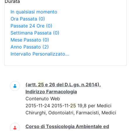
Durata
In qualsiasi momento
Ora Passata
(0)
Passate 24 Ore
(0)
Settimana Passata
(0)
Mese Passato
(0)
Anno Passato
(2)
Intervallo Personalizzato…
Ricerca
(artt.
25
e 26 del D.L.gs. n.2614).
Indirizzo Farmacologia
Contenuto Web
2015-11-24 2015-11-
25
19,8 per Medici
Chirurghi, Odontoiatri, Farmacisti, Medici
Corso di Tossicologia Ambientale ed