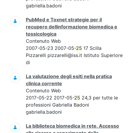
gabriella.badoni
PubMed e Toxnet strategie per il
recupero dellinformazione biomedica e
tossicologica
Contenuto Web
2007-05-23 2007-05-
25
17 Scilla
Pizzarelli pizzarelli@iss.it Istituto Superiore
di
La valutazione degli esiti nella pratica
clinica corrente
Contenuto Web
2017-05-22 2017-05-
25
24,3 per tutte le
professioni Gabriella Badoni
gabriella.badoni
La biblioteca biomedica in rete. Accesso