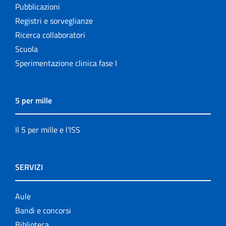
Pubblicazioni
Registri e sorveglianze
Ricerca collaboratori
Scuola
Sperimentazione clinica fase I
5 per mille
Il 5 per mille e l'ISS
SERVIZI
Aule
Bandi e concorsi
Biblioteca