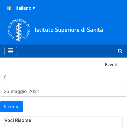
Istituto Superiore di Sanità
Eventi
Risultati della Ricerca - Ev
Ricerca
Voci Risorse