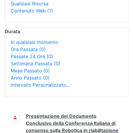
Qualsiasi Risorsa
Contenuto Web
(1)
Durata
In qualsiasi momento
Ora Passata
(0)
Passate 24 Ore
(0)
Settimana Passata
(0)
Mese Passato
(0)
Anno Passato
(0)
Intervallo Personalizzato…
Ricerca
Presentazione del Documento
Conclusivo della Conferenza Italiana di
consenso sulla Robotica in riabilitazione