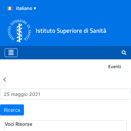
Istituto Superiore di Sanità
Eventi
Risultati della Ricerca - Ev
Ricerca
Voci Risorse