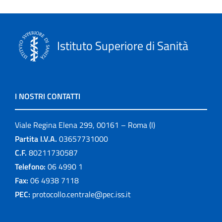
Istituto Superiore di Sanità
I NOSTRI CONTATTI
Viale Regina Elena 299, 00161 – Roma (I)
Partita I.V.A.
03657731000
C.F.
80211730587
Telefono:
06 4990 1
Fax:
06 4938 7118
PEC:
protocollo.centrale@pec.iss.it