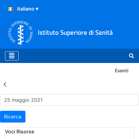
Istituto Superiore di Sanità
Eventi
Risultati della Ricerca - Ev
Ricerca
Voci Risorse