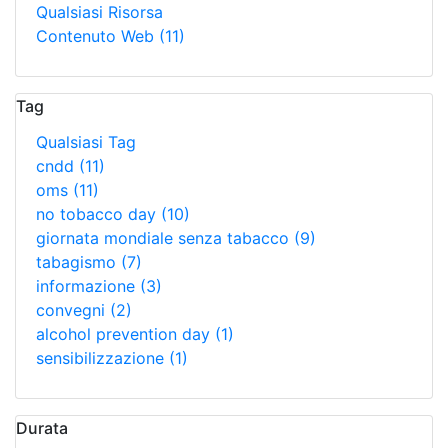
Qualsiasi Risorsa
Contenuto Web
(11)
Tag
Qualsiasi Tag
cndd
(11)
oms
(11)
no tobacco day
(10)
giornata mondiale senza tabacco
(9)
tabagismo
(7)
informazione
(3)
convegni
(2)
alcohol prevention day
(1)
sensibilizzazione
(1)
Durata