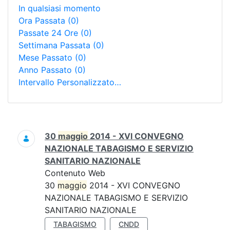
In qualsiasi momento
Ora Passata
(0)
Passate 24 Ore
(0)
Settimana Passata
(0)
Mese Passato
(0)
Anno Passato
(0)
Intervallo Personalizzato…
Ricerca
30
maggio
2014 - XVI CONVEGNO
NAZIONALE TABAGISMO E SERVIZIO
SANITARIO NAZIONALE
Contenuto Web
30
maggio
2014 - XVI CONVEGNO
NAZIONALE TABAGISMO E SERVIZIO
SANITARIO NAZIONALE
TABAGISMO
CNDD