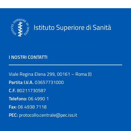
Istituto Superiore di Sanità
I NOSTRI CONTATTI
Viale Regina Elena 299, 00161 – Roma (I)
Partita I.V.A.
03657731000
C.F.
80211730587
Telefono:
06 4990 1
Fax:
06 4938 7118
PEC:
protocollo.centrale@pec.iss.it