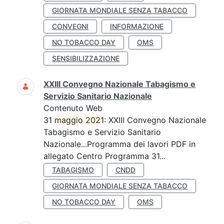
GIORNATA MONDIALE SENZA TABACCO
CONVEGNI
INFORMAZIONE
NO TOBACCO DAY
OMS
SENSIBILIZZAZIONE
XXIII Convegno Nazionale Tabagismo e
Servizio Sanitario Nazionale
Contenuto Web
31
maggio
2021
: XXIII Convegno Nazionale
Tabagismo e Servizio Sanitario
Nazionale...Programma dei lavori PDF in
allegato Centro Programma 31...
TABAGISMO
CNDD
GIORNATA MONDIALE SENZA TABACCO
NO TOBACCO DAY
OMS