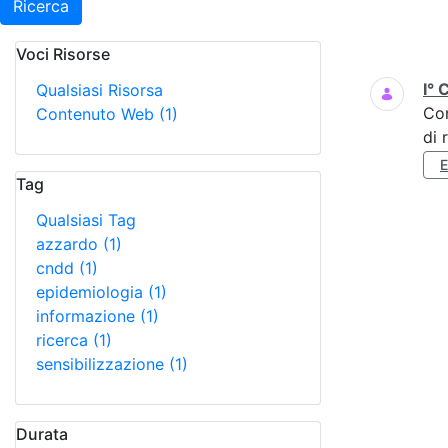
Ricerca
Voci Risorse
Ricerca
I° 
Qualsiasi Risorsa
Co
Contenuto Web
(1)
di 
Tag
Qualsiasi Tag
azzardo
(1)
cndd
(1)
epidemiologia
(1)
informazione
(1)
ricerca
(1)
sensibilizzazione
(1)
Durata