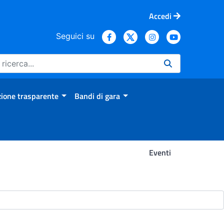
Accedi
Seguici su
ione trasparente
Bandi di gara
Eventi