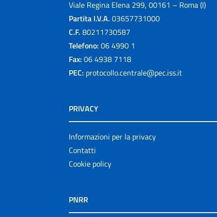
Viale Regina Elena 299, 00161 – Roma (I)
Partita I.V.A.
03657731000
C.F.
80211730587
Telefono:
06 4990 1
Fax:
06 4938 7118
PEC:
protocollo.centrale@pec.iss.it
PRIVACY
Informazioni per la privacy
Contatti
Cookie policy
PNRR