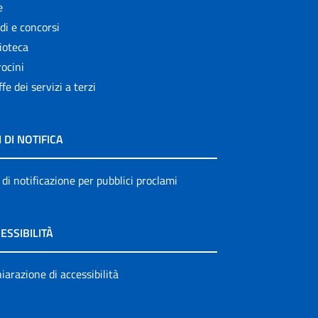
e
di e concorsi
ioteca
ocini
ffe dei servizi a terzi
I DI NOTIFICA
 di notificazione per pubblici proclami
ESSIBILITÀ
iarazione di accessibilità