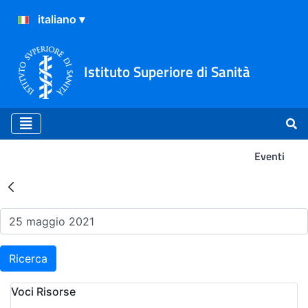
Istituto Superiore di Sanità
Eventi
Risultati della Ricerca - Ev
Ricerca
Voci Risorse