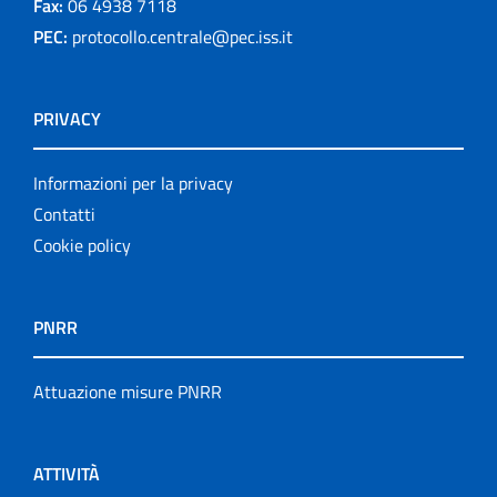
Fax:
06 4938 7118
PEC:
protocollo.centrale@pec.iss.it
PRIVACY
Informazioni per la privacy
Contatti
Cookie policy
PNRR
Attuazione misure PNRR
ATTIVITÀ