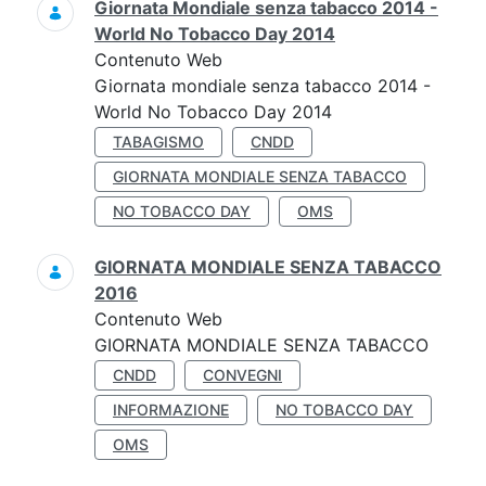
Giornata Mondiale senza tabacco 2014 -
World No Tobacco Day 2014
Contenuto Web
Giornata mondiale senza tabacco 2014 -
World No Tobacco Day 2014
TABAGISMO
CNDD
GIORNATA MONDIALE SENZA TABACCO
NO TOBACCO DAY
OMS
GIORNATA MONDIALE SENZA TABACCO
2016
Contenuto Web
GIORNATA MONDIALE SENZA TABACCO
CNDD
CONVEGNI
INFORMAZIONE
NO TOBACCO DAY
OMS