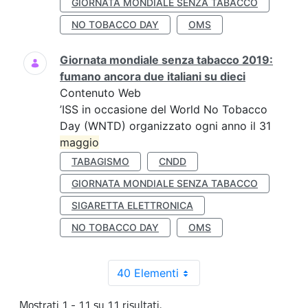
GIORNATA MONDIALE SENZA TABACCO
NO TOBACCO DAY
OMS
Giornata mondiale senza tabacco 2019:
fumano ancora due italiani su dieci
Contenuto Web
’ISS in occasione del World No Tobacco
Day (WNTD) organizzato ogni anno il 31
maggio
TABAGISMO
CNDD
GIORNATA MONDIALE SENZA TABACCO
SIGARETTA ELETTRONICA
NO TOBACCO DAY
OMS
40 Elementi
Mostrati 1 - 11 su 11 risultati.