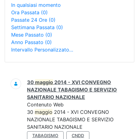
In qualsiasi momento
Ora Passata
(0)
Passate 24 Ore
(0)
Settimana Passata
(0)
Mese Passato
(0)
Anno Passato
(0)
Intervallo Personalizzato…
Ricerca
30
maggio
2014 - XVI CONVEGNO
NAZIONALE TABAGISMO E SERVIZIO
SANITARIO NAZIONALE
Contenuto Web
30
maggio
2014 - XVI CONVEGNO
NAZIONALE TABAGISMO E SERVIZIO
SANITARIO NAZIONALE
TABAGISMO
CNDD