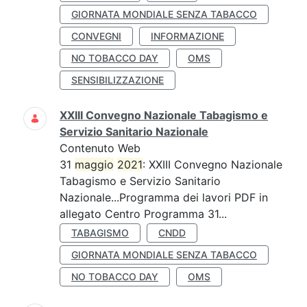
GIORNATA MONDIALE SENZA TABACCO
CONVEGNI
INFORMAZIONE
NO TOBACCO DAY
OMS
SENSIBILIZZAZIONE
XXIII Convegno Nazionale Tabagismo e
Servizio Sanitario Nazionale
Contenuto Web
31
maggio
2021
: XXIII Convegno Nazionale
Tabagismo e Servizio Sanitario
Nazionale...Programma dei lavori PDF in
allegato Centro Programma 31...
TABAGISMO
CNDD
GIORNATA MONDIALE SENZA TABACCO
NO TOBACCO DAY
OMS