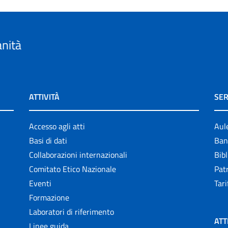
anità
ATTIVITÀ
SER
Accesso agli atti
Aul
Basi di dati
Ban
Collaborazioni internazionali
Bibl
Comitato Etico Nazionale
Patr
Eventi
Tari
Formazione
Laboratori di riferimento
ATT
Linee guida