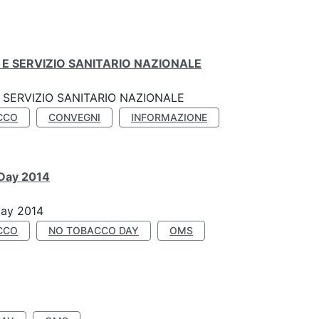
E SERVIZIO SANITARIO NAZIONALE
SERVIZIO SANITARIO NAZIONALE
CCO
CONVEGNI
INFORMAZIONE
 Day 2014
Day 2014
CCO
NO TOBACCO DAY
OMS