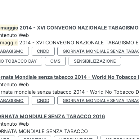
0
maggio
2014 - XVI CONVEGNO NAZIONALE TABAGISMO 
ntenuto Web
maggio
2014 - XVI CONVEGNO NAZIONALE TABAGISMO E 
TABAGISMO
CNDD
GIORNATA MONDIALE SENZA TABA
NO TOBACCO DAY
OMS
SENSIBILIZZAZIONE
ornata Mondiale senza tabacco 2014 - World No Tobacco
ntenuto Web
ornata mondiale senza tabacco 2014 - World No Tobacco 
TABAGISMO
CNDD
GIORNATA MONDIALE SENZA TABA
ORNATA MONDIALE SENZA TABACCO 2016
ntenuto Web
ORNATA MONDIALE SENZA TABACCO