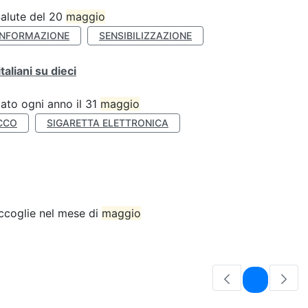
Salute del 20
maggio
INFORMAZIONE
SENSIBILIZZAZIONE
liani su dieci
ato ogni anno il 31
maggio
CCO
SIGARETTA ELETTRONICA
accoglie nel mese di
maggio
Pagina
1