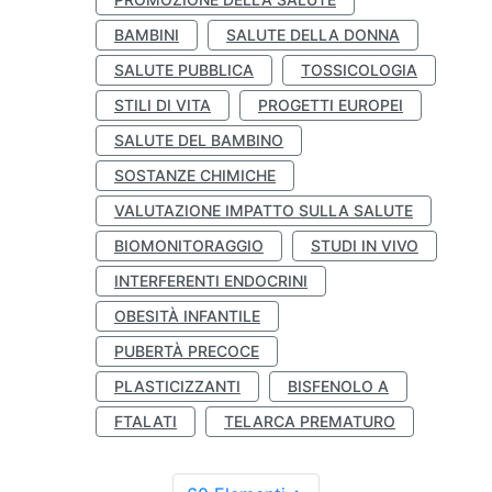
BAMBINI
SALUTE DELLA DONNA
SALUTE PUBBLICA
TOSSICOLOGIA
STILI DI VITA
PROGETTI EUROPEI
SALUTE DEL BAMBINO
SOSTANZE CHIMICHE
VALUTAZIONE IMPATTO SULLA SALUTE
BIOMONITORAGGIO
STUDI IN VIVO
INTERFERENTI ENDOCRINI
OBESITÀ INFANTILE
PUBERTÀ PRECOCE
PLASTICIZZANTI
BISFENOLO A
FTALATI
TELARCA PREMATURO