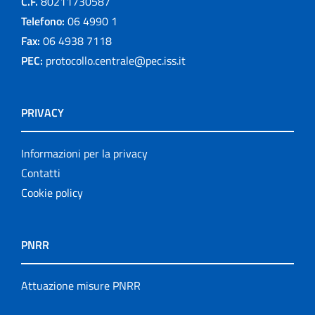
C.F.
80211730587
Telefono:
06 4990 1
Fax:
06 4938 7118
PEC:
protocollo.centrale@pec.iss.it
PRIVACY
Informazioni per la privacy
Contatti
Cookie policy
PNRR
Attuazione misure PNRR