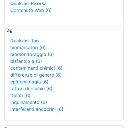
Qualsiasi Risorsa
Contenuto Web
(6)
Tag
Qualsiasi Tag
biomarcatori
(6)
biomonitoraggio
(6)
bisfenolo a
(6)
contaminanti chimici
(6)
differenze di genere
(6)
epidemiologia
(6)
fattori di rischio
(6)
ftalati
(6)
inquinamento
(6)
interferenti endocrini
(6)