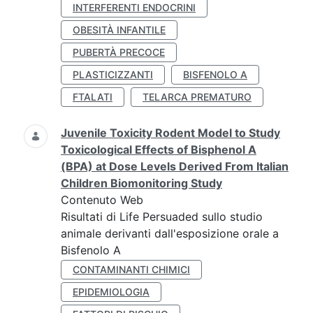
INTERFERENTI ENDOCRINI
OBESITÀ INFANTILE
PUBERTÀ PRECOCE
PLASTICIZZANTI
BISFENOLO A
FTALATI
TELARCA PREMATURO
Juvenile Toxicity Rodent Model to Study
Toxicological Effects of Bisphenol A
(BPA) at Dose Levels Derived From Italian
Children Biomonitoring Study
Contenuto Web
Risultati di Life Persuaded sullo studio
animale derivanti dall'esposizione orale a
Bisfenolo A
CONTAMINANTI CHIMICI
EPIDEMIOLOGIA