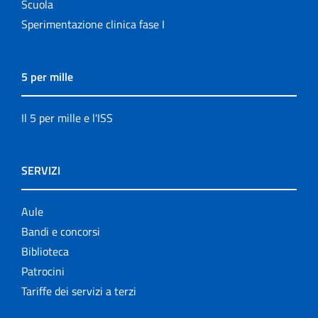
Scuola
Sperimentazione clinica fase I
5 per mille
Il 5 per mille e l'ISS
SERVIZI
Aule
Bandi e concorsi
Biblioteca
Patrocini
Tariffe dei servizi a terzi