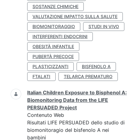
SOSTANZE CHIMICHE
VALUTAZIONE IMPATTO SULLA SALUTE
BIOMONITORAGGIO
STUDI IN VIVO
INTERFERENTI ENDOCRINI
OBESITÀ INFANTILE
PUBERTÀ PRECOCE
PLASTICIZZANTI
BISFENOLO A
FTALATI
TELARCA PREMATURO
Italian Children Exposure to Bisphenol A:
Biomonitoring Data from the LIFE
PERSUADED Project
Contenuto Web
Risultati LIFE PERSUADED dello studio di
biomonitoragio del bisfenolo A nei
bambini