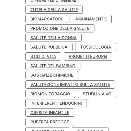
DIFFERENZE DI GENERE
TUTELA DELLA SALUTE
BIOMARCATORI
INQUINAMENTO
PROMOZIONE DELLA SALUTE
SALUTE DELLA DONNA
SALUTE PUBBLICA
TOSSICOLOGIA
STILI DI VITA
PROGETTI EUROPEI
SALUTE DEL BAMBINO
SOSTANZE CHIMICHE
VALUTAZIONE IMPATTO SULLA SALUTE
BIOMONITORAGGIO
STUDI IN VIVO
INTERFERENTI ENDOCRINI
OBESITÀ INFANTILE
PUBERTÀ PRECOCE