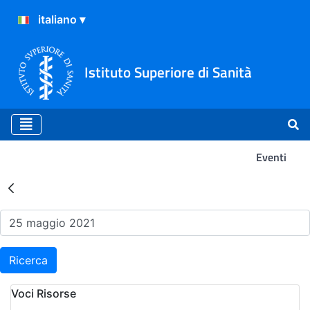
Istituto Superiore di Sanità
Eventi
Risultati della Ricerca - Ev
Ricerca
Voci Risorse