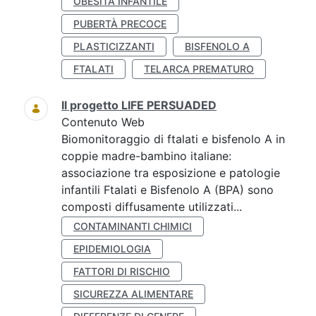
OBESITÀ INFANTILE
PUBERTÀ PRECOCE
PLASTICIZZANTI
BISFENOLO A
FTALATI
TELARCA PREMATURO
Il progetto LIFE PERSUADED
Contenuto Web
Biomonitoraggio di ftalati e bisfenolo A in
coppie madre-bambino italiane:
associazione tra esposizione e patologie
infantili Ftalati e Bisfenolo A (BPA) sono
composti diffusamente utilizzati...
CONTAMINANTI CHIMICI
EPIDEMIOLOGIA
FATTORI DI RISCHIO
SICUREZZA ALIMENTARE