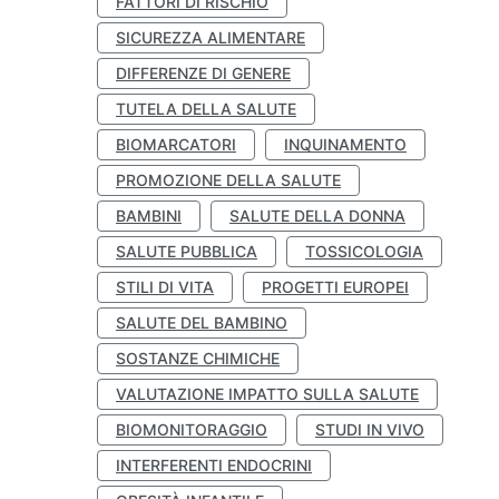
FATTORI DI RISCHIO
SICUREZZA ALIMENTARE
DIFFERENZE DI GENERE
TUTELA DELLA SALUTE
BIOMARCATORI
INQUINAMENTO
PROMOZIONE DELLA SALUTE
BAMBINI
SALUTE DELLA DONNA
SALUTE PUBBLICA
TOSSICOLOGIA
STILI DI VITA
PROGETTI EUROPEI
SALUTE DEL BAMBINO
SOSTANZE CHIMICHE
VALUTAZIONE IMPATTO SULLA SALUTE
BIOMONITORAGGIO
STUDI IN VIVO
INTERFERENTI ENDOCRINI