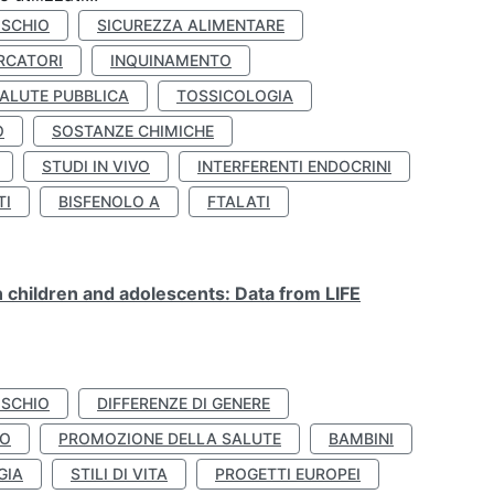
ISCHIO
SICUREZZA ALIMENTARE
RCATORI
INQUINAMENTO
ALUTE PUBBLICA
TOSSICOLOGIA
O
SOSTANZE CHIMICHE
STUDI IN VIVO
INTERFERENTI ENDOCRINI
TI
BISFENOLO A
FTALATI
n children and adolescents: Data from LIFE
ISCHIO
DIFFERENZE DI GENERE
TO
PROMOZIONE DELLA SALUTE
BAMBINI
GIA
STILI DI VITA
PROGETTI EUROPEI