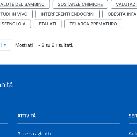
SALUTE DEL BAMBINO
SOSTANZE CHIMICHE
VALUTAZI
TUDI IN VIVO
INTERFERENTI ENDOCRINI
OBESITÀ INFA
BISFENOLO A
FTALATI
TELARCA PREMATURO
Mostrati 1 - 8 su 8 risultati.
i
anità
ATTIVITÀ
SER
Accesso agli atti
Aul