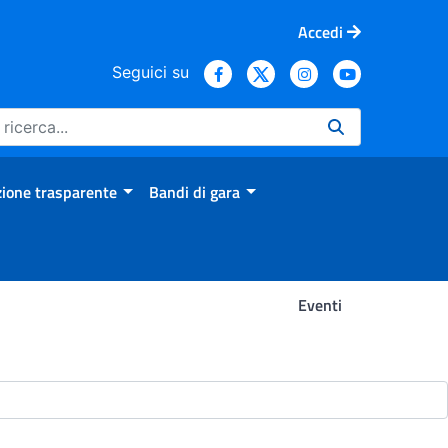
Accedi
Seguici su
ione trasparente
Bandi di gara
Eventi