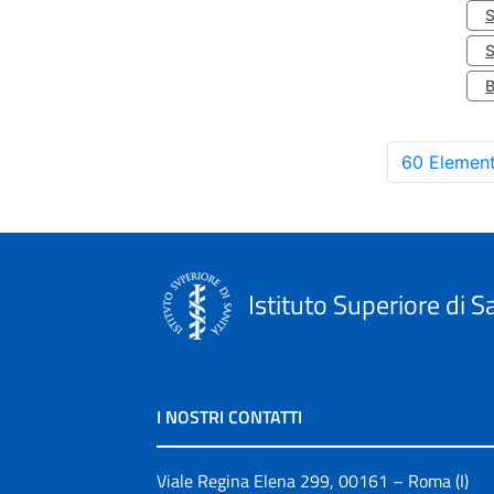
S
60 Element
Istituto Superiore di S
I NOSTRI CONTATTI
Viale Regina Elena 299, 00161 – Roma (I)