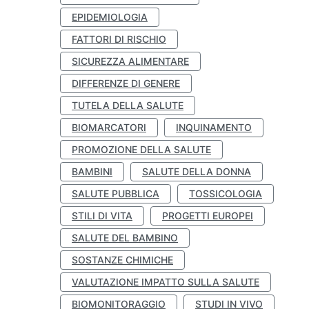
EPIDEMIOLOGIA
FATTORI DI RISCHIO
SICUREZZA ALIMENTARE
DIFFERENZE DI GENERE
TUTELA DELLA SALUTE
BIOMARCATORI
INQUINAMENTO
PROMOZIONE DELLA SALUTE
BAMBINI
SALUTE DELLA DONNA
SALUTE PUBBLICA
TOSSICOLOGIA
STILI DI VITA
PROGETTI EUROPEI
SALUTE DEL BAMBINO
SOSTANZE CHIMICHE
VALUTAZIONE IMPATTO SULLA SALUTE
BIOMONITORAGGIO
STUDI IN VIVO