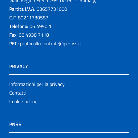
Viale Regina Elena 299, 00161 – Roma (I)
Partita I.V.A.
03657731000
C.F.
80211730587
Telefono:
06 4990 1
Fax:
06 4938 7118
PEC:
protocollo.centrale@pec.iss.it
PRIVACY
Informazioni per la privacy
Contatti
Cookie policy
PNRR