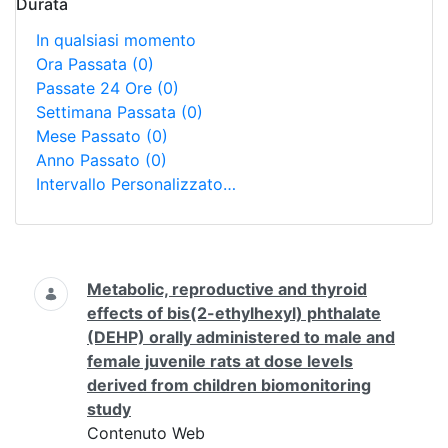
Durata
In qualsiasi momento
Ora Passata
(0)
Passate 24 Ore
(0)
Settimana Passata
(0)
Mese Passato
(0)
Anno Passato
(0)
Intervallo Personalizzato…
Ricerca
Metabolic, reproductive and thyroid
effects of bis(2-ethylhexyl) phthalate
(DEHP) orally administered to male and
female juvenile rats at dose levels
derived from children biomonitoring
study
Contenuto Web