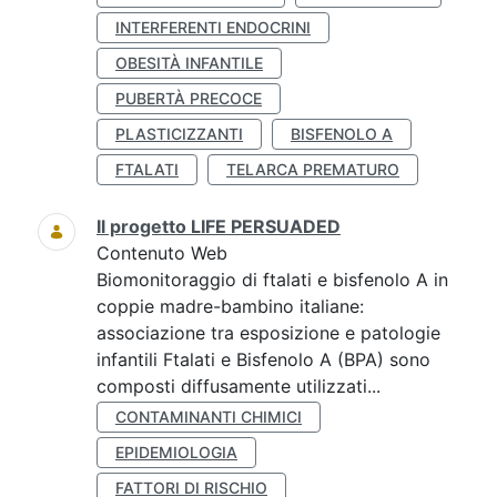
INTERFERENTI ENDOCRINI
OBESITÀ INFANTILE
PUBERTÀ PRECOCE
PLASTICIZZANTI
BISFENOLO A
FTALATI
TELARCA PREMATURO
Il progetto LIFE PERSUADED
Contenuto Web
Biomonitoraggio di ftalati e bisfenolo A in
coppie madre-bambino italiane:
associazione tra esposizione e patologie
infantili Ftalati e Bisfenolo A (BPA) sono
composti diffusamente utilizzati...
CONTAMINANTI CHIMICI
EPIDEMIOLOGIA
FATTORI DI RISCHIO