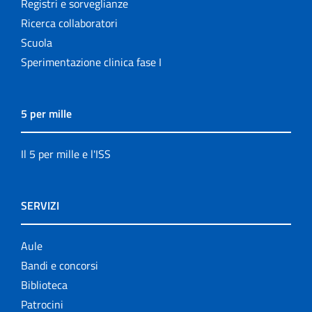
Registri e sorveglianze
Ricerca collaboratori
Scuola
Sperimentazione clinica fase I
5 per mille
Il 5 per mille e l'ISS
SERVIZI
Aule
Bandi e concorsi
Biblioteca
Patrocini