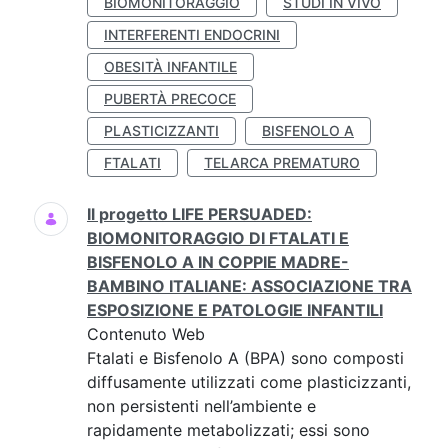
BIOMONITORAGGIO
STUDI IN VIVO
INTERFERENTI ENDOCRINI
OBESITÀ INFANTILE
PUBERTÀ PRECOCE
PLASTICIZZANTI
BISFENOLO A
FTALATI
TELARCA PREMATURO
Il progetto LIFE PERSUADED:
BIOMONITORAGGIO DI FTALATI E
BISFENOLO A IN COPPIE MADRE-
BAMBINO ITALIANE: ASSOCIAZIONE TRA
ESPOSIZIONE E PATOLOGIE INFANTILI
Contenuto Web
Ftalati e Bisfenolo A (BPA) sono composti
diffusamente utilizzati come plasticizzanti,
non persistenti nell’ambiente e
rapidamente metabolizzati; essi sono