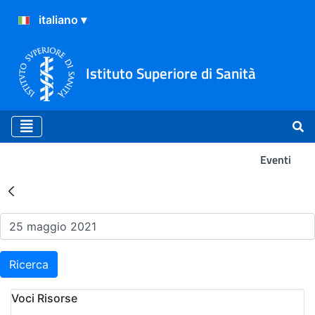
Istituto Superiore di Sanità
Eventi
Risultati della Ricerca - Ev
Ricerca
Voci Risorse