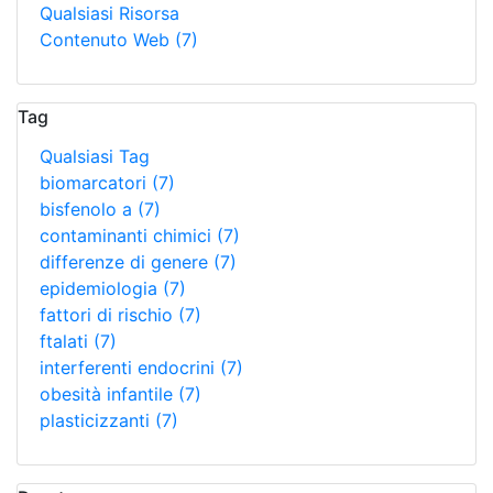
Qualsiasi Risorsa
Contenuto Web
(7)
Tag
Qualsiasi Tag
biomarcatori
(7)
bisfenolo a
(7)
contaminanti chimici
(7)
differenze di genere
(7)
epidemiologia
(7)
fattori di rischio
(7)
ftalati
(7)
interferenti endocrini
(7)
obesità infantile
(7)
plasticizzanti
(7)