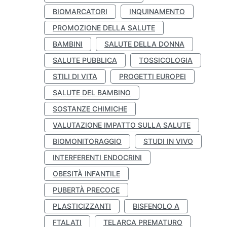
BIOMARCATORI
INQUINAMENTO
PROMOZIONE DELLA SALUTE
BAMBINI
SALUTE DELLA DONNA
SALUTE PUBBLICA
TOSSICOLOGIA
STILI DI VITA
PROGETTI EUROPEI
SALUTE DEL BAMBINO
SOSTANZE CHIMICHE
VALUTAZIONE IMPATTO SULLA SALUTE
BIOMONITORAGGIO
STUDI IN VIVO
INTERFERENTI ENDOCRINI
OBESITÀ INFANTILE
PUBERTÀ PRECOCE
PLASTICIZZANTI
BISFENOLO A
FTALATI
TELARCA PREMATURO