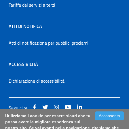
Tariffe dei servizi a terzi
ATTI DI NOTIFICA
Atti di notificazione per pubblici proclami
ACCESSIBILITÀ
Dichiarazione di accessibilità
Seguici su:
Utilizziamo i cookie per essere sicuri che tu
Acconsento
Accessibilità: form di segnalazione di prima istanza per
possa avere la migliore esperienza sul
nostro sito. Se vai avanti nella navigazione, riteniamo che