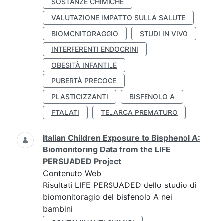
SOSTANZE CHIMICHE
VALUTAZIONE IMPATTO SULLA SALUTE
BIOMONITORAGGIO
STUDI IN VIVO
INTERFERENTI ENDOCRINI
OBESITÀ INFANTILE
PUBERTÀ PRECOCE
PLASTICIZZANTI
BISFENOLO A
FTALATI
TELARCA PREMATURO
Italian Children Exposure to Bisphenol A:
Biomonitoring Data from the LIFE
PERSUADED Project
Contenuto Web
Risultati LIFE PERSUADED dello studio di
biomonitoragio del bisfenolo A nei
bambini