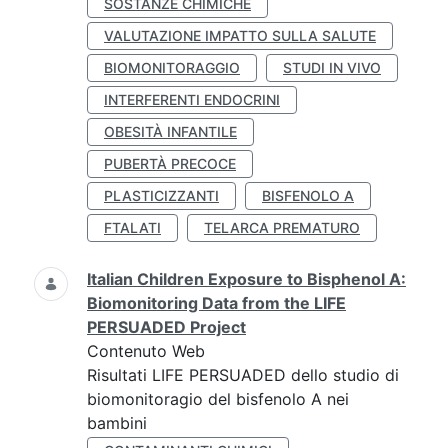
SOSTANZE CHIMICHE
VALUTAZIONE IMPATTO SULLA SALUTE
BIOMONITORAGGIO
STUDI IN VIVO
INTERFERENTI ENDOCRINI
OBESITÀ INFANTILE
PUBERTÀ PRECOCE
PLASTICIZZANTI
BISFENOLO A
FTALATI
TELARCA PREMATURO
Italian Children Exposure to Bisphenol A:
Biomonitoring Data from the LIFE
PERSUADED Project
Contenuto Web
Risultati LIFE PERSUADED dello studio di
biomonitoragio del bisfenolo A nei
bambini