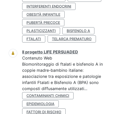
INTERFERENTI ENDOCRINI
OBESITÀ INFANTILE
PUBERTÀ PRECOCE
PLASTICIZZANTI
BISFENOLO A
FTALATI
TELARCA PREMATURO
Il progetto LIFE PERSUADED
Contenuto Web
Biomonitoraggio di ftalati e bisfenolo A in
coppie madre-bambino italiane:
associazione tra esposizione e patologie
infantili Ftalati e Bisfenolo A (BPA) sono
composti diffusamente utilizzati...
CONTAMINANTI CHIMICI
EPIDEMIOLOGIA
FATTORI DI RISCHIO