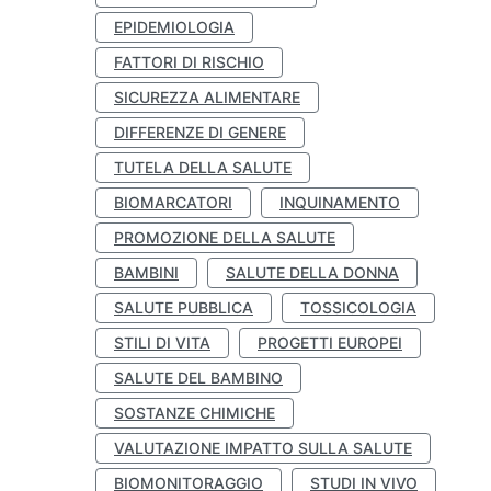
EPIDEMIOLOGIA
FATTORI DI RISCHIO
SICUREZZA ALIMENTARE
DIFFERENZE DI GENERE
TUTELA DELLA SALUTE
BIOMARCATORI
INQUINAMENTO
PROMOZIONE DELLA SALUTE
BAMBINI
SALUTE DELLA DONNA
SALUTE PUBBLICA
TOSSICOLOGIA
STILI DI VITA
PROGETTI EUROPEI
SALUTE DEL BAMBINO
SOSTANZE CHIMICHE
VALUTAZIONE IMPATTO SULLA SALUTE
BIOMONITORAGGIO
STUDI IN VIVO