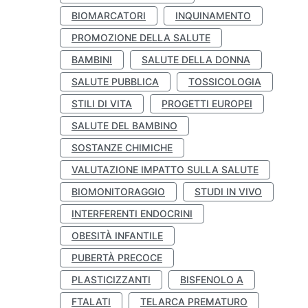
BIOMARCATORI
INQUINAMENTO
PROMOZIONE DELLA SALUTE
BAMBINI
SALUTE DELLA DONNA
SALUTE PUBBLICA
TOSSICOLOGIA
STILI DI VITA
PROGETTI EUROPEI
SALUTE DEL BAMBINO
SOSTANZE CHIMICHE
VALUTAZIONE IMPATTO SULLA SALUTE
BIOMONITORAGGIO
STUDI IN VIVO
INTERFERENTI ENDOCRINI
OBESITÀ INFANTILE
PUBERTÀ PRECOCE
PLASTICIZZANTI
BISFENOLO A
FTALATI
TELARCA PREMATURO