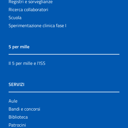
Registri e sorveglianze
Ricerca collaboratori
Scuola
Sperimentazione clinica fase I
5 per mille
Il 5 per mille e l'ISS
SERVIZI
Aule
Bandi e concorsi
Biblioteca
Patrocini