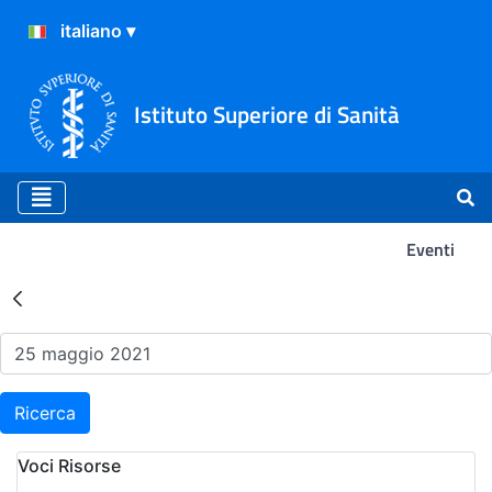
Istituto Superiore di Sanità
Eventi
Risultati della Ricerca - Ev
Ricerca
Voci Risorse