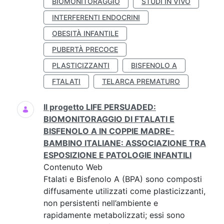
BIOMONITORAGGIO
STUDI IN VIVO
INTERFERENTI ENDOCRINI
OBESITÀ INFANTILE
PUBERTÀ PRECOCE
PLASTICIZZANTI
BISFENOLO A
FTALATI
TELARCA PREMATURO
Il progetto LIFE PERSUADED:
BIOMONITORAGGIO DI FTALATI E
BISFENOLO A IN COPPIE MADRE-
BAMBINO ITALIANE: ASSOCIAZIONE TRA
ESPOSIZIONE E PATOLOGIE INFANTILI
Contenuto Web
Ftalati e Bisfenolo A (BPA) sono composti
diffusamente utilizzati come plasticizzanti,
non persistenti nell’ambiente e
rapidamente metabolizzati; essi sono