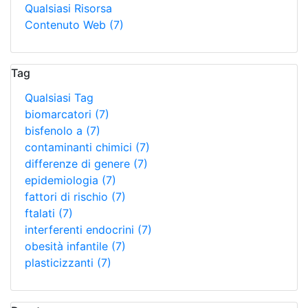
Qualsiasi Risorsa
Contenuto Web
(7)
Tag
Qualsiasi Tag
biomarcatori
(7)
bisfenolo a
(7)
contaminanti chimici
(7)
differenze di genere
(7)
epidemiologia
(7)
fattori di rischio
(7)
ftalati
(7)
interferenti endocrini
(7)
obesità infantile
(7)
plasticizzanti
(7)