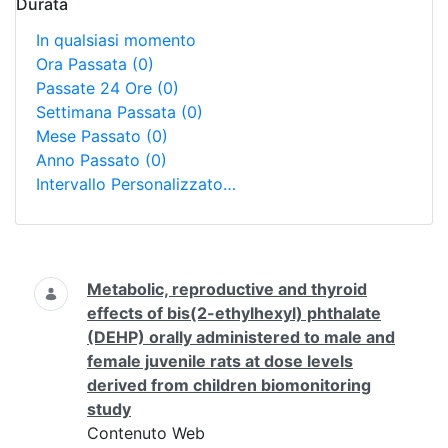
Durata
In qualsiasi momento
Ora Passata
(0)
Passate 24 Ore
(0)
Settimana Passata
(0)
Mese Passato
(0)
Anno Passato
(0)
Intervallo Personalizzato…
Ricerca
Metabolic, reproductive and thyroid
effects of bis(2-ethylhexyl) phthalate
(DEHP) orally administered to male and
female juvenile rats at dose levels
derived from children biomonitoring
study
Contenuto Web