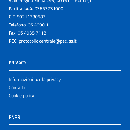
Viale Regina Elena 299, 00161 – Roma (I)
Partita I.V.A.
03657731000
C.F.
80211730587
Telefono:
06 4990 1
Fax:
06 4938 7118
PEC:
protocollo.centrale@pec.iss.it
PRIVACY
Informazioni per la privacy
Contatti
Cookie policy
PNRR