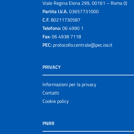
Viale Regina Elena 299, 00161 – Roma (I)
Partita I.V.A.
03657731000
C.F.
80211730587
Telefono:
06 4990 1
Fax:
06 4938 7118
PEC:
protocollo.centrale@pec.iss.it
PRIVACY
Informazioni per la privacy
Contatti
Cookie policy
PNRR