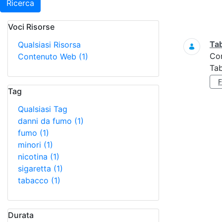
Ricerca
Voci Risorse
Ricerca
Ta
Qualsiasi Risorsa
Co
Contenuto Web
(1)
Tab
Tag
Qualsiasi Tag
danni da fumo
(1)
fumo
(1)
minori
(1)
nicotina
(1)
sigaretta
(1)
tabacco
(1)
Durata