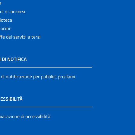
e
di e concorsi
ioteca
ocini
ffe dei servizi a terzi
I DI NOTIFICA
 di notificazione per pubblici proclami
ESSIBILITÀ
iarazione di accessibilità