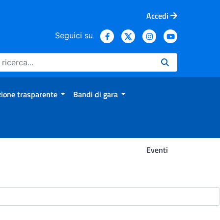
Accedi
Seguici su
ione trasparente
Bandi di gara
Eventi