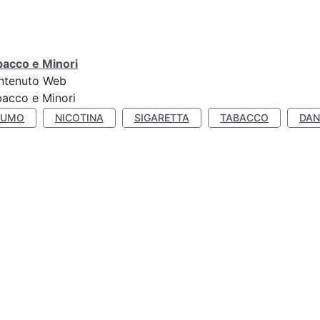
bacco e Minori
ntenuto Web
acco e Minori
FUMO
NICOTINA
SIGARETTA
TABACCO
DAN