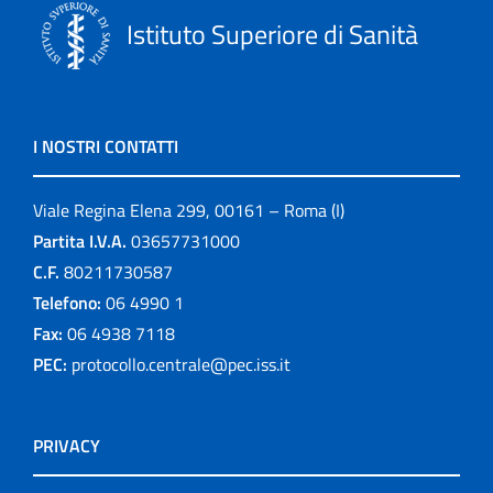
Istituto Superiore di Sanità
I NOSTRI CONTATTI
Viale Regina Elena 299, 00161 – Roma (I)
Partita I.V.A.
03657731000
C.F.
80211730587
Telefono:
06 4990 1
Fax:
06 4938 7118
PEC:
protocollo.centrale@pec.iss.it
PRIVACY