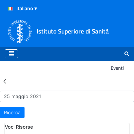
Istituto Superiore di Sanità
Eventi
Risultati della Ricerca - Ev
Ricerca
Voci Risorse