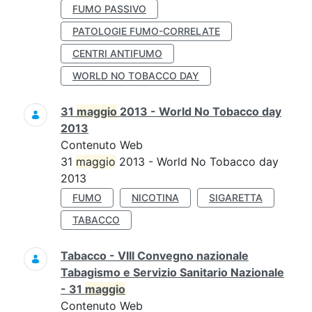
FUMO PASSIVO
PATOLOGIE FUMO-CORRELATE
CENTRI ANTIFUMO
WORLD NO TOBACCO DAY
31
maggio
2013 - World No Tobacco day
2013
Contenuto Web
31
maggio
2013 - World No Tobacco day
2013
FUMO
NICOTINA
SIGARETTA
TABACCO
Tabacco - VIII Convegno nazionale
Tabagismo e Servizio Sanitario Nazionale
- 31
maggio
Contenuto Web