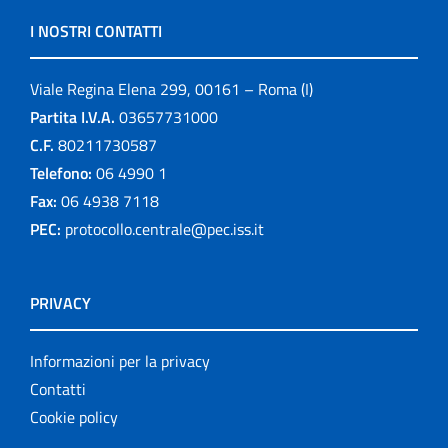
I NOSTRI CONTATTI
Viale Regina Elena 299, 00161 – Roma (I)
Partita I.V.A.
03657731000
C.F.
80211730587
Telefono:
06 4990 1
Fax:
06 4938 7118
PEC:
protocollo.centrale@pec.iss.it
PRIVACY
Informazioni per la privacy
Contatti
Cookie policy