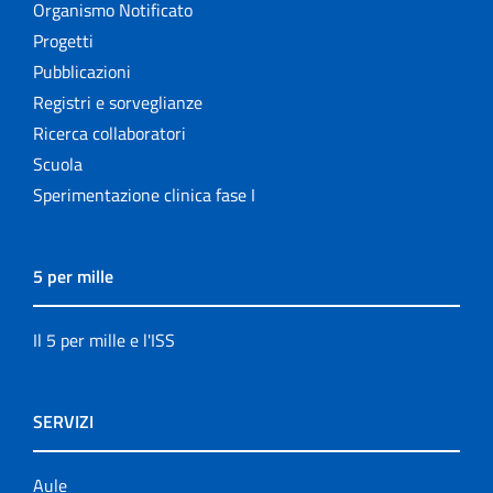
Organismo Notificato
Progetti
Pubblicazioni
Registri e sorveglianze
Ricerca collaboratori
Scuola
Sperimentazione clinica fase I
5 per mille
Il 5 per mille e l'ISS
SERVIZI
Aule