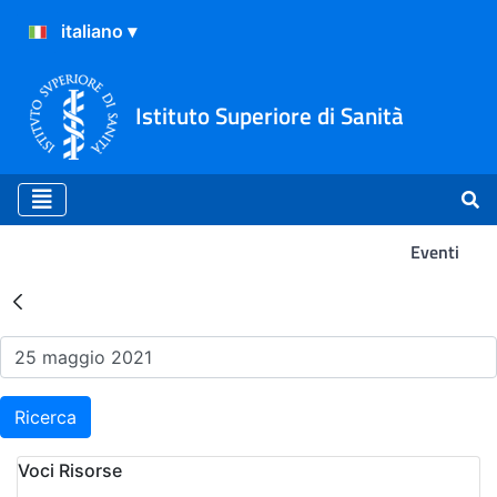
Istituto Superiore di Sanità
Eventi
Risultati della Ricerca - Ev
Ricerca
Voci Risorse