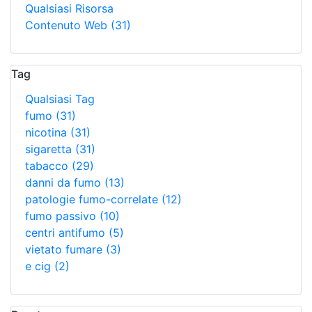
Qualsiasi Risorsa
Contenuto Web
(31)
Tag
Qualsiasi Tag
fumo
(31)
nicotina
(31)
sigaretta
(31)
tabacco
(29)
danni da fumo
(13)
patologie fumo-correlate
(12)
fumo passivo
(10)
centri antifumo
(5)
vietato fumare
(3)
e cig
(2)