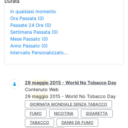
Durata
In qualsiasi momento
Ora Passata
(0)
Passate 24 Ore
(0)
Settimana Passata
(0)
Mese Passato
(0)
Anno Passato
(0)
Intervallo Personalizzato…
Ricerca
29
maggio
2015 - World No Tobacco Day
Contenuto Web
29
maggio
2015 - World No Tobacco Day
GIORNATA MONDIALE SENZA TABACCO
FUMO
NICOTINA
SIGARETTA
TABACCO
DANNI DA FUMO