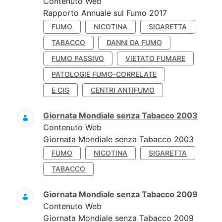
Contenuto Web
Rapporto Annuale sul Fumo 2017
FUMO
NICOTINA
SIGARETTA
TABACCO
DANNI DA FUMO
FUMO PASSIVO
VIETATO FUMARE
PATOLOGIE FUMO-CORRELATE
E CIG
CENTRI ANTIFUMO
Giornata Mondiale senza Tabacco 2003
Contenuto Web
Giornata Mondiale senza Tabacco 2003
FUMO
NICOTINA
SIGARETTA
TABACCO
Giornata Mondiale senza Tabacco 2009
Contenuto Web
Giornata Mondiale senza Tabacco 2009