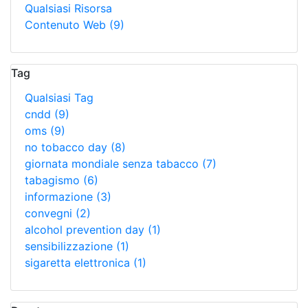
Qualsiasi Risorsa
Contenuto Web
(9)
Tag
Qualsiasi Tag
cndd
(9)
oms
(9)
no tobacco day
(8)
giornata mondiale senza tabacco
(7)
tabagismo
(6)
informazione
(3)
convegni
(2)
alcohol prevention day
(1)
sensibilizzazione
(1)
sigaretta elettronica
(1)