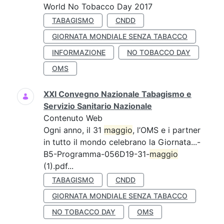
World No Tobacco Day 2017
TABAGISMO
CNDD
GIORNATA MONDIALE SENZA TABACCO
INFORMAZIONE
NO TOBACCO DAY
OMS
XXI Convegno Nazionale Tabagismo e
Servizio Sanitario Nazionale
Contenuto Web
Ogni anno, il 31
maggio
, l’OMS e i partner
in tutto il mondo celebrano la Giornata...-
B5-Programma-056D19-31-
maggio
(1).pdf...
TABAGISMO
CNDD
GIORNATA MONDIALE SENZA TABACCO
NO TOBACCO DAY
OMS