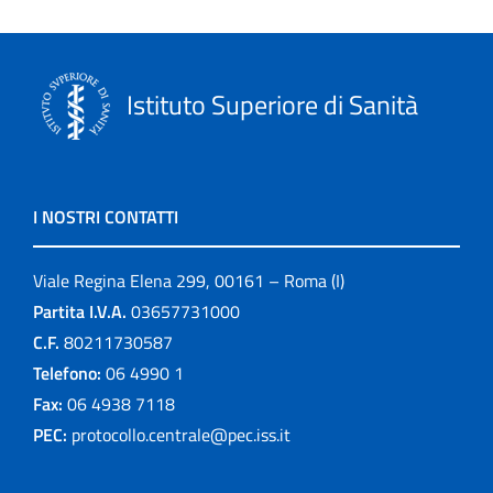
Istituto Superiore di Sanità
I NOSTRI CONTATTI
Viale Regina Elena 299, 00161 – Roma (I)
Partita I.V.A.
03657731000
C.F.
80211730587
Telefono:
06 4990 1
Fax:
06 4938 7118
PEC:
protocollo.centrale@pec.iss.it