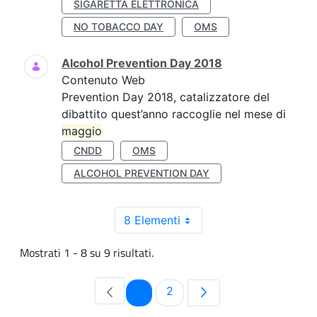
SIGARETTA ELETTRONICA
NO TOBACCO DAY
OMS
Alcohol Prevention Day 2018
Contenuto Web
Prevention Day 2018, catalizzatore del
dibattito quest’anno raccoglie nel mese di
maggio
CNDD
OMS
ALCOHOL PREVENTION DAY
8 Elementi
Mostrati 1 - 8 su 9 risultati.
Pagina
Pagina
1
2