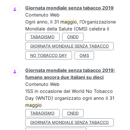
Giornata mondiale senza tabacco 2019
Contenuto Web
Ogni anno, il 31
maggio
, l’Organizzazione
Mondiale della Salute (OMS) celebra il
TABAGISMO
CNDD
GIORNATA MONDIALE SENZA TABACCO
NO TOBACCO DAY
OMS
Giornata mondiale senza tabacco 2019:
fumano ancora due italiani su dieci
Contenuto Web
’ISS in occasione del World No Tobacco
Day (WNTD) organizzato ogni anno il 31
maggio
TABAGISMO
CNDD
GIORNATA MONDIALE SENZA TABACCO