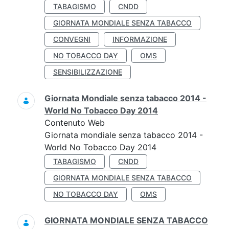
TABAGISMO
CNDD
GIORNATA MONDIALE SENZA TABACCO
CONVEGNI
INFORMAZIONE
NO TOBACCO DAY
OMS
SENSIBILIZZAZIONE
Giornata Mondiale senza tabacco 2014 -
World No Tobacco Day 2014
Contenuto Web
Giornata mondiale senza tabacco 2014 -
World No Tobacco Day 2014
TABAGISMO
CNDD
GIORNATA MONDIALE SENZA TABACCO
NO TOBACCO DAY
OMS
GIORNATA MONDIALE SENZA TABACCO