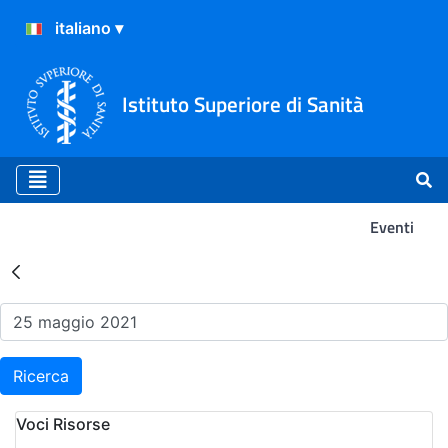
Istituto Superiore di Sanità
Eventi
Risultati della Ricerca - Ev
Ricerca
Voci Risorse