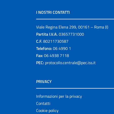
I NOSTRI CONTATTI
Viale Regina Elena 299, 00161 – Roma (I)
Partita I.V.A.
03657731000
C.F.
80211730587
Telefono:
06 4990 1
Fax:
06 4938 7118
PEC:
protocollo.centrale@pec.iss.it
PRIVACY
Informazioni per la privacy
Contatti
Cookie policy