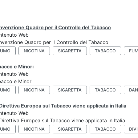
venzione Quadro per il Controllo del Tabacco
ntenuto Web
venzione Quadro per il Controllo del Tabacco
FUMO
NICOTINA
SIGARETTA
TABACCO
FUM
bacco e Minori
ntenuto Web
acco e Minori
FUMO
NICOTINA
SIGARETTA
TABACCO
DAN
Direttiva Europea sul Tabacco viene applicata in Italia
ntenuto Web
Direttiva Europea sul Tabacco viene applicata in Italia
FUMO
NICOTINA
SIGARETTA
TABACCO
DIV