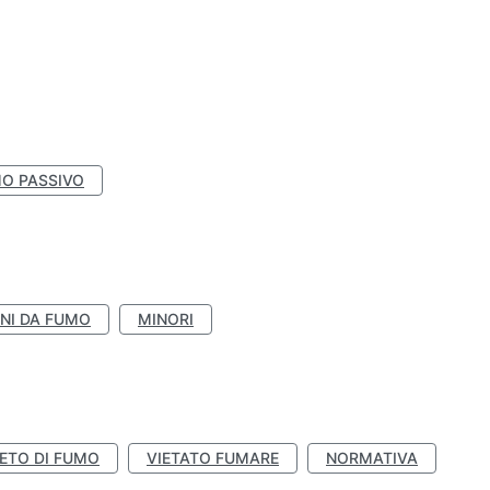
O PASSIVO
NI DA FUMO
MINORI
IETO DI FUMO
VIETATO FUMARE
NORMATIVA