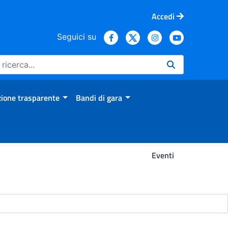
Accedi
Seguici su
ione trasparente
Bandi di gara
Eventi