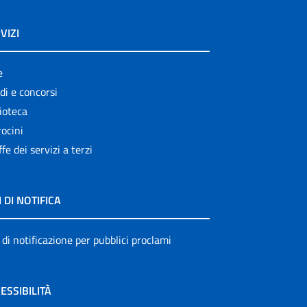
VIZI
e
di e concorsi
ioteca
ocini
ffe dei servizi a terzi
I DI NOTIFICA
 di notificazione per pubblici proclami
ESSIBILITÀ