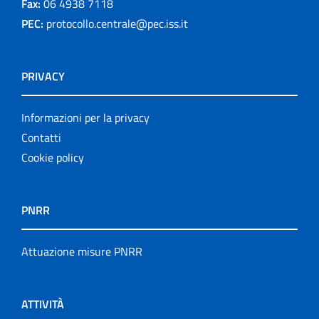
Fax:
06 4938 7118
PEC:
protocollo.centrale@pec.iss.it
PRIVACY
Informazioni per la privacy
Contatti
Cookie policy
PNRR
Attuazione misure PNRR
ATTIVITÀ