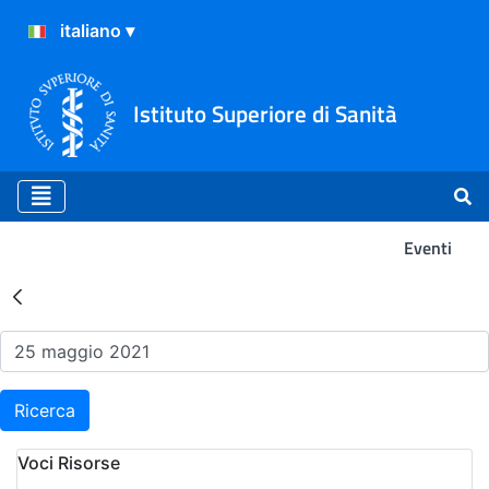
Istituto Superiore di Sanità
Eventi
Risultati della Ricerca - Ev
Ricerca
Voci Risorse