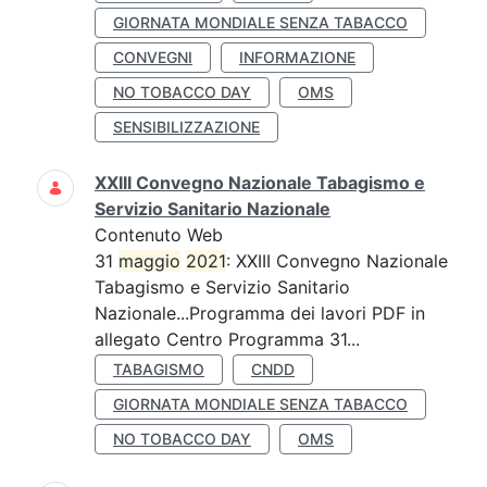
GIORNATA MONDIALE SENZA TABACCO
CONVEGNI
INFORMAZIONE
NO TOBACCO DAY
OMS
SENSIBILIZZAZIONE
XXIII Convegno Nazionale Tabagismo e
Servizio Sanitario Nazionale
Contenuto Web
31
maggio
2021
: XXIII Convegno Nazionale
Tabagismo e Servizio Sanitario
Nazionale...Programma dei lavori PDF in
allegato Centro Programma 31...
TABAGISMO
CNDD
GIORNATA MONDIALE SENZA TABACCO
NO TOBACCO DAY
OMS