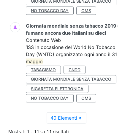
GIORNATA MONDIALE SENZA TABACCO
NO TOBACCO DAY
OMS
Giornata mondiale senza tabacco 2019:
fumano ancora due italiani su dieci
Contenuto Web
’ISS in occasione del World No Tobacco
Day (WNTD) organizzato ogni anno il 31
maggio
TABAGISMO
CNDD
GIORNATA MONDIALE SENZA TABACCO
SIGARETTA ELETTRONICA
NO TOBACCO DAY
OMS
40 Elementi
Mostrati 1 - 11 su 11 risultati.