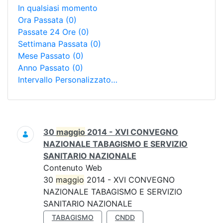
In qualsiasi momento
Ora Passata
(0)
Passate 24 Ore
(0)
Settimana Passata
(0)
Mese Passato
(0)
Anno Passato
(0)
Intervallo Personalizzato…
Ricerca
30
maggio
2014 - XVI CONVEGNO
NAZIONALE TABAGISMO E SERVIZIO
SANITARIO NAZIONALE
Contenuto Web
30
maggio
2014 - XVI CONVEGNO
NAZIONALE TABAGISMO E SERVIZIO
SANITARIO NAZIONALE
TABAGISMO
CNDD