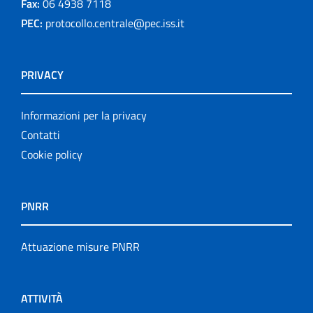
Fax:
06 4938 7118
PEC:
protocollo.centrale@pec.iss.it
PRIVACY
Informazioni per la privacy
Contatti
Cookie policy
PNRR
Attuazione misure PNRR
ATTIVITÀ