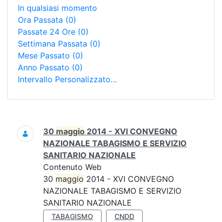
In qualsiasi momento
Ora Passata
(0)
Passate 24 Ore
(0)
Settimana Passata
(0)
Mese Passato
(0)
Anno Passato
(0)
Intervallo Personalizzato…
Ricerca
30
maggio
2014 - XVI CONVEGNO
NAZIONALE TABAGISMO E SERVIZIO
SANITARIO NAZIONALE
Contenuto Web
30
maggio
2014 - XVI CONVEGNO
NAZIONALE TABAGISMO E SERVIZIO
SANITARIO NAZIONALE
TABAGISMO
CNDD