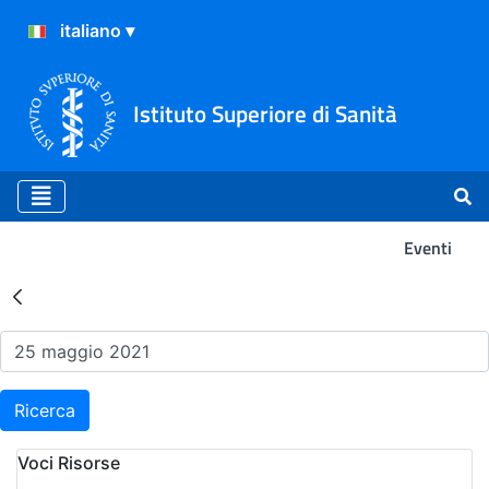
Istituto Superiore di Sanità
Eventi
Risultati della Ricerca - Ev
Ricerca
Voci Risorse