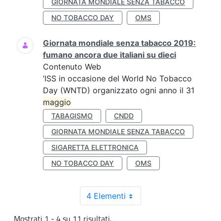
GIORNATA MONDIALE SENZA TABACCO
NO TOBACCO DAY
OMS
Giornata mondiale senza tabacco 2019:
fumano ancora due italiani su dieci
Contenuto Web
’ISS in occasione del World No Tobacco
Day (WNTD) organizzato ogni anno il 31
maggio
TABAGISMO
CNDD
GIORNATA MONDIALE SENZA TABACCO
SIGARETTA ELETTRONICA
NO TOBACCO DAY
OMS
4 Elementi
Mostrati 1 - 4 su 11 risultati.