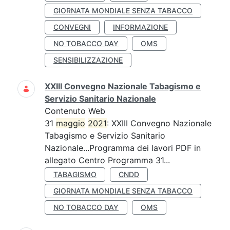
GIORNATA MONDIALE SENZA TABACCO
CONVEGNI
INFORMAZIONE
NO TOBACCO DAY
OMS
SENSIBILIZZAZIONE
XXIII Convegno Nazionale Tabagismo e
Servizio Sanitario Nazionale
Contenuto Web
31
maggio
2021
: XXIII Convegno Nazionale
Tabagismo e Servizio Sanitario
Nazionale...Programma dei lavori PDF in
allegato Centro Programma 31...
TABAGISMO
CNDD
GIORNATA MONDIALE SENZA TABACCO
NO TOBACCO DAY
OMS