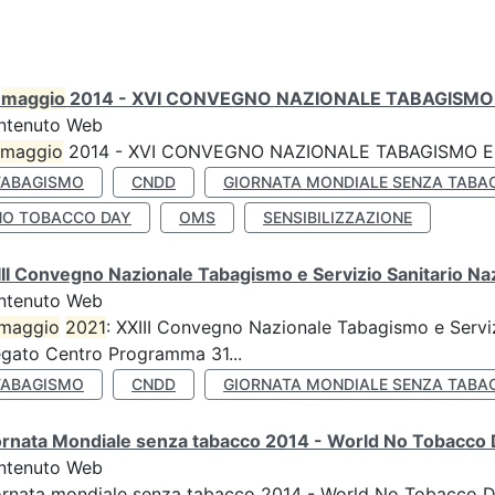
0
maggio
2014 - XVI CONVEGNO NAZIONALE TABAGISMO 
ntenuto Web
maggio
2014 - XVI CONVEGNO NAZIONALE TABAGISMO E 
TABAGISMO
CNDD
GIORNATA MONDIALE SENZA TABA
NO TOBACCO DAY
OMS
SENSIBILIZZAZIONE
II Convegno Nazionale Tabagismo e Servizio Sanitario Na
ntenuto Web
maggio
2021
: XXIII Convegno Nazionale Tabagismo e Serviz
egato Centro Programma 31...
TABAGISMO
CNDD
GIORNATA MONDIALE SENZA TABA
ornata Mondiale senza tabacco 2014 - World No Tobacco
ntenuto Web
ornata mondiale senza tabacco 2014 - World No Tobacco 