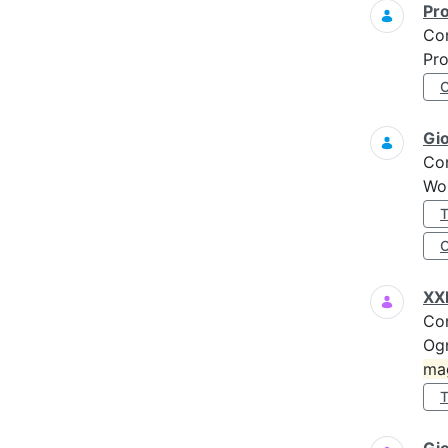
Pro
Co
Pro
Gi
Co
Wo
XXI
Co
Ogn
ma