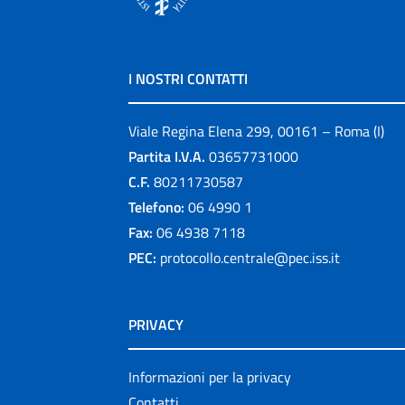
I NOSTRI CONTATTI
Viale Regina Elena 299, 00161 – Roma (I)
Partita I.V.A.
03657731000
C.F.
80211730587
Telefono:
06 4990 1
Fax:
06 4938 7118
PEC:
protocollo.centrale@pec.iss.it
PRIVACY
Informazioni per la privacy
Contatti