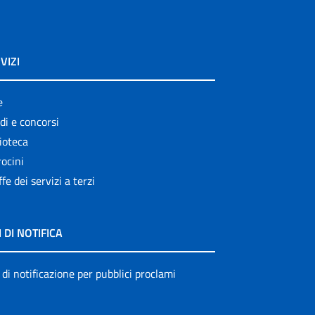
VIZI
e
di e concorsi
ioteca
ocini
ffe dei servizi a terzi
I DI NOTIFICA
 di notificazione per pubblici proclami