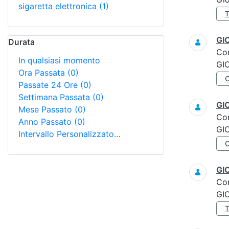
sigaretta elettronica
(1)
GI
Durata
Co
In qualsiasi momento
GI
Ora Passata
(0)
Passate 24 Ore
(0)
Settimana Passata
(0)
GI
Mese Passato
(0)
Co
Anno Passato
(0)
GI
Intervallo Personalizzato…
GI
Co
GI