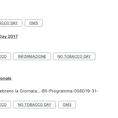
ACCO DAY
OMS
 Day 2017
CCO
INFORMAZIONE
NO TOBACCO DAY
ionale
celebrano la Giornata...-B5-Programma-056D19-31-
CCO
NO TOBACCO DAY
OMS