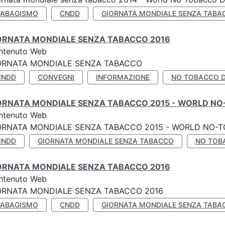
TABAGISMO
CNDD
GIORNATA MONDIALE SENZA TABA
ORNATA MONDIALE SENZA TABACCO 2016
ntenuto Web
ORNATA MONDIALE SENZA TABACCO
CNDD
CONVEGNI
INFORMAZIONE
NO TOBACCO 
ORNATA MONDIALE SENZA TABACCO 2015 - WORLD NO
ntenuto Web
ORNATA MONDIALE SENZA TABACCO 2015 - WORLD NO-T
CNDD
GIORNATA MONDIALE SENZA TABACCO
NO TOB
ORNATA MONDIALE SENZA TABACCO 2016
ntenuto Web
ORNATA MONDIALE SENZA TABACCO 2016
TABAGISMO
CNDD
GIORNATA MONDIALE SENZA TABA