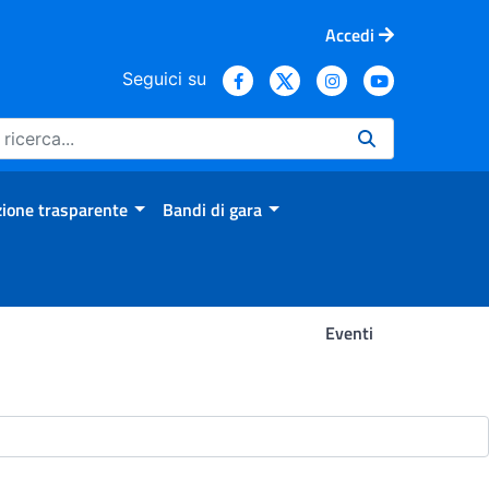
Accedi
Seguici su
ione trasparente
Bandi di gara
Eventi