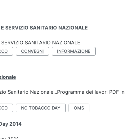
E SERVIZIO SANITARIO NAZIONALE
SERVIZIO SANITARIO NAZIONALE
CCO
CONVEGNI
INFORMAZIONE
zionale
io Sanitario Nazionale...Programma dei lavori PDF in
CCO
NO TOBACCO DAY
OMS
 Day 2014
Day 2014