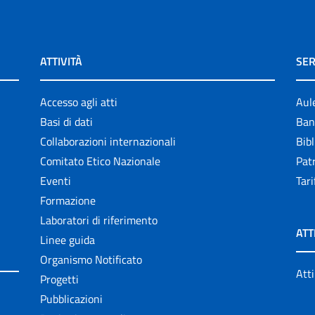
ATTIVITÀ
SER
Accesso agli atti
Aul
Basi di dati
Ban
Collaborazioni internazionali
Bibl
Comitato Etico Nazionale
Patr
Eventi
Tari
Formazione
Laboratori di riferimento
ATT
Linee guida
Organismo Notificato
Atti
Progetti
Pubblicazioni