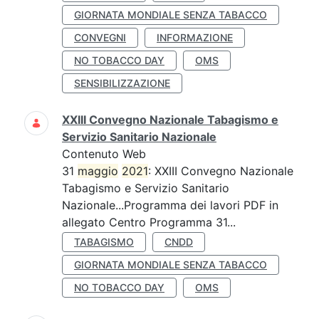
GIORNATA MONDIALE SENZA TABACCO
CONVEGNI
INFORMAZIONE
NO TOBACCO DAY
OMS
SENSIBILIZZAZIONE
XXIII Convegno Nazionale Tabagismo e
Servizio Sanitario Nazionale
Contenuto Web
31
maggio
2021
: XXIII Convegno Nazionale
Tabagismo e Servizio Sanitario
Nazionale...Programma dei lavori PDF in
allegato Centro Programma 31...
TABAGISMO
CNDD
GIORNATA MONDIALE SENZA TABACCO
NO TOBACCO DAY
OMS