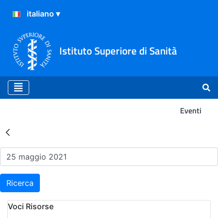
Istituto Superiore di Sanità
Eventi
Risultati della Ricerca - Ev
Ricerca
Voci Risorse