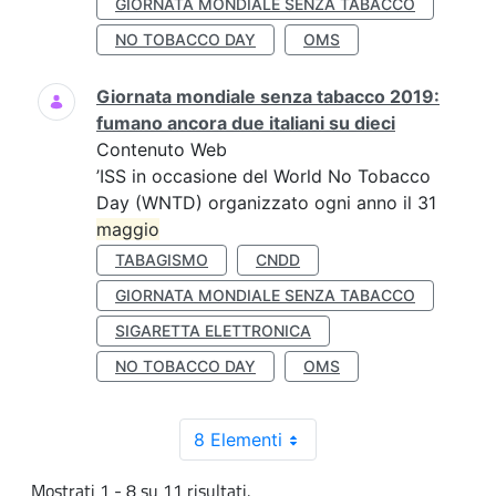
GIORNATA MONDIALE SENZA TABACCO
NO TOBACCO DAY
OMS
Giornata mondiale senza tabacco 2019:
fumano ancora due italiani su dieci
Contenuto Web
’ISS in occasione del World No Tobacco
Day (WNTD) organizzato ogni anno il 31
maggio
TABAGISMO
CNDD
GIORNATA MONDIALE SENZA TABACCO
SIGARETTA ELETTRONICA
NO TOBACCO DAY
OMS
8 Elementi
Mostrati 1 - 8 su 11 risultati.