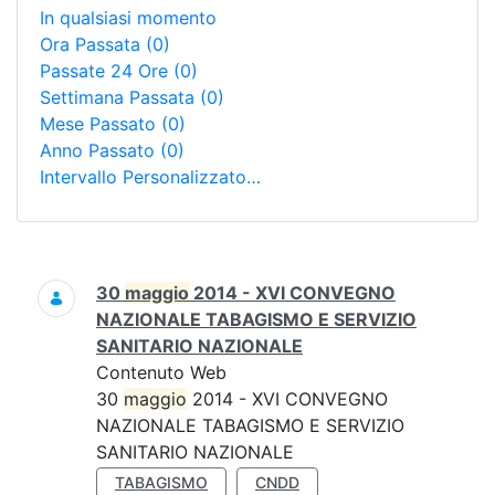
In qualsiasi momento
Ora Passata
(0)
Passate 24 Ore
(0)
Settimana Passata
(0)
Mese Passato
(0)
Anno Passato
(0)
Intervallo Personalizzato…
Ricerca
30
maggio
2014 - XVI CONVEGNO
NAZIONALE TABAGISMO E SERVIZIO
SANITARIO NAZIONALE
Contenuto Web
30
maggio
2014 - XVI CONVEGNO
NAZIONALE TABAGISMO E SERVIZIO
SANITARIO NAZIONALE
TABAGISMO
CNDD