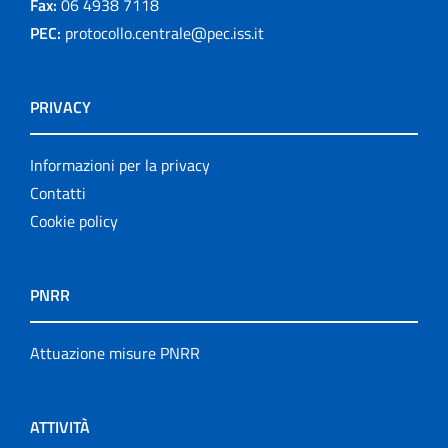
Fax:
06 4938 7118
PEC:
protocollo.centrale@pec.iss.it
PRIVACY
Informazioni per la privacy
Contatti
Cookie policy
PNRR
Attuazione misure PNRR
ATTIVITÀ