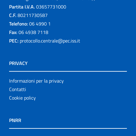
Partita I.V.A.
03657731000
C.F.
80211730587
Telefono:
06 4990 1
Fax:
06 4938 7118
PEC:
protocollo.centrale@pec.iss.it
PRIVACY
Informazioni per la privacy
Contatti
Cookie policy
PNRR