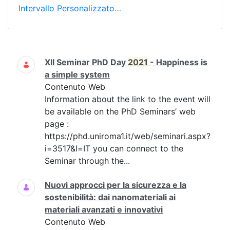
Intervallo Personalizzato…
Ricerca
XII Seminar PhD Day
2021
- Happiness is
a simple system
Contenuto Web
Information about the link to the event will
be available on the PhD Seminars’ web
page :
https://phd.uniroma1.it/web/seminari.aspx?
i=3517&l=IT you can connect to the
Seminar through the...
Nuovi approcci per la sicurezza e la
sostenibilità: dai nanomateriali ai
materiali avanzati e innovativi
Contenuto Web