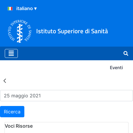
Istituto Superiore di Sanità
Eventi
Risultati della Ricerca - Ev
Ricerca
Voci Risorse