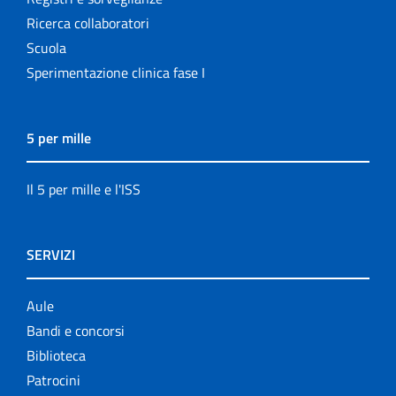
Ricerca collaboratori
Scuola
Sperimentazione clinica fase I
5 per mille
Il 5 per mille e l'ISS
SERVIZI
Aule
Bandi e concorsi
Biblioteca
Patrocini