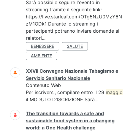
Sarà possibile seguire l'evento in
streaming tramite il seguente link:
https://live.starleaf.com/OTg5NzU0MzY6N
zM1ODk1 Durante lo streaming i
partecipanti potranno inviare domande ai
relatori...
BENESSERE
SALUTE
AMBIENTE
XXVII Convegno Nazionale Tabagismo e
Servizio Sanitario Nazionale
Contenuto Web
Per iscriversi, compilare entro il 29
maggio
il MODULO D'ISCRIZIONE Sarà...
The transition towards a safe and
sustainable food system in a changing
world: a One Health challenge