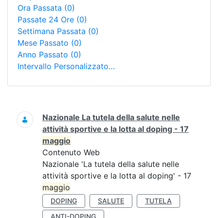
Ora Passata
(0)
Passate 24 Ore
(0)
Settimana Passata
(0)
Mese Passato
(0)
Anno Passato
(0)
Intervallo Personalizzato…
Ricerca
Nazionale La tutela della salute nelle
attività sportive e la lotta al doping - 17
maggio
Contenuto Web
Nazionale 'La tutela della salute nelle
attività sportive e la lotta al doping' - 17
maggio
DOPING
SALUTE
TUTELA
ANTI-DOPING