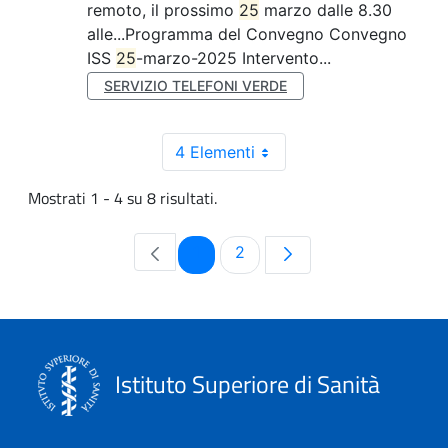
remoto, il prossimo
25
marzo dalle 8.30
alle...Programma del Convegno Convegno
ISS
25
-marzo-2025 Intervento...
SERVIZIO TELEFONI VERDE
4 Elementi
Mostrati 1 - 4 su 8 risultati.
Pagina
Pagina
1
2
Istituto Superiore di Sanità