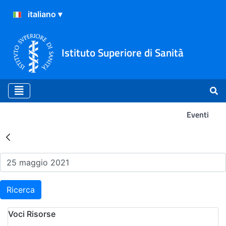
Istituto Superiore di Sanità
Eventi
Risultati della Ricerca - Ev
Ricerca
Voci Risorse