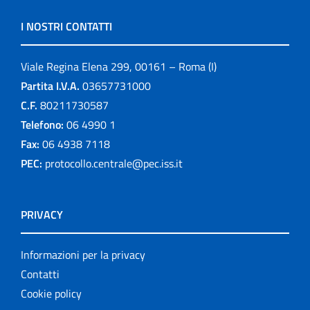
I NOSTRI CONTATTI
Viale Regina Elena 299, 00161 – Roma (I)
Partita I.V.A.
03657731000
C.F.
80211730587
Telefono:
06 4990 1
Fax:
06 4938 7118
PEC:
protocollo.centrale@pec.iss.it
PRIVACY
Informazioni per la privacy
Contatti
Cookie policy