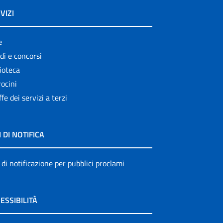
VIZI
e
di e concorsi
ioteca
ocini
ffe dei servizi a terzi
I DI NOTIFICA
 di notificazione per pubblici proclami
ESSIBILITÀ