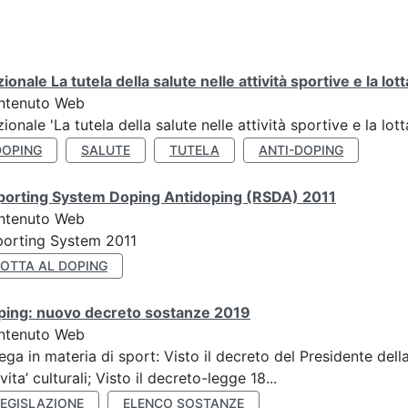
ionale La tutela della salute nelle attività sportive e la lot
ntenuto Web
ionale 'La tutela della salute nelle attività sportive e la lot
DOPING
SALUTE
TUTELA
ANTI-DOPING
porting System Doping Antidoping (RSDA) 2011
ntenuto Web
orting System 2011
LOTTA AL DOPING
ping: nuovo decreto sostanze 2019
ntenuto Web
ega in materia di sport: Visto il decreto del Presidente del
ivita’ culturali; Visto il decreto-legge 18...
LEGISLAZIONE
ELENCO SOSTANZE