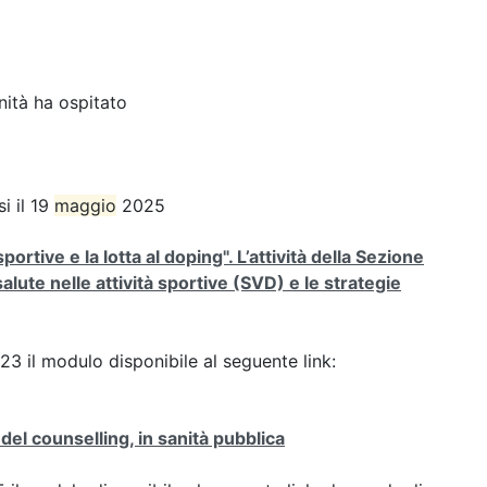
nità ha ospitato
i il 19
maggio
2025
tive e la lotta al doping". L’attività della Sezione
 salute nelle attività sportive (SVD) e le strategie
023 il modulo disponibile al seguente link:
del counselling, in sanità pubblica