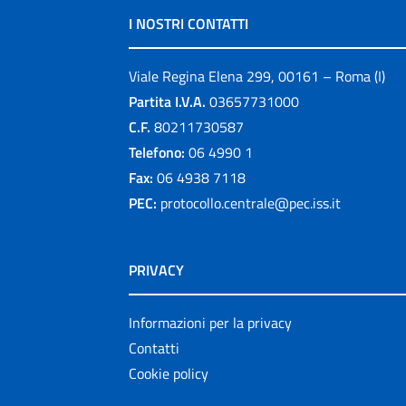
I NOSTRI CONTATTI
Viale Regina Elena 299, 00161 – Roma (I)
Partita I.V.A.
03657731000
C.F.
80211730587
Telefono:
06 4990 1
Fax:
06 4938 7118
PEC:
protocollo.centrale@pec.iss.it
PRIVACY
Informazioni per la privacy
Contatti
Cookie policy