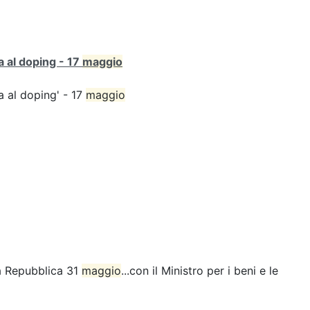
ta al doping - 17
maggio
ta al doping' - 17
maggio
la Repubblica 31
maggio
...con il Ministro per i beni e le