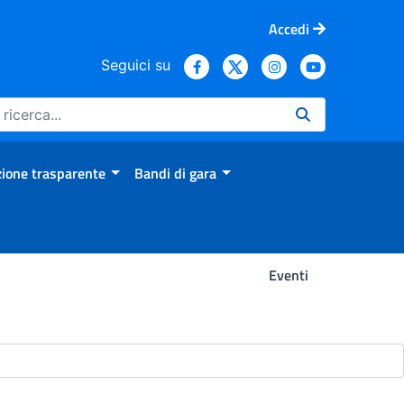
Accedi
Seguici su
ione trasparente
Bandi di gara
Eventi