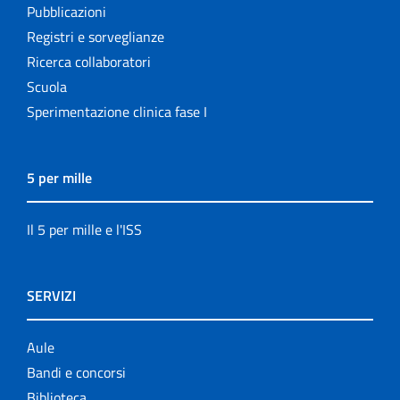
Pubblicazioni
Registri e sorveglianze
Ricerca collaboratori
Scuola
Sperimentazione clinica fase I
5 per mille
Il 5 per mille e l'ISS
SERVIZI
Aule
Bandi e concorsi
Biblioteca