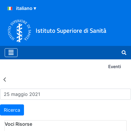
Istituto Superiore di Sanità
Eventi
Risultati della Ricerca - Ev
Ricerca
Voci Risorse