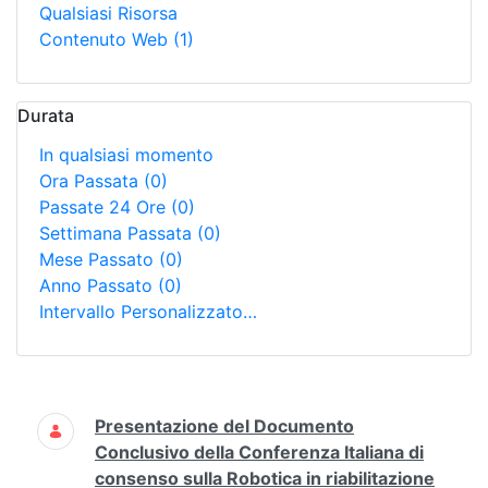
Qualsiasi Risorsa
Contenuto Web
(1)
Durata
In qualsiasi momento
Ora Passata
(0)
Passate 24 Ore
(0)
Settimana Passata
(0)
Mese Passato
(0)
Anno Passato
(0)
Intervallo Personalizzato…
Ricerca
Presentazione del Documento
Conclusivo della Conferenza Italiana di
consenso sulla Robotica in riabilitazione