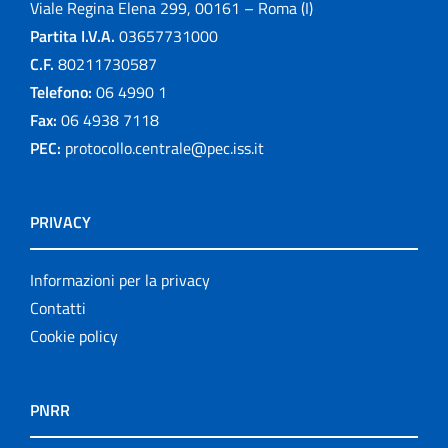
Viale Regina Elena 299, 00161 – Roma (I)
Partita I.V.A.
03657731000
C.F.
80211730587
Telefono:
06 4990 1
Fax:
06 4938 7118
PEC:
protocollo.centrale@pec.iss.it
PRIVACY
Informazioni per la privacy
Contatti
Cookie policy
PNRR