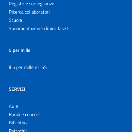
Registri e sorveglianze
Ricerca collaboratori
Scuola
Sperimentazione clinica fase I
5 per mille
Il 5 per mille e l'ISS
SERVIZI
Aule
Bandi e concorsi
Biblioteca
Patrocini