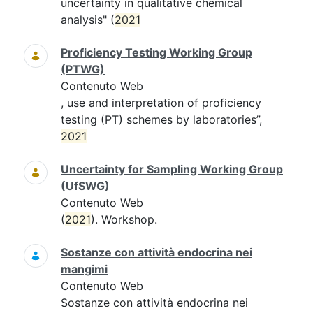
uncertainty in qualitative chemical
analysis" (
2021
Proficiency Testing Working Group
(PTWG)
Contenuto Web
, use and interpretation of proficiency
testing (PT) schemes by laboratories”,
2021
Uncertainty for Sampling Working Group
(UfSWG)
Contenuto Web
(
2021
). Workshop.
Sostanze con attività endocrina nei
mangimi
Contenuto Web
Sostanze con attività endocrina nei