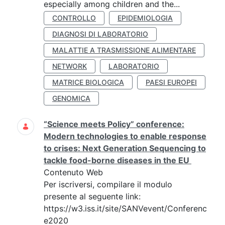
especially among children and the...
CONTROLLO
EPIDEMIOLOGIA
DIAGNOSI DI LABORATORIO
MALATTIE A TRASMISSIONE ALIMENTARE
NETWORK
LABORATORIO
MATRICE BIOLOGICA
PAESI EUROPEI
GENOMICA
“Science meets Policy” conference:
Modern technologies to enable response
to crises: Next Generation Sequencing to
tackle food-borne diseases in the EU
Contenuto Web
Per iscriversi, compilare il modulo
presente al seguente link:
https://w3.iss.it/site/SANVevent/Conferenc
e2020