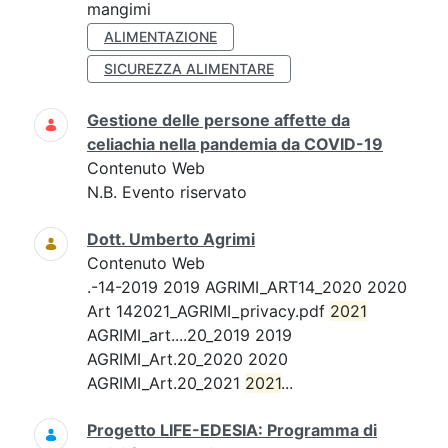
mangimi
ALIMENTAZIONE
SICUREZZA ALIMENTARE
Gestione delle persone affette da
celiachia nella pandemia da COVID-19
Contenuto Web
N.B. Evento riservato
Dott. Umberto Agrimi
Contenuto Web
.-14-2019 2019 AGRIMI_ART14_2020 2020
Art 142021_AGRIMI_privacy.pdf
2021
AGRIMI_art....20_2019 2019
AGRIMI_Art.20_2020 2020
AGRIMI_Art.20_2021
2021
...
Progetto LIFE-EDESIA: Programma di