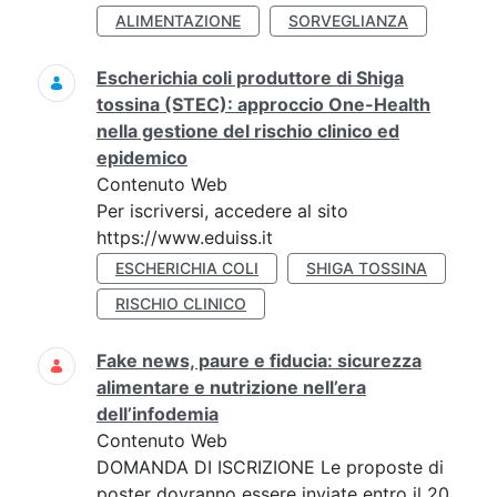
ALIMENTAZIONE
SORVEGLIANZA
Escherichia coli produttore di Shiga
tossina (STEC): approccio One-Health
nella gestione del rischio clinico ed
epidemico
Contenuto Web
Per iscriversi, accedere al sito
https://www.eduiss.it
ESCHERICHIA COLI
SHIGA TOSSINA
RISCHIO CLINICO
Fake news, paure e fiducia: sicurezza
alimentare e nutrizione nell’era
dell’infodemia
Contenuto Web
DOMANDA DI ISCRIZIONE Le proposte di
poster dovranno essere inviate entro il 20