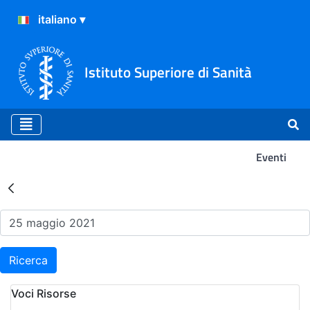
Istituto Superiore di Sanità
Eventi
Risultati della Ricerca - Ev
Ricerca
Voci Risorse