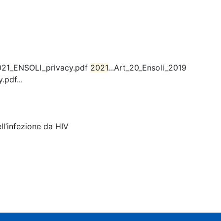
021_ENSOLI_privacy.pdf
2021
...Art_20_Ensoli_2019
pdf...
l’infezione da HIV