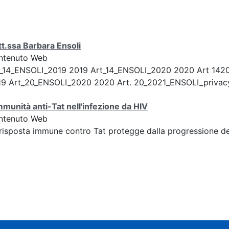
t.ssa Barbara Ensoli
ntenuto Web
t_14_ENSOLI_2019 2019 Art_14_ENSOLI_2020 2020 Art 142
9 Art_20_ENSOLI_2020 2020 Art. 20_2021_ENSOLI_privacy.
mmunità anti-Tat nell'infezione da HIV
ntenuto Web
risposta immune contro Tat protegge dalla progressione del