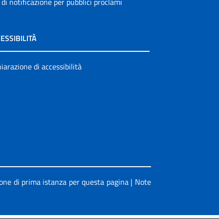
 di notificazione per pubblici proclami
ESSIBILITÀ
iarazione di accessibilità
ione di prima istanza per questa pagina
|
Note