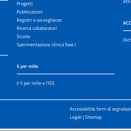
Atti
Progetti
Pubblicazioni
Registri e sorveglianze
ACC
Ricerca collaboratori
Scuola
Dich
Sperimentazione clinica fase I
5 per mille
Il 5 per mille e l'ISS
Accessibilità: form di segnalaz
Legali
|
Sitemap