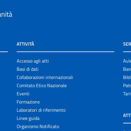
anità
ATTIVITÀ
SER
Accesso agli atti
Aul
Basi di dati
Ban
Collaborazioni internazionali
Bibl
Comitato Etico Nazionale
Patr
Eventi
Tari
Formazione
Laboratori di riferimento
ATT
Linee guida
Organismo Notificato