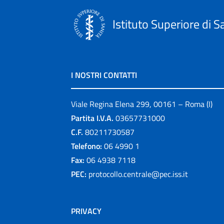
Istituto Superiore di S
I NOSTRI CONTATTI
Viale Regina Elena 299, 00161 – Roma (I)
Partita I.V.A.
03657731000
C.F.
80211730587
Telefono:
06 4990 1
Fax:
06 4938 7118
PEC:
protocollo.centrale@pec.iss.it
PRIVACY