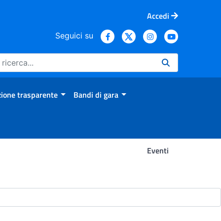
Accedi
Seguici su
ione trasparente
Bandi di gara
Eventi