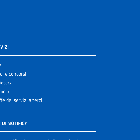
VIZI
e
di e concorsi
ioteca
ocini
ffe dei servizi a terzi
I DI NOTIFICA