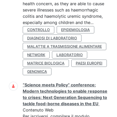
health concern, as they are able to cause
severe illnesses such as haemorrhagic
colitis and haemolytic uremic syndrome,
especially among children and the...
CONTROLLO
EPIDEMIOLOGIA
DIAGNOSI DI LABORATORIO
MALATTIE A TRASMISSIONE ALIMENTARE
NETWORK
LABORATORIO
MATRICE BIOLOGICA
PAESI EUROPEI
GENOMICA
“Science meets Policy” conference:
Modern technologies to enable response
to crises: Next Generation Sequencing to
tackle food-borne diseases in the EU
Contenuto Web
Per iscriversi, compilare il modulo