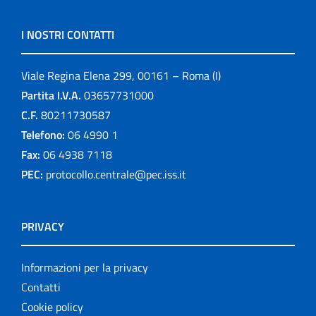
I NOSTRI CONTATTI
Viale Regina Elena 299, 00161 – Roma (I)
Partita I.V.A.
03657731000
C.F.
80211730587
Telefono:
06 4990 1
Fax:
06 4938 7118
PEC:
protocollo.centrale@pec.iss.it
PRIVACY
Informazioni per la privacy
Contatti
Cookie policy