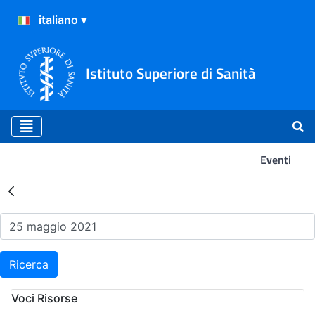
Istituto Superiore di Sanità
Eventi
Risultati della Ricerca - Ev
Ricerca
Voci Risorse