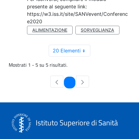
presente al seguente link:
https://w3.iss.it/site/SANVevent/Conferenc
e2020
ALIMENTAZIONE
SORVEGLIANZA
20 Elementi
Mostrati 1 - 5 su 5 risultati.
Pagina
1
Istituto Superiore di Sanità