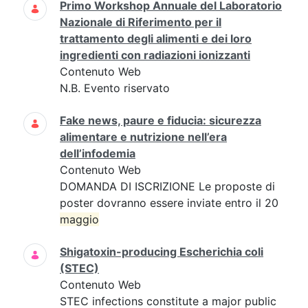
Primo Workshop Annuale del Laboratorio
Nazionale di Riferimento per il
trattamento degli alimenti e dei loro
ingredienti con radiazioni ionizzanti
Contenuto Web
N.B. Evento riservato
Fake news, paure e fiducia: sicurezza
alimentare e nutrizione nell’era
dell’infodemia
Contenuto Web
DOMANDA DI ISCRIZIONE Le proposte di
poster dovranno essere inviate entro il 20
maggio
Shigatoxin-producing Escherichia coli
(STEC)
Contenuto Web
STEC infections constitute a major public