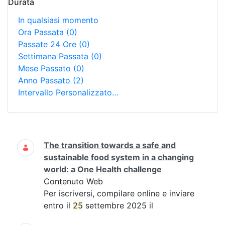
Durata
In qualsiasi momento
Ora Passata
(0)
Passate 24 Ore
(0)
Settimana Passata
(0)
Mese Passato
(0)
Anno Passato
(2)
Intervallo Personalizzato…
Ricerca
The transition towards a safe and
sustainable food system in a changing
world: a One Health challenge
Contenuto Web
Per iscriversi, compilare online e inviare
entro il
25
settembre 2025 il